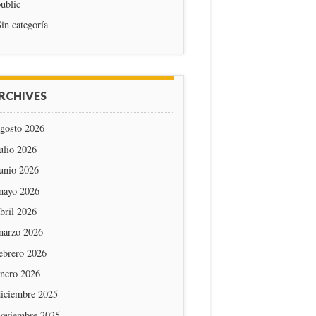
ublic
in categoría
RCHIVES
agosto 2026
ulio 2026
unio 2026
mayo 2026
bril 2026
marzo 2026
ebrero 2026
enero 2026
diciembre 2025
noviembre 2025