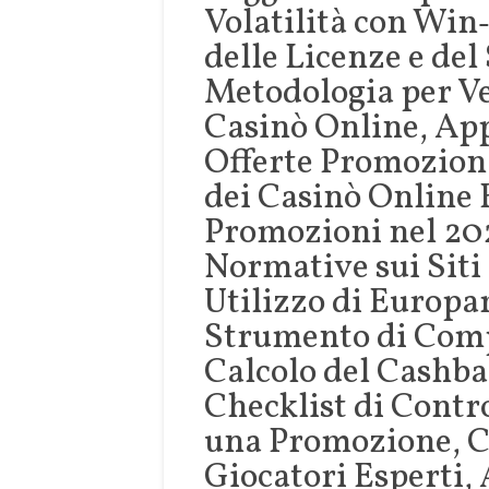
Volatilità con Win
delle Licenze e del
Metodologia per Ver
Casinò Online, App
Offerte Promoziona
dei Casinò Online 
Promozioni nel 20
Normative sui Si
Utilizzo di Europ
Strumento di Comp
Calcolo del Cashba
Checklist di Contr
una Promozione, Co
Giocatori Esperti, 