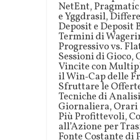
NetEnt, Pragmatic 
e Yggdrasil, Differ
Deposit e Deposit 
Termini di Wagerin
Progressivo vs. Fla
Sessioni di Gioco,
Vincite con Multip
il Win‑Cap delle F
Sfruttare le Offert
Tecniche di Analisi 
Giornaliera, Orari
Più Profittevoli, C
all’Azione per Tras
Fonte Costante di P