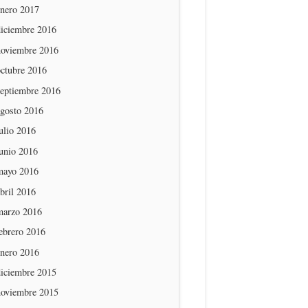
enero 2017
diciembre 2016
noviembre 2016
octubre 2016
septiembre 2016
agosto 2016
ulio 2016
unio 2016
mayo 2016
bril 2016
marzo 2016
ebrero 2016
enero 2016
diciembre 2015
noviembre 2015