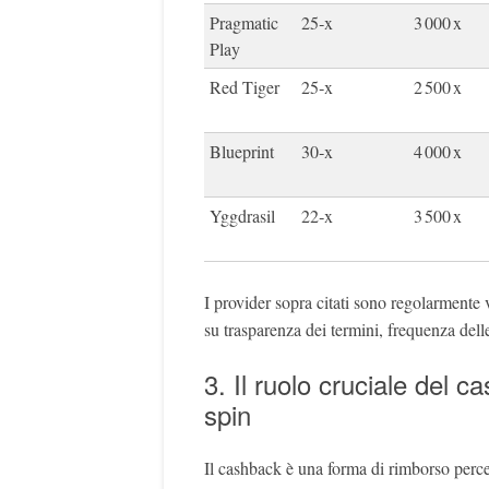
Pragmatic
25‑x
3 000 x
Play
Red Tiger
25‑x
2 500 x
Blueprint
30‑x
4 000 x
Yggdrasil
22‑x
3 500 x
I provider sopra citati sono regolarmente
su trasparenza dei termini, frequenza dell
3. Il ruolo cruciale del 
spin
Il cashback è una forma di rimborso percen