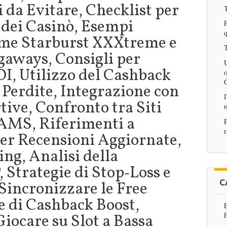
 da Evitare, Checklist per
T
e dei Casinò, Esempi
P
q
Come Starburst XXXtreme e
T
aways, Consigli per
U
I, Utilizzo del Cashback
o
Perdite, Integrazione con
ive, Confronto tra Siti
MS, Riferimenti a
P
er Recensioni Aggiornate,
ing, Analisi della
, Strategie di Stop‑Loss e
C
Sincronizzare le Free
re di Cashback Boost,
iocare su Slot a Bassa