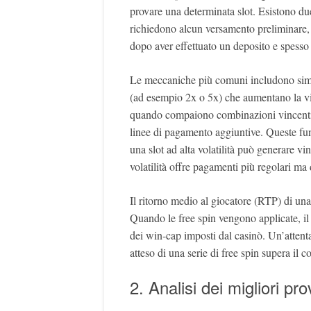
provare una determinata slot. Esistono due
richiedono alcun versamento preliminare, 
dopo aver effettuato un deposito e spesso 
Le meccaniche più comuni includono simbo
(ad esempio 2x o 5x) che aumentano la vinc
quando compaiono combinazioni vincenti 
linee di pagamento aggiuntive. Queste funzi
una slot ad alta volatilità può generare v
volatilità offre pagamenti più regolari ma d
Il ritorno medio al giocatore (RTP) di una
Quando le free spin vengono applicate, il 
dei win‑cap imposti dal casinò. Un’attenta
atteso di una serie di free spin supera il c
2. Analisi dei migliori pr