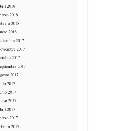
bril 2018
marzo 2018
ebrero 2018
enero 2018
diciembre 2017
noviembre 2017
octubre 2017
septiembre 2017
agosto 2017
ulio 2017
unio 2017
mayo 2017
bril 2017
marzo 2017
ebrero 2017