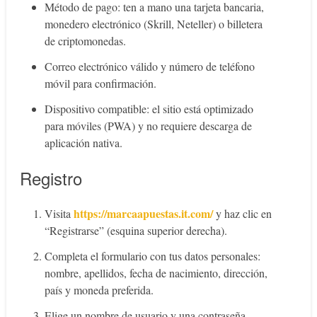
Método de pago: ten a mano una tarjeta bancaria,
monedero electrónico (Skrill, Neteller) o billetera
de criptomonedas.
Correo electrónico válido y número de teléfono
móvil para confirmación.
Dispositivo compatible: el sitio está optimizado
para móviles (PWA) y no requiere descarga de
aplicación nativa.
Registro
https://marcaapuestas.it.com/
Visita
y haz clic en
“Registrarse” (esquina superior derecha).
Completa el formulario con tus datos personales:
nombre, apellidos, fecha de nacimiento, dirección,
país y moneda preferida.
Elige un nombre de usuario y una contraseña