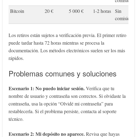
comisiones
Bitcoin
20 €
5 000 €
1-2 horas
Sin
comisiones
Los retiros están sujetos a verificación previa. El primer retiro
puede tardar hasta 72 horas mientras se procesa la
documentación. Los métodos electrónicos suelen ser los más
rápidos.
Problemas comunes y soluciones
Escenario 1: No puedo iniciar sesión.
Verifica que tu
nombre de usuario y contraseña son correctos. Si olvidaste la
contraseña, usa la opción “Olvidé mi contraseña” para
restablecerla. Si el problema persiste, contacta al soporte
técnico.
Escenario 2: Mi depósito no aparece.
Revisa que hayas