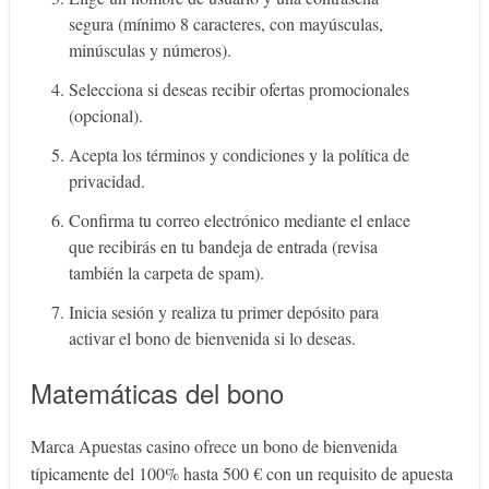
segura (mínimo 8 caracteres, con mayúsculas,
minúsculas y números).
Selecciona si deseas recibir ofertas promocionales
(opcional).
Acepta los términos y condiciones y la política de
privacidad.
Confirma tu correo electrónico mediante el enlace
que recibirás en tu bandeja de entrada (revisa
también la carpeta de spam).
Inicia sesión y realiza tu primer depósito para
activar el bono de bienvenida si lo deseas.
Matemáticas del bono
Marca Apuestas casino ofrece un bono de bienvenida
típicamente del 100% hasta 500 € con un requisito de apuesta