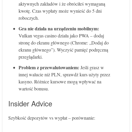
aktywnych zakładów i że obróciłeś wymaganą
kwotę. Czas wypłaty może wynieść do 5 dni
roboczych.
Gra nie działa na urządzeniu mobilnym:
Vulkan vegas casino działa jako PWA – dodaj
stronę do ekranu głównego (Chrome: „Dodaj do
ekranu głównego”). Wyczyść pamięć podręczną
przeglądarki.
Problem z przewalutowaniem:
Jeśli grasz w
innej walucie niż PLN, sprawdź kurs użyty przez
kasyno. Różnice kursowe mogą wpływać na
wartość bonusu.
Insider Advice
Szybkość depozytów vs wypłat – porównanie: