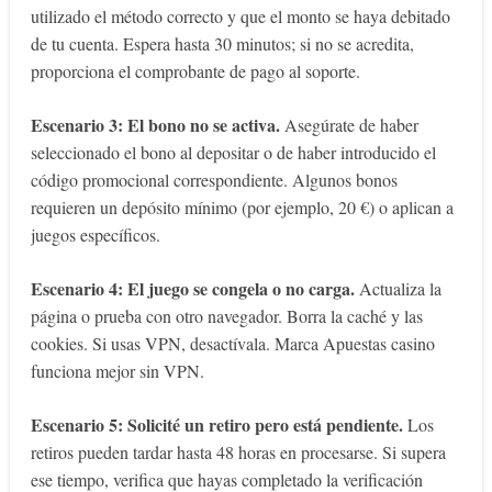
utilizado el método correcto y que el monto se haya debitado
de tu cuenta. Espera hasta 30 minutos; si no se acredita,
proporciona el comprobante de pago al soporte.
Escenario 3: El bono no se activa.
Asegúrate de haber
seleccionado el bono al depositar o de haber introducido el
código promocional correspondiente. Algunos bonos
requieren un depósito mínimo (por ejemplo, 20 €) o aplican a
juegos específicos.
Escenario 4: El juego se congela o no carga.
Actualiza la
página o prueba con otro navegador. Borra la caché y las
cookies. Si usas VPN, desactívala. Marca Apuestas casino
funciona mejor sin VPN.
Escenario 5: Solicité un retiro pero está pendiente.
Los
retiros pueden tardar hasta 48 horas en procesarse. Si supera
ese tiempo, verifica que hayas completado la verificación