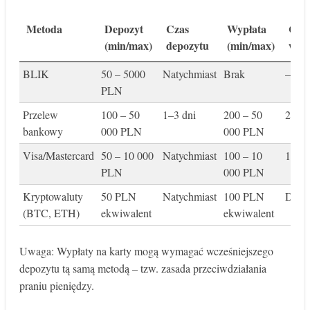
Metoda
Depozyt
Czas
Wypłata
Cza
(min/max)
depozytu
(min/max)
wypł
BLIK
50 – 5000
Natychmiast
Brak
–
PLN
Przelew
100 – 50
1–3 dni
200 – 50
2–5 d
bankowy
000 PLN
000 PLN
Visa/Mastercard
50 – 10 000
Natychmiast
100 – 10
1–3 d
PLN
000 PLN
Kryptowaluty
50 PLN
Natychmiast
100 PLN
Do 2
(BTC, ETH)
ekwiwalent
ekwiwalent
Uwaga: Wypłaty na karty mogą wymagać wcześniejszego
depozytu tą samą metodą – tzw. zasada przeciwdziałania
praniu pieniędzy.