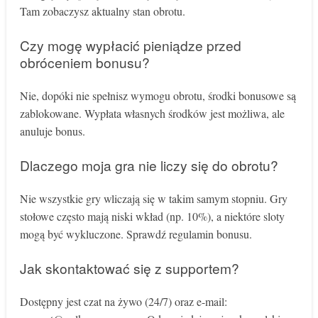
Tam zobaczysz aktualny stan obrotu.
Czy mogę wypłacić pieniądze przed
obróceniem bonusu?
Nie, dopóki nie spełnisz wymogu obrotu, środki bonusowe są
zablokowane. Wypłata własnych środków jest możliwa, ale
anuluje bonus.
Dlaczego moja gra nie liczy się do obrotu?
Nie wszystkie gry wliczają się w takim samym stopniu. Gry
stołowe często mają niski wkład (np. 10%), a niektóre sloty
mogą być wykluczone. Sprawdź regulamin bonusu.
Jak skontaktować się z supportem?
Dostępny jest czat na żywo (24/7) oraz e-mail: