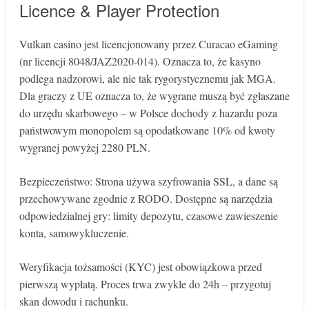
Licence & Player Protection
Vulkan casino jest licencjonowany przez Curacao eGaming
(nr licencji 8048/JAZ2020-014). Oznacza to, że kasyno
podlega nadzorowi, ale nie tak rygorystycznemu jak MGA.
Dla graczy z UE oznacza to, że wygrane muszą być zgłaszane
do urzędu skarbowego – w Polsce dochody z hazardu poza
państwowym monopolem są opodatkowane 10% od kwoty
wygranej powyżej 2280 PLN.
Bezpieczeństwo: Strona używa szyfrowania SSL, a dane są
przechowywane zgodnie z RODO. Dostępne są narzędzia
odpowiedzialnej gry: limity depozytu, czasowe zawieszenie
konta, samowykluczenie.
Weryfikacja tożsamości (KYC) jest obowiązkowa przed
pierwszą wypłatą. Proces trwa zwykle do 24h – przygotuj
skan dowodu i rachunku.