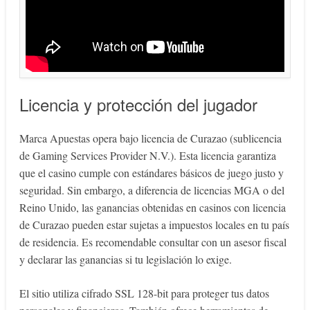
Licencia y protección del jugador
Marca Apuestas opera bajo licencia de Curazao (sublicencia
de Gaming Services Provider N.V.). Esta licencia garantiza
que el casino cumple con estándares básicos de juego justo y
seguridad. Sin embargo, a diferencia de licencias MGA o del
Reino Unido, las ganancias obtenidas en casinos con licencia
de Curazao pueden estar sujetas a impuestos locales en tu país
de residencia. Es recomendable consultar con un asesor fiscal
y declarar las ganancias si tu legislación lo exige.
El sitio utiliza cifrado SSL 128-bit para proteger tus datos