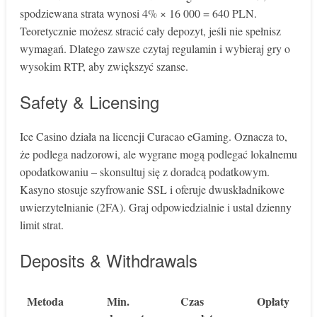
spodziewana strata wynosi 4% × 16 000 = 640 PLN.
Teoretycznie możesz stracić cały depozyt, jeśli nie spełnisz
wymagań. Dlatego zawsze czytaj regulamin i wybieraj gry o
wysokim RTP, aby zwiększyć szanse.
Safety & Licensing
Ice Casino działa na licencji Curacao eGaming. Oznacza to,
że podlega nadzorowi, ale wygrane mogą podlegać lokalnemu
opodatkowaniu – skonsultuj się z doradcą podatkowym.
Kasyno stosuje szyfrowanie SSL i oferuje dwuskładnikowe
uwierzytelnianie (2FA). Graj odpowiedzialnie i ustal dzienny
limit strat.
Deposits & Withdrawals
Metoda
Min.
Czas
Opłaty