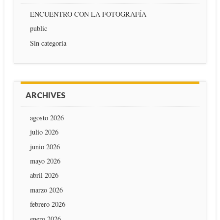
ENCUENTRO CON LA FOTOGRAFÍA
public
Sin categoría
ARCHIVES
agosto 2026
julio 2026
junio 2026
mayo 2026
abril 2026
marzo 2026
febrero 2026
enero 2026