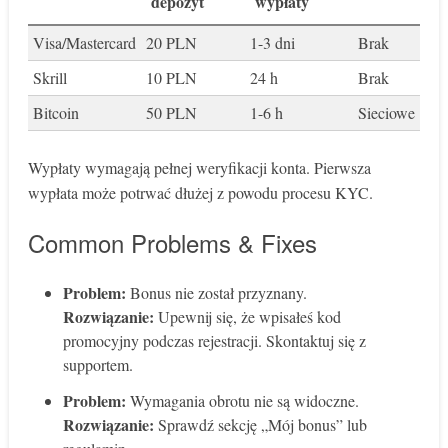
depozyt
wypłaty
Visa/Mastercard
20 PLN
1-3 dni
Brak
Skrill
10 PLN
24 h
Brak
Bitcoin
50 PLN
1-6 h
Sieciowe
Wypłaty wymagają pełnej weryfikacji konta. Pierwsza
wypłata może potrwać dłużej z powodu procesu KYC.
Common Problems & Fixes
Problem:
Bonus nie został przyznany.
Rozwiązanie:
Upewnij się, że wpisałeś kod
promocyjny podczas rejestracji. Skontaktuj się z
supportem.
Problem:
Wymagania obrotu nie są widoczne.
Rozwiązanie:
Sprawdź sekcję „Mój bonus” lub