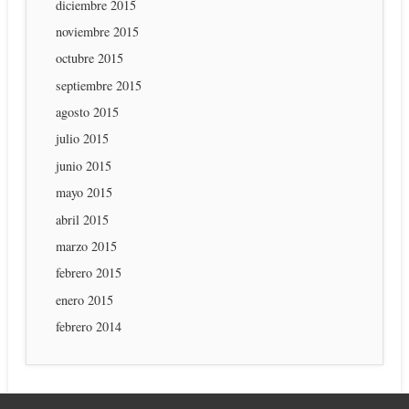
diciembre 2015
noviembre 2015
octubre 2015
septiembre 2015
agosto 2015
julio 2015
junio 2015
mayo 2015
abril 2015
marzo 2015
febrero 2015
enero 2015
febrero 2014