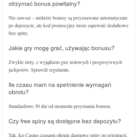
otrzymać bonus powitalny?
Nie zawsze – niektóre bonusy są przyznawane automatycznie
po depozycie, ale kod promocyjny może zapewnić dodatkowe
free spiny.
Jakie gry mogę grać, używając bonusu?
Zwykle sloty, z wyjątkiem gier stołowych i progresywnych
jackpotów. Sprawdź regulamin.
Ile czasu mam na spełnienie wymagań
obrotu?
Standardowo 30 dni od momentu przyznania bonusu.
Czy free spiny są dostępne bez depozytu?
Tak, Ice Casino czasami oferuje darmowe spiny po rejestracji,