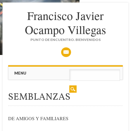
Francisco Javier
Ocampo Villegas
PUNTO DE ENCUENTRO. BIENVENIDOS
Main menu
Skip
MENU
to
content
SEMBLANZAS
DE AMIGOS Y FAMILIARES