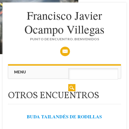
Francisco Javier
Ocampo Villegas
PUNTO DE ENCUENTRO. BIENVENIDOS
Main menu
Skip
MENU
to
content
OTROS ENCUENTROS
BUDA TAILANDÉS DE RODILLAS