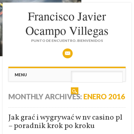
Francisco Javier
Ocampo Villegas
PUNTO DE ENCUENTRO. BIENVENIDOS
Main menu
Skip
MENU
to
content
MONTHLY ARCHIVES:
ENERO 2016
Jak grać i wygrywać w nv casino pl
– poradnik krok po kroku