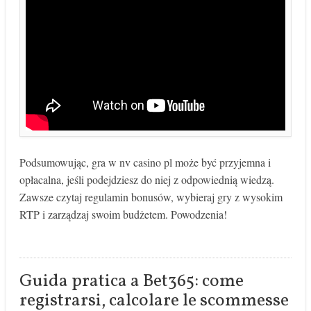
Podsumowując, gra w nv casino pl może być przyjemna i
opłacalna, jeśli podejdziesz do niej z odpowiednią wiedzą.
Zawsze czytaj regulamin bonusów, wybieraj gry z wysokim
RTP i zarządzaj swoim budżetem. Powodzenia!
Guida pratica a Bet365: come
registrarsi, calcolare le scommesse