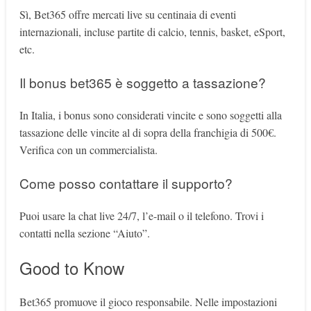
Sì, Bet365 offre mercati live su centinaia di eventi
internazionali, incluse partite di calcio, tennis, basket, eSport,
etc.
Il bonus bet365 è soggetto a tassazione?
In Italia, i bonus sono considerati vincite e sono soggetti alla
tassazione delle vincite al di sopra della franchigia di 500€.
Verifica con un commercialista.
Come posso contattare il supporto?
Puoi usare la chat live 24/7, l’e-mail o il telefono. Trovi i
contatti nella sezione “Aiuto”.
Good to Know
Bet365 promuove il gioco responsabile. Nelle impostazioni