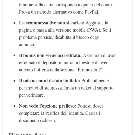
il nome sulla carta corrisponda a quello del conto.
Prova un metodo alternativo come PayPal.
La scommessa live non si carica:
Aggiorna la
pagina o passa alla versione mobile (PWA). Se il
problema persiste, disabilita il blocco degli
annunci.
Il bonus non viene accreditato:
Assicurati di aver
effettuato il deposito minimo richiesto e di aver
attivato l’offerta nella sezione “Promozioni”.
Il mio account è stato limitato:
Probabilmente
per motivi di sicurezza. Invia un ticket al supporto
per verificare.
Non vedo l’opzione prelievo:
Potresti dover
completare la verifica dell’identità. Carica i
documenti richiesti.