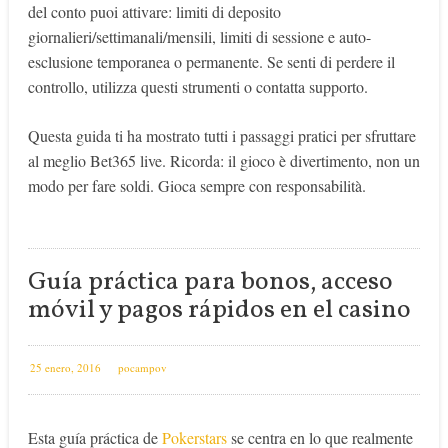
del conto puoi attivare: limiti di deposito
giornalieri/settimanali/mensili, limiti di sessione e auto-
esclusione temporanea o permanente. Se senti di perdere il
controllo, utilizza questi strumenti o contatta supporto.
Questa guida ti ha mostrato tutti i passaggi pratici per sfruttare
al meglio Bet365 live. Ricorda: il gioco è divertimento, non un
modo per fare soldi. Gioca sempre con responsabilità.
Guía práctica para bonos, acceso
móvil y pagos rápidos en el casino
25 enero, 2016
pocampov
Esta guía práctica de
Pokerstars
se centra en lo que realmente