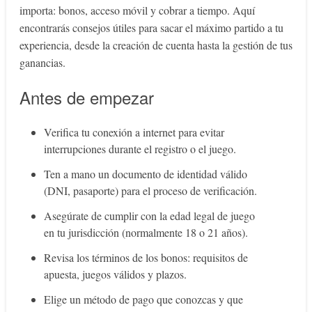
importa: bonos, acceso móvil y cobrar a tiempo. Aquí
encontrarás consejos útiles para sacar el máximo partido a tu
experiencia, desde la creación de cuenta hasta la gestión de tus
ganancias.
Antes de empezar
Verifica tu conexión a internet para evitar
interrupciones durante el registro o el juego.
Ten a mano un documento de identidad válido
(DNI, pasaporte) para el proceso de verificación.
Asegúrate de cumplir con la edad legal de juego
en tu jurisdicción (normalmente 18 o 21 años).
Revisa los términos de los bonos: requisitos de
apuesta, juegos válidos y plazos.
Elige un método de pago que conozcas y que