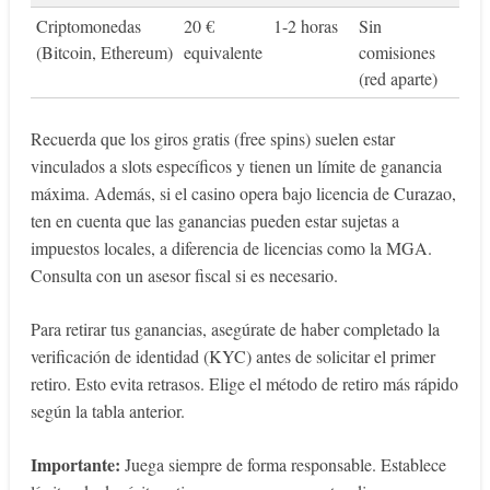
Criptomonedas
20 €
1-2 horas
Sin
(Bitcoin, Ethereum)
equivalente
comisiones
(red aparte)
Recuerda que los giros gratis (free spins) suelen estar
vinculados a slots específicos y tienen un límite de ganancia
máxima. Además, si el casino opera bajo licencia de Curazao,
ten en cuenta que las ganancias pueden estar sujetas a
impuestos locales, a diferencia de licencias como la MGA.
Consulta con un asesor fiscal si es necesario.
Para retirar tus ganancias, asegúrate de haber completado la
verificación de identidad (KYC) antes de solicitar el primer
retiro. Esto evita retrasos. Elige el método de retiro más rápido
según la tabla anterior.
Importante:
Juega siempre de forma responsable. Establece