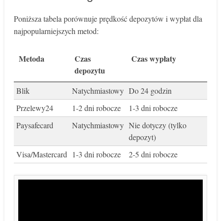
Poniższa tabela porównuje prędkość depozytów i wypłat dla
najpopularniejszych metod:
Metoda
Czas
Czas wypłaty
depozytu
Blik
Natychmiastowy
Do 24 godzin
Przelewy24
1-2 dni robocze
1-3 dni robocze
Paysafecard
Natychmiastowy
Nie dotyczy (tylko
depozyt)
Visa/Mastercard
1-3 dni robocze
2-5 dni robocze