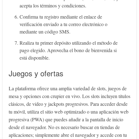
acepta los términos y condiciones.
Confirma tu registro mediante el enlace de
verificación enviado a tu correo electrónico o
mediante un código SMS.
Realiza tu primer depósito utilizando el método de
pago elegido. Aprovecha el bono de bienvenida si
está disponible.
Juegos y ofertas
La plataforma ofrece una amplia variedad de slots, juegos de
mesa y opciones con crupier en vivo. Los slots incluyen títulos
clásicos, de vídeo y jackpots progresivos. Para acceder desde
tu móvil, utiliza el sitio web optimizado o una aplicación web
progresiva (PWA) que puedes añadir a la pantalla de inicio
desde el navegador. No es necesario buscar en tiendas de
aplicaciones; simplemente abre el navegador y accede con tu