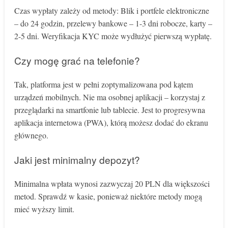
Czas wypłaty zależy od metody: Blik i portfele elektroniczne
– do 24 godzin, przelewy bankowe – 1-3 dni robocze, karty –
2-5 dni. Weryfikacja KYC może wydłużyć pierwszą wypłatę.
Czy mogę grać na telefonie?
Tak, platforma jest w pełni zoptymalizowana pod kątem
urządzeń mobilnych. Nie ma osobnej aplikacji – korzystaj z
przeglądarki na smartfonie lub tablecie. Jest to progresywna
aplikacja internetowa (PWA), którą możesz dodać do ekranu
głównego.
Jaki jest minimalny depozyt?
Minimalna wpłata wynosi zazwyczaj 20 PLN dla większości
metod. Sprawdź w kasie, ponieważ niektóre metody mogą
mieć wyższy limit.