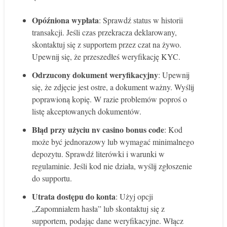
Opóźniona wypłata
: Sprawdź status w historii
transakcji. Jeśli czas przekracza deklarowany,
skontaktuj się z supportem przez czat na żywo.
Upewnij się, że przeszedłeś weryfikację KYC.
Odrzucony dokument weryfikacyjny
: Upewnij
się, że zdjęcie jest ostre, a dokument ważny. Wyślij
poprawioną kopię. W razie problemów poproś o
listę akceptowanych dokumentów.
Błąd przy użyciu nv casino bonus code
: Kod
może być jednorazowy lub wymagać minimalnego
depozytu. Sprawdź literówki i warunki w
regulaminie. Jeśli kod nie działa, wyślij zgłoszenie
do supportu.
Utrata dostępu do konta
: Użyj opcji
„Zapomniałem hasła” lub skontaktuj się z
supportem, podając dane weryfikacyjne. Włącz