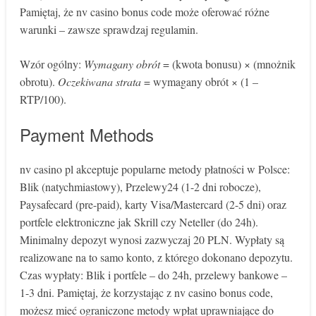
Pamiętaj, że nv casino bonus code może oferować różne
warunki – zawsze sprawdzaj regulamin.
Wzór ogólny:
Wymagany obrót
= (kwota bonusu) × (mnożnik
obrotu).
Oczekiwana strata
= wymagany obrót × (1 –
RTP/100).
Payment Methods
nv casino pl akceptuje popularne metody płatności w Polsce:
Blik (natychmiastowy), Przelewy24 (1-2 dni robocze),
Paysafecard (pre-paid), karty Visa/Mastercard (2-5 dni) oraz
portfele elektroniczne jak Skrill czy Neteller (do 24h).
Minimalny depozyt wynosi zazwyczaj 20 PLN. Wypłaty są
realizowane na to samo konto, z którego dokonano depozytu.
Czas wypłaty: Blik i portfele – do 24h, przelewy bankowe –
1-3 dni. Pamiętaj, że korzystając z nv casino bonus code,
możesz mieć ograniczone metody wpłat uprawniające do