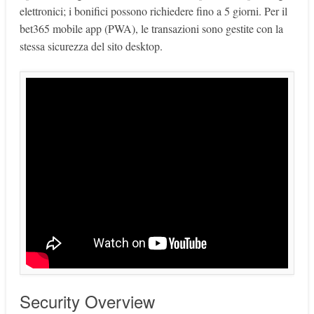
elettronici; i bonifici possono richiedere fino a 5 giorni. Per il
bet365 mobile app (PWA), le transazioni sono gestite con la
stessa sicurezza del sito desktop.
Security Overview