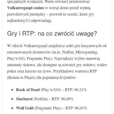
specjalnych wydarzeń. Warto również przetestować
Vulkanvegaspl casino
w wersji demo przed wpłatą
prawdziwych pieniędzy – pozwoli to ocenić, które gry
najbardziej Ci odpowiadają.
Gry i RTP: na co zwrócić uwagę?
W ofercie Vulkanvegaspl znajdziesz setki gier kasynowych od
renomowanych dostawców (m.in. NetEnt, Microgaming,
Play’n GO, Pragmatic Play). Największy wybór stanowią
automaty slotowe, ale dostępne są również gry stołowe, wideo
poker oraz kasyno na żywo. Przykładowe wartości RTP
(Return to Player) dla popularnych tytułów:
Book of Dead
(Play’n GO) – RTP: 96,21%
Starburst
(NetEnt) – RTP: 96,09%
Wolf Gold
(Pragmatic Play) – RTP: 96,01%