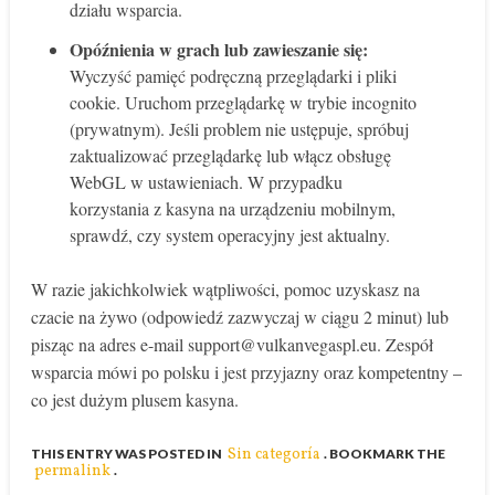
działu wsparcia.
Opóźnienia w grach lub zawieszanie się:
Wyczyść pamięć podręczną przeglądarki i pliki
cookie. Uruchom przeglądarkę w trybie incognito
(prywatnym). Jeśli problem nie ustępuje, spróbuj
zaktualizować przeglądarkę lub włącz obsługę
WebGL w ustawieniach. W przypadku
korzystania z kasyna na urządzeniu mobilnym,
sprawdź, czy system operacyjny jest aktualny.
W razie jakichkolwiek wątpliwości, pomoc uzyskasz na
czacie na żywo (odpowiedź zazwyczaj w ciągu 2 minut) lub
pisząc na adres e-mail support@vulkanvegaspl.eu. Zespół
wsparcia mówi po polsku i jest przyjazny oraz kompetentny –
co jest dużym plusem kasyna.
Sin categoría
THIS ENTRY WAS POSTED IN
. BOOKMARK THE
permalink
.