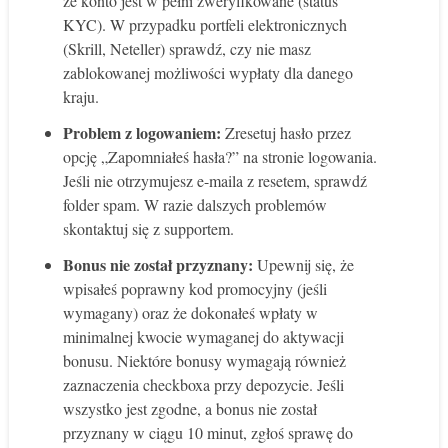
że konto jest w pełni zweryfikowane (status
KYC). W przypadku portfeli elektronicznych
(Skrill, Neteller) sprawdź, czy nie masz
zablokowanej możliwości wypłaty dla danego
kraju.
Problem z logowaniem:
Zresetuj hasło przez
opcję „Zapomniałeś hasła?” na stronie logowania.
Jeśli nie otrzymujesz e-maila z resetem, sprawdź
folder spam. W razie dalszych problemów
skontaktuj się z supportem.
Bonus nie został przyznany:
Upewnij się, że
wpisałeś poprawny kod promocyjny (jeśli
wymagany) oraz że dokonałeś wpłaty w
minimalnej kwocie wymaganej do aktywacji
bonusu. Niektóre bonusy wymagają również
zaznaczenia checkboxa przy depozycie. Jeśli
wszystko jest zgodne, a bonus nie został
przyznany w ciągu 10 minut, zgłoś sprawę do