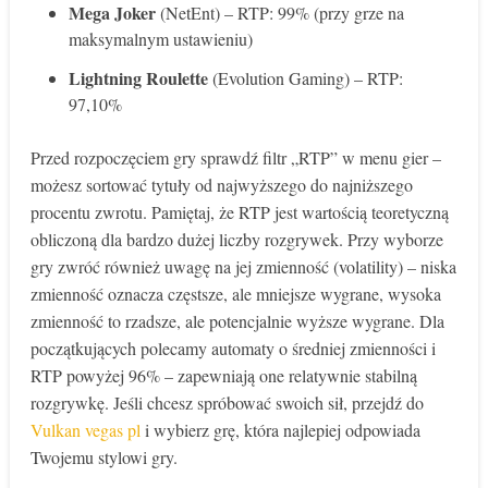
Mega Joker
(NetEnt) – RTP: 99% (przy grze na
maksymalnym ustawieniu)
Lightning Roulette
(Evolution Gaming) – RTP:
97,10%
Przed rozpoczęciem gry sprawdź filtr „RTP” w menu gier –
możesz sortować tytuły od najwyższego do najniższego
procentu zwrotu. Pamiętaj, że RTP jest wartością teoretyczną
obliczoną dla bardzo dużej liczby rozgrywek. Przy wyborze
gry zwróć również uwagę na jej zmienność (volatility) – niska
zmienność oznacza częstsze, ale mniejsze wygrane, wysoka
zmienność to rzadsze, ale potencjalnie wyższe wygrane. Dla
początkujących polecamy automaty o średniej zmienności i
RTP powyżej 96% – zapewniają one relatywnie stabilną
rozgrywkę. Jeśli chcesz spróbować swoich sił, przejdź do
Vulkan vegas pl
i wybierz grę, która najlepiej odpowiada
Twojemu stylowi gry.