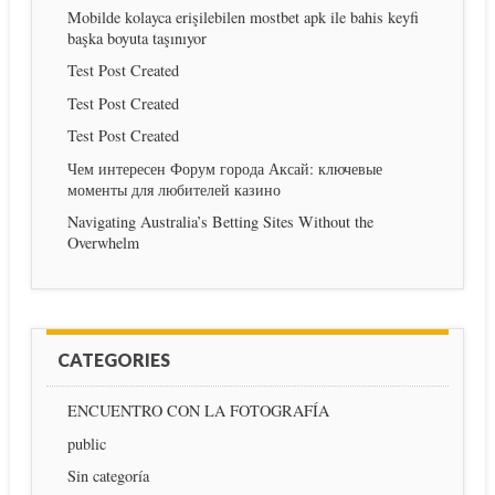
Mobilde kolayca erişilebilen mostbet apk ile bahis keyfi
başka boyuta taşınıyor
Test Post Created
Test Post Created
Test Post Created
Чем интересен Форум города Аксай: ключевые
моменты для любителей казино
Navigating Australia’s Betting Sites Without the
Overwhelm
CATEGORIES
ENCUENTRO CON LA FOTOGRAFÍA
public
Sin categoría