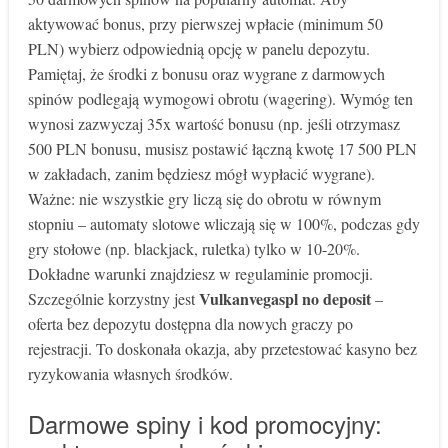
aktywować bonus, przy pierwszej wpłacie (minimum 50
PLN) wybierz odpowiednią opcję w panelu depozytu.
Pamiętaj, że środki z bonusu oraz wygrane z darmowych
spinów podlegają wymogowi obrotu (wagering). Wymóg ten
wynosi zazwyczaj 35x wartość bonusu (np. jeśli otrzymasz
500 PLN bonusu, musisz postawić łączną kwotę 17 500 PLN
w zakładach, zanim będziesz mógł wypłacić wygrane).
Ważne: nie wszystkie gry liczą się do obrotu w równym
stopniu – automaty slotowe wliczają się w 100%, podczas gdy
gry stołowe (np. blackjack, ruletka) tylko w 10-20%.
Dokładne warunki znajdziesz w regulaminie promocji.
Vulkanvegaspl no deposit
Szczególnie korzystny jest
–
oferta bez depozytu dostępna dla nowych graczy po
rejestracji. To doskonała okazja, aby przetestować kasyno bez
ryzykowania własnych środków.
Darmowe spiny i kod promocyjny: