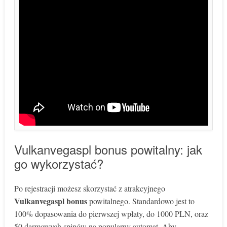
Vulkanvegaspl bonus powitalny: jak
go wykorzystać?
Po rejestracji możesz skorzystać z atrakcyjnego
Vulkanvegaspl bonus
powitalnego. Standardowo jest to
100% dopasowania do pierwszej wpłaty, do 1000 PLN, oraz
50 darmowych spinów na popularny automat. Aby