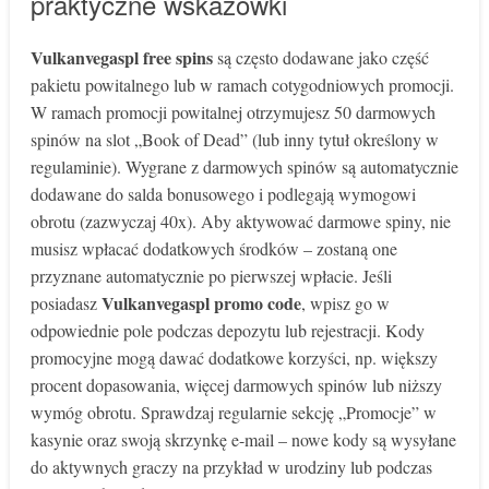
praktyczne wskazówki
Vulkanvegaspl free spins
są często dodawane jako część
pakietu powitalnego lub w ramach cotygodniowych promocji.
W ramach promocji powitalnej otrzymujesz 50 darmowych
spinów na slot „Book of Dead” (lub inny tytuł określony w
regulaminie). Wygrane z darmowych spinów są automatycznie
dodawane do salda bonusowego i podlegają wymogowi
obrotu (zazwyczaj 40x). Aby aktywować darmowe spiny, nie
musisz wpłacać dodatkowych środków – zostaną one
przyznane automatycznie po pierwszej wpłacie. Jeśli
Vulkanvegaspl promo code
posiadasz
, wpisz go w
odpowiednie pole podczas depozytu lub rejestracji. Kody
promocyjne mogą dawać dodatkowe korzyści, np. większy
procent dopasowania, więcej darmowych spinów lub niższy
wymóg obrotu. Sprawdzaj regularnie sekcję „Promocje” w
kasynie oraz swoją skrzynkę e-mail – nowe kody są wysyłane
do aktywnych graczy na przykład w urodziny lub podczas