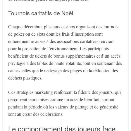
Tournois caritatifs de Noël
Chaque décembre, plusieurs casinos organisent des tournois
de poker ou de slots dont les frais d’inscription sont
entièrement reversés à des associations caritatives œuvrant
pour la protection de l’environnement. Les participants
bénéficient de tickets de bonus supplémentaires et d’un accès
privilégié à des tables de haute volatilité, tout en soutenant des
causes telles que le nettoyage des plages ou la réduction des
déchets plastiques.
Ces stratégies marketing renforcent la fidélité des joueurs, qui
perçoivent leurs mises comme un acte de bien‑fait, surtout
pendant la période où les valeurs de partage et de générosité
sont au cœur des célébrations.
Le comportement des joueurs face