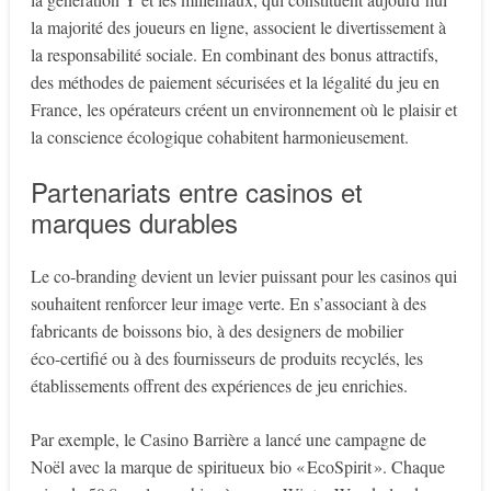
la majorité des joueurs en ligne, associent le divertissement à
la responsabilité sociale. En combinant des bonus attractifs,
des méthodes de paiement sécurisées et la légalité du jeu en
France, les opérateurs créent un environnement où le plaisir et
la conscience écologique cohabitent harmonieusement.
Partenariats entre casinos et
marques durables
Le co‑branding devient un levier puissant pour les casinos qui
souhaitent renforcer leur image verte. En s’associant à des
fabricants de boissons bio, à des designers de mobilier
éco‑certifié ou à des fournisseurs de produits recyclés, les
établissements offrent des expériences de jeu enrichies.
Par exemple, le Casino Barrière a lancé une campagne de
Noël avec la marque de spiritueux bio « EcoSpirit ». Chaque