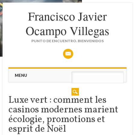
Francisco Javier
Ocampo Villegas
PUNTO DE ENCUENTRO. BIENVENIDOS
Main menu
Skip
MENU
to
content
Luxe vert : comment les
casinos modernes marient
écologie, promotions et
esprit de Noël