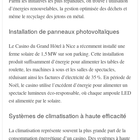
Parmi les initiatives les plus répandues, on trouve l’utilisation
d’énergies renouvelables, la gestion optimisée des déchets et
même le recyclage des jetons en métal.
Installation de panneaux photovoltaïques
Le Casino du Grand Hôtel à Nice a récemment installé une
ferme solaire de 1,5 MW sur son parking. Cette installation
produit suffisamment d’énergie pour alimenter les tables de
roulette, les machines à sous et les salles de spectacles,
réduisant ainsi les factures d’électricité de 35 %. En période de
Noël, le casino utilise l’excédent d’énergie pour alimenter un
spectacle lumineux éco‑responsable, où chaque ampoule LED
est alimentée par le solaire.
Systèmes de climatisation à haute efficacité
La climatisation représente souvent la plus grande part de la
consommation énergétique d’un casino. Des systèmes à haute