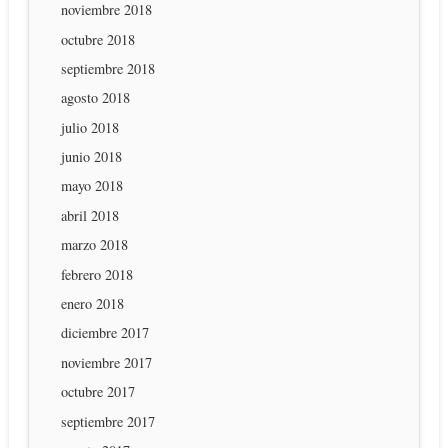
noviembre 2018
octubre 2018
septiembre 2018
agosto 2018
julio 2018
junio 2018
mayo 2018
abril 2018
marzo 2018
febrero 2018
enero 2018
diciembre 2017
noviembre 2017
octubre 2017
septiembre 2017