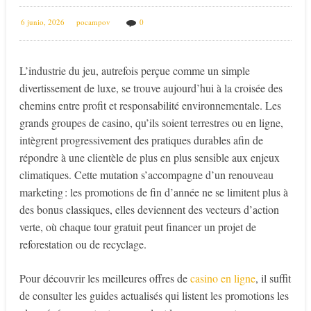
6 junio, 2026
pocampov
0
L’industrie du jeu, autrefois perçue comme un simple
divertissement de luxe, se trouve aujourd’hui à la croisée des
chemins entre profit et responsabilité environnementale. Les
grands groupes de casino, qu’ils soient terrestres ou en ligne,
intègrent progressivement des pratiques durables afin de
répondre à une clientèle de plus en plus sensible aux enjeux
climatiques. Cette mutation s’accompagne d’un renouveau
marketing : les promotions de fin d’année ne se limitent plus à
des bonus classiques, elles deviennent des vecteurs d’action
verte, où chaque tour gratuit peut financer un projet de
reforestation ou de recyclage.
Pour découvrir les meilleures offres de
casino en ligne
, il suffit
de consulter les guides actualisés qui listent les promotions les