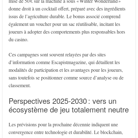
mise de 50 € sur la machine à sous « Winter Wonderland »
donne droit à un cocktail offert, préparé avec des ingrédients
issus de l’agriculture durable. Le bonus associé comprend
également un voucher pour un sac réutilisable, incitant les
joueurs à adopter des comportements plus responsables hors
du casino.
Ces campagnes sont souvent relayées par des sites
d’information comme Escapistmagazine, qui détaillent les
modalités de participation et les avantages pour les joueurs,
sans toutefois se positionner comme source d’analyse ou de
classement.
Perspectives 2025‑2030 : vers un
écosystème de jeu totalement neutre
Les prévisions pour la prochaine décennie indiquent une
convergence entre technologie et durabilité. Le blockchain,