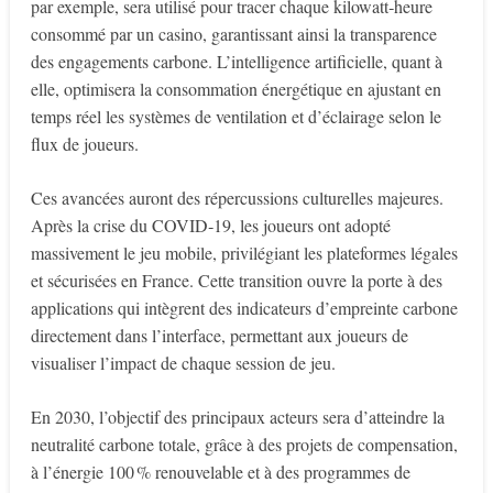
par exemple, sera utilisé pour tracer chaque kilowatt‑heure
consommé par un casino, garantissant ainsi la transparence
des engagements carbone. L’intelligence artificielle, quant à
elle, optimisera la consommation énergétique en ajustant en
temps réel les systèmes de ventilation et d’éclairage selon le
flux de joueurs.
Ces avancées auront des répercussions culturelles majeures.
Après la crise du COVID‑19, les joueurs ont adopté
massivement le jeu mobile, privilégiant les plateformes légales
et sécurisées en France. Cette transition ouvre la porte à des
applications qui intègrent des indicateurs d’empreinte carbone
directement dans l’interface, permettant aux joueurs de
visualiser l’impact de chaque session de jeu.
En 2030, l’objectif des principaux acteurs sera d’atteindre la
neutralité carbone totale, grâce à des projets de compensation,
à l’énergie 100 % renouvelable et à des programmes de