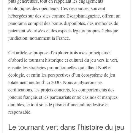
plus généreuses, tout en rappelant les engagements
écologiques des opérateurs. Ces ressources, souvent
hébergées sur des sites comme Escapistmagazine, offrent un
panorama complet des bonus disponibles, des méthodes de
paiement sécurisées et des aspects légaux propres à chaque
juridiction, notamment la France.
Cet article se propose d’explorer trois axes principaux :
d’abord le tournant historique et culturel du jeu vers le vert,
ensuite les stratégies promotionnelles qui allient Noël et
écologie, et enfin les perspectives d’un écosystème de jeu
totalement neutre d’ici 2030. Nous analyserons les
certifications, les projets concrets, les comportements des
joueurs français et les partenariats entre casinos et marques
durables, le tout sous le prisme d’une culture festive et
responsable.
Le tournant vert dans l’histoire du jeu