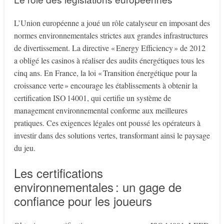
L’Union européenne a joué un rôle catalyseur en imposant des
normes environnementales strictes aux grandes infrastructures
de divertissement. La directive « Energy Efficiency » de 2012
a obligé les casinos à réaliser des audits énergétiques tous les
cinq ans. En France, la loi « Transition énergétique pour la
croissance verte » encourage les établissements à obtenir la
certification ISO 14001, qui certifie un système de
management environnemental conforme aux meilleures
pratiques. Ces exigences légales ont poussé les opérateurs à
investir dans des solutions vertes, transformant ainsi le paysage
du jeu.
Les certifications
environnementales : un gage de
confiance pour les joueurs