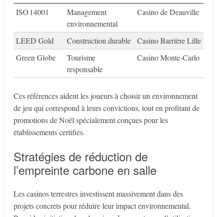
ISO 14001
Management
Casino de Deauville
environnemental
LEED Gold
Construction durable
Casino Barrière Lille
Green Globe
Tourisme
Casino Monte‑Carlo
responsable
Ces références aident les joueurs à choisir un environnement
de jeu qui correspond à leurs convictions, tout en profitant de
promotions de Noël spécialement conçues pour les
établissements certifiés.
Stratégies de réduction de
l’empreinte carbone en salle
Les casinos terrestres investissent massivement dans des
projets concrets pour réduire leur impact environnemental.