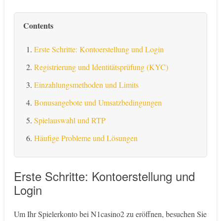
Contents
Erste Schritte: Kontoerstellung und Login
Registrierung und Identitätsprüfung (KYC)
Einzahlungsmethoden und Limits
Bonusangebote und Umsatzbedingungen
Spielauswahl und RTP
Häufige Probleme und Lösungen
Erste Schritte: Kontoerstellung und
Login
Um Ihr Spielerkonto bei N1casino2 zu eröffnen, besuchen Sie