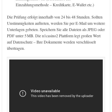
Einzahlungsmethode – Kreditkarte, E‑Wallet etc.)
Die Prüfung erfolgt innerhalb von 24 bis 48 Stunden. Sollten
Unstimmigkeiten auftreten, werden Sie per E-Mail um weitere
Unterlagen gebeten. Speichern Sie alle Dateien als JPEG oder
PDF unter 5 MB. Die n1casino2 Plattform legt großen Wert
auf Datenschutz – Ihre Dokumente werden verschlüsselt
übertragen.