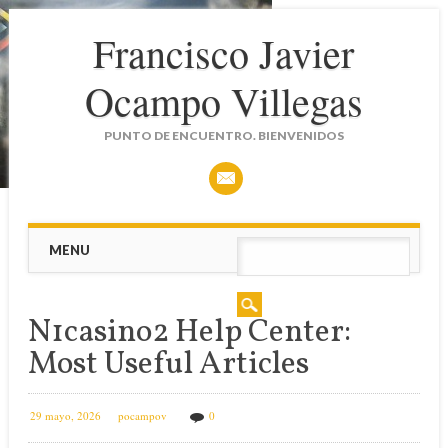
Francisco Javier
Ocampo Villegas
PUNTO DE ENCUENTRO. BIENVENIDOS
Main menu
Skip
MENU
to
content
N1casino2 Help Center:
Most Useful Articles
29 mayo, 2026
pocampov
0