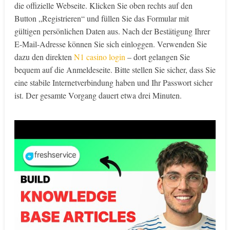
die offizielle Webseite. Klicken Sie oben rechts auf den
Button „Registrieren“ und füllen Sie das Formular mit
gültigen persönlichen Daten aus. Nach der Bestätigung Ihrer
E-Mail-Adresse können Sie sich einloggen. Verwenden Sie
dazu den direkten
N1 casino login
– dort gelangen Sie
bequem auf die Anmeldeseite. Bitte stellen Sie sicher, dass Sie
eine stabile Internetverbindung haben und Ihr Passwort sicher
ist. Der gesamte Vorgang dauert etwa drei Minuten.