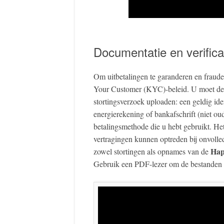
Documentatie en verific
Om uitbetalingen te garanderen en fraud
Your Customer (KYC)-beleid. U moet de
stortingsverzoek uploaden: een geldig iden
energierekening of bankafschrift (niet o
betalingsmethode die u hebt gebruikt. Het
vertragingen kunnen optreden bij onvolle
Hap
zowel stortingen als opnames van de
Gebruik een PDF-lezer om de bestanden