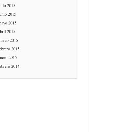
ulio 2015
unio 2015
mayo 2015
bril 2015
marzo 2015
ebrero 2015
enero 2015
ebrero 2014