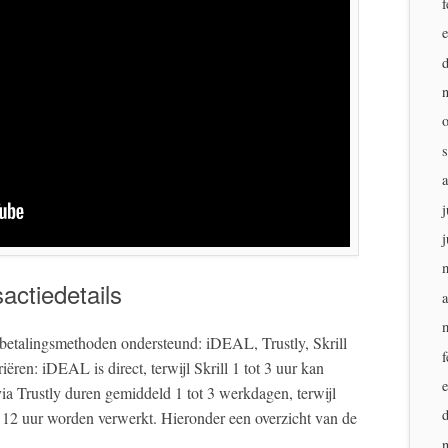
f
j
j
actiedetails
a
e betalingsmethoden ondersteund: iDEAL, Trustly, Skrill
f
iëren: iDEAL is direct, terwijl Skrill 1 tot 3 uur kan
a Trustly duren gemiddeld 1 tot 3 werkdagen, terwijl
n 12 uur worden verwerkt. Hieronder een overzicht van de