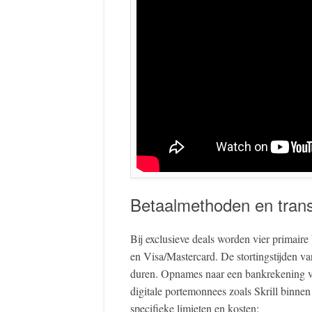
Betaalmethoden en trans
Bij exclusieve deals worden vier primair
en Visa/Mastercard. De stortingstijden var
duren. Opnames naar een bankrekening vi
digitale portemonnees zoals Skrill binne
specifieke limieten en kosten: