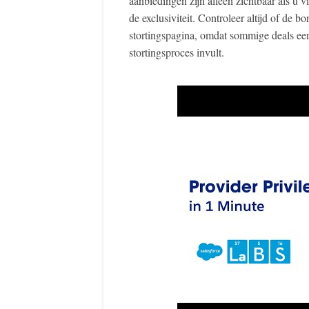
aanbiedingen zijn alleen zichtbaar als u vi
de exclusiviteit. Controleer altijd of de
stortingspagina, omdat sommige deals e
stortingsproces invult.