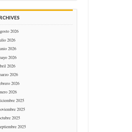
RCHIVES
agosto 2026
ulio 2026
unio 2026
mayo 2026
bril 2026
marzo 2026
ebrero 2026
enero 2026
diciembre 2025
noviembre 2025
octubre 2025
septiembre 2025