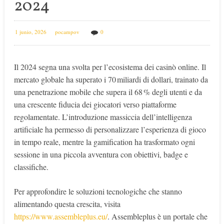
2024
1 junio, 2026
pocampov
0
Il 2024 segna una svolta per l’ecosistema dei casinò online. Il
mercato globale ha superato i 70 miliardi di dollari, trainato da
una penetrazione mobile che supera il 68 % degli utenti e da
una crescente fiducia dei giocatori verso piattaforme
regolamentate. L’introduzione massiccia dell’intelligenza
artificiale ha permesso di personalizzare l’esperienza di gioco
in tempo reale, mentre la gamification ha trasformato ogni
sessione in una piccola avventura con obiettivi, badge e
classifiche.
Per approfondire le soluzioni tecnologiche che stanno
alimentando questa crescita, visita
https://www.assembleplus.eu/
. Assembleplus è un portale che