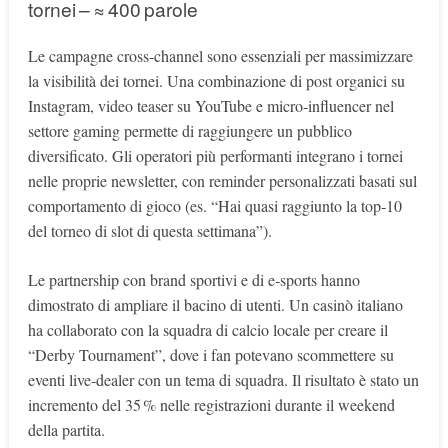
tornei – ≈ 400 parole
Le campagne cross‑channel sono essenziali per massimizzare
la visibilità dei tornei. Una combinazione di post organici su
Instagram, video teaser su YouTube e micro‑influencer nel
settore gaming permette di raggiungere un pubblico
diversificato. Gli operatori più performanti integrano i tornei
nelle proprie newsletter, con reminder personalizzati basati sul
comportamento di gioco (es. “Hai quasi raggiunto la top‑10
del torneo di slot di questa settimana”).
Le partnership con brand sportivi e di e‑sports hanno
dimostrato di ampliare il bacino di utenti. Un casinò italiano
ha collaborato con la squadra di calcio locale per creare il
“Derby Tournament”, dove i fan potevano scommettere su
eventi live‑dealer con un tema di squadra. Il risultato è stato un
incremento del 35 % nelle registrazioni durante il weekend
della partita.