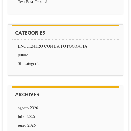
Test Post Created
CATEGORIES
ENCUENTRO CON LA FOTOGRAFÍA
public
Sin categoría
ARCHIVES
agosto 2026
julio 2026
junio 2026