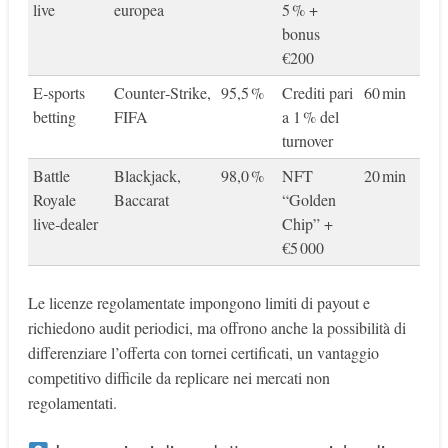
live
europea
5 % +
bonus
€200
E‑sports
Counter‑Strike,
95,5 %
Crediti pari
60 min
betting
FIFA
a 1 % del
turnover
Battle
Blackjack,
98,0 %
NFT
20 min
Royale
Baccarat
“Golden
live‑dealer
Chip” +
€5 000
Le licenze regolamentate impongono limiti di payout e
richiedono audit periodici, ma offrono anche la possibilità di
differenziare l’offerta con tornei certificati, un vantaggio
competitivo difficile da replicare nei mercati non
regolamentati.