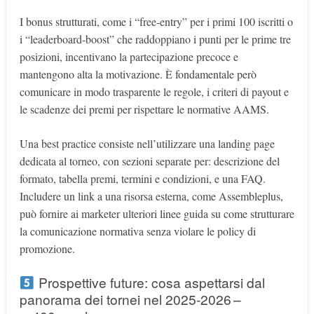
I bonus strutturati, come i “free‑entry” per i primi 100 iscritti o
i “leaderboard‑boost” che raddoppiano i punti per le prime tre
posizioni, incentivano la partecipazione precoce e
mantengono alta la motivazione. È fondamentale però
comunicare in modo trasparente le regole, i criteri di payout e
le scadenze dei premi per rispettare le normative AAMS.
Una best practice consiste nell’utilizzare una landing page
dedicata al torneo, con sezioni separate per: descrizione del
formato, tabella premi, termini e condizioni, e una FAQ.
Includere un link a una risorsa esterna, come Assembleplus,
può fornire ai marketer ulteriori linee guida su come strutturare
la comunicazione normativa senza violare le policy di
promozione.
Prospettive future: cosa aspettarsi dal
panorama dei tornei nel 2025‑2026 –