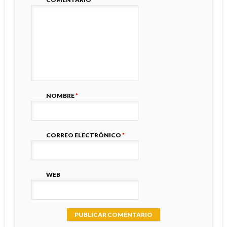
NOMBRE
*
CORREO ELECTRÓNICO
*
WEB