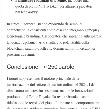
Pianificare roadmap di premio
: includere una
quota di premi NFT o token per attrarre i giocatori
più tech‑savvy.
In sintesi, i tornei si stanno evolvendo da semplici
competizioni a ecosistemi complessi che integrano gameplay,
tecnologia e branding. Gli operatori che sapranno anticipare le
tendenze regolamentari e sfruttare le potenzialità della
blockchain saranno quelli che domineranno il mercato nei
prossimi due anni.
Conclusione – ≈ 250 parole
I tornei rappresentano il motore principale della
trasformazione del settore dei casinò online nel 2024. I dati
dimostrano una crescita sostenuta, mentre le innovazioni di
prodotto – dal Battle Royale alla realtà virtuale – stanno
ridefinendo le regole del gioco. L’impatto sui comportamenti
dei giocatori è evidente: maggiore frequenza di login, ARPU