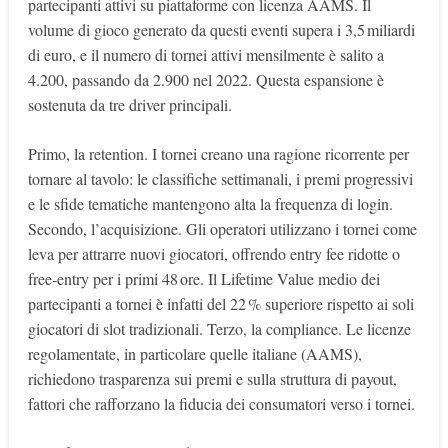
partecipanti attivi su piattaforme con licenza AAMS. Il
volume di gioco generato da questi eventi supera i 3,5 miliardi
di euro, e il numero di tornei attivi mensilmente è salito a
4.200, passando da 2.900 nel 2022. Questa espansione è
sostenuta da tre driver principali.
Primo, la retention. I tornei creano una ragione ricorrente per
tornare al tavolo: le classifiche settimanali, i premi progressivi
e le sfide tematiche mantengono alta la frequenza di login.
Secondo, l’acquisizione. Gli operatori utilizzano i tornei come
leva per attrarre nuovi giocatori, offrendo entry fee ridotte o
free‑entry per i primi 48 ore. Il Lifetime Value medio dei
partecipanti a tornei è infatti del 22 % superiore rispetto ai soli
giocatori di slot tradizionali. Terzo, la compliance. Le licenze
regolamentate, in particolare quelle italiane (AAMS),
richiedono trasparenza sui premi e sulla struttura di payout,
fattori che rafforzano la fiducia dei consumatori verso i tornei.