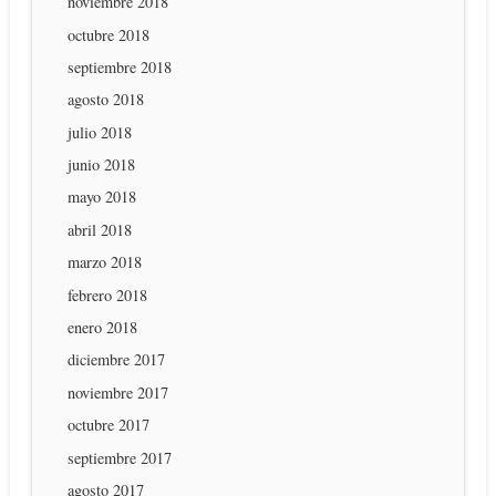
noviembre 2018
octubre 2018
septiembre 2018
agosto 2018
julio 2018
junio 2018
mayo 2018
abril 2018
marzo 2018
febrero 2018
enero 2018
diciembre 2017
noviembre 2017
octubre 2017
septiembre 2017
agosto 2017