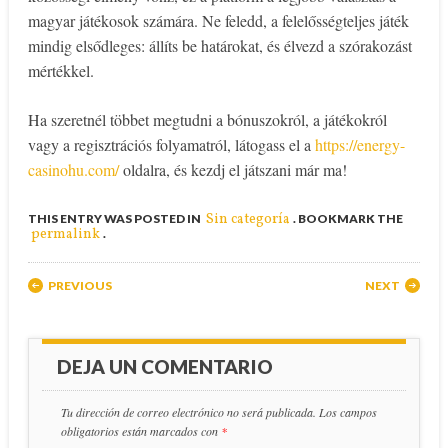
magyar játékosok számára. Ne feledd, a felelősségteljes játék
mindig elsődleges: állíts be határokat, és élvezd a szórakozást
mértékkel.
Ha szeretnél többet megtudni a bónuszokról, a játékokról
vagy a regisztrációs folyamatról, látogass el a
https://energy-
casinohu.com/
oldalra, és kezdj el játszani már ma!
Sin categoría
THIS ENTRY WAS POSTED IN
. BOOKMARK THE
permalink
.
Post navigation
PREVIOUS
NEXT
DEJA UN COMENTARIO
Tu dirección de correo electrónico no será publicada.
Los campos
obligatorios están marcados con
*