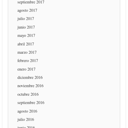
septiembre 2017
agosto 2017
julio 2017
junio 2017
mayo 2017
abril 2017
marzo 2017
febrero 2017
enero 2017
diciembre 2016
noviembre 2016
octubre 2016
septiembre 2016
agosto 2016
julio 2016
junio 2016