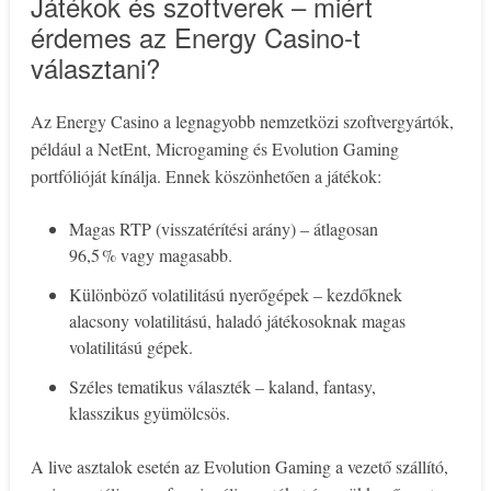
Játékok és szoftverek – miért
érdemes az Energy Casino-t
választani?
Az Energy Casino a legnagyobb nemzetközi szoftvergyártók,
például a NetEnt, Microgaming és Evolution Gaming
portfólióját kínálja. Ennek köszönhetően a játékok:
Magas RTP (visszatérítési arány) – átlagosan
96,5 % vagy magasabb.
Különböző volatilitású nyerőgépek – kezdőknek
alacsony volatilitású, haladó játékosoknak magas
volatilitású gépek.
Széles tematikus választék – kaland, fantasy,
klasszikus gyümölcsös.
A live asztalok esetén az Evolution Gaming a vezető szállító,