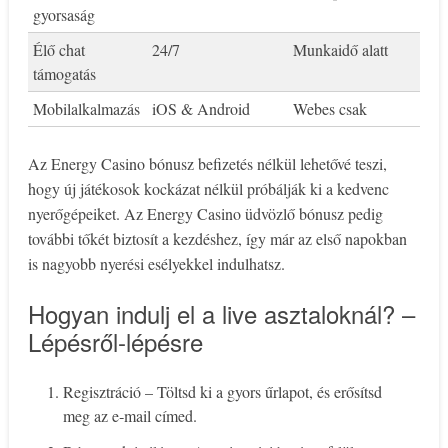
gyorsaság
Élő chat
24/7
Munkaidő alatt
támogatás
Mobilalkalmazás
iOS & Android
Webes csak
Az Energy Casino bónusz befizetés nélkül lehetővé teszi,
hogy új játékosok kockázat nélkül próbálják ki a kedvenc
nyerőgépeiket. Az Energy Casino üdvözlő bónusz pedig
további tőkét biztosít a kezdéshez, így már az első napokban
is nagyobb nyerési esélyekkel indulhatsz.
Hogyan indulj el a live asztaloknál? –
Lépésről‑lépésre
Regisztráció – Töltsd ki a gyors űrlapot, és erősítsd
meg az e‑mail címed.