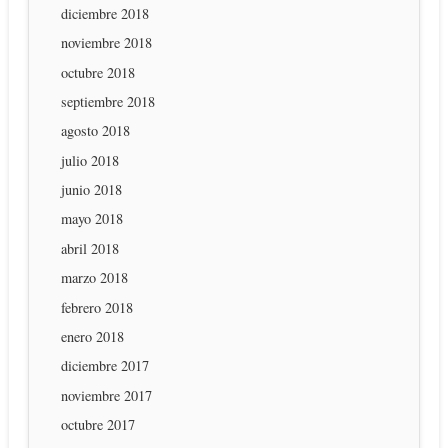
diciembre 2018
noviembre 2018
octubre 2018
septiembre 2018
agosto 2018
julio 2018
junio 2018
mayo 2018
abril 2018
marzo 2018
febrero 2018
enero 2018
diciembre 2017
noviembre 2017
octubre 2017