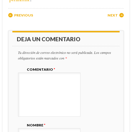
permalink
Post navigation
PREVIOUS
NEXT
DEJA UN COMENTARIO
Tu dirección de correo electrónico no será publicada.
Los campos
obligatorios están marcados con
*
COMENTARIO
*
NOMBRE
*