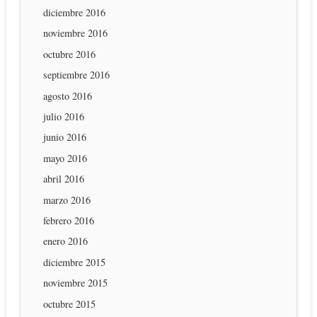
diciembre 2016
noviembre 2016
octubre 2016
septiembre 2016
agosto 2016
julio 2016
junio 2016
mayo 2016
abril 2016
marzo 2016
febrero 2016
enero 2016
diciembre 2015
noviembre 2015
octubre 2015