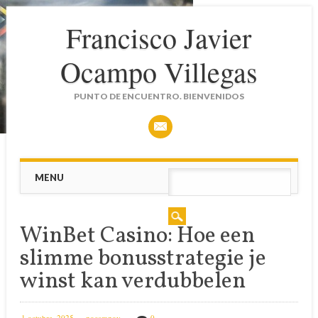
Francisco Javier
Ocampo Villegas
PUNTO DE ENCUENTRO. BIENVENIDOS
Main menu
Skip
MENU
to
content
WinBet Casino: Hoe een
slimme bonusstrategie je
winst kan verdubbelen
1 octubre, 2025
pocampov
0