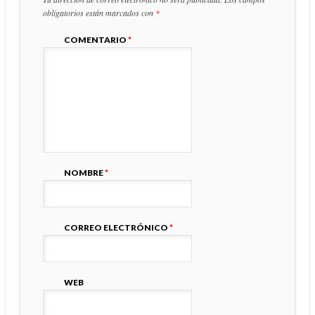
obligatorios están marcados con
*
COMENTARIO
*
NOMBRE
*
CORREO ELECTRÓNICO
*
WEB