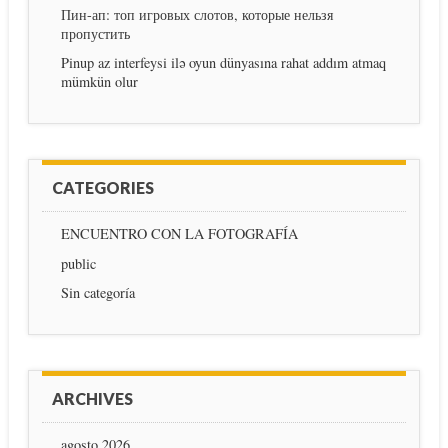
Пин-ап: топ игровых слотов, которые нельзя
пропустить
Pinup az interfeysi ilə oyun dünyasına rahat addım atmaq
mümkün olur
CATEGORIES
ENCUENTRO CON LA FOTOGRAFÍA
public
Sin categoría
ARCHIVES
agosto 2026