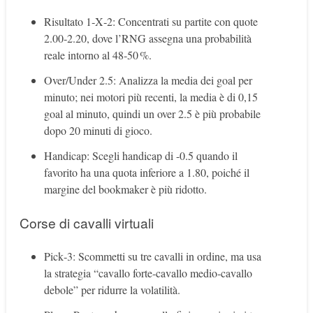
Risultato 1‑X‑2: Concentrati su partite con quote
2.00‑2.20, dove l’RNG assegna una probabilità
reale intorno al 48‑50 %.
Over/Under 2.5: Analizza la media dei goal per
minuto; nei motori più recenti, la media è di 0,15
goal al minuto, quindi un over 2.5 è più probabile
dopo 20 minuti di gioco.
Handicap: Scegli handicap di -0.5 quando il
favorito ha una quota inferiore a 1.80, poiché il
margine del bookmaker è più ridotto.
Corse di cavalli virtuali
Pick‑3: Scommetti su tre cavalli in ordine, ma usa
la strategia “cavallo forte‑cavallo medio‑cavallo
debole” per ridurre la volatilità.