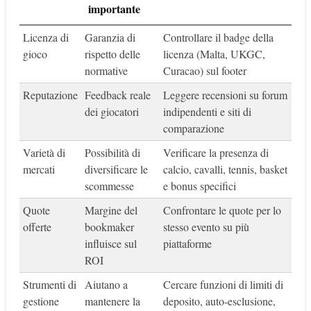
importante
Licenza di
Garanzia di
Controllare il badge della
gioco
rispetto delle
licenza (Malta, UKGC,
normative
Curacao) sul footer
Reputazione
Feedback reale
Leggere recensioni su forum
dei giocatori
indipendenti e siti di
comparazione
Varietà di
Possibilità di
Verificare la presenza di
mercati
diversificare le
calcio, cavalli, tennis, basket
scommesse
e bonus specifici
Quote
Margine del
Confrontare le quote per lo
offerte
bookmaker
stesso evento su più
influisce sul
piattaforme
ROI
Strumenti di
Aiutano a
Cercare funzioni di limiti di
gestione
mantenere la
deposito, auto‑esclusione,