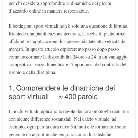
per chi desidera approfondire le dinamiche dei giochi
d’azzardo online in maniera responsabile.
Il betting sui sport virtuali non è solo una questione di fortuna.
Richiede una pianificazione accurata, la scelta di piattaforme
affidabili e l’applicazione di strategie adattate alla velocità dei
mercati. In questo articolo esploreremo passo dopo passo
come trasformare la disponibilità 24 ore su 24 in un vantaggio
competitivo, senza dimenticare l’importanza del controllo del
rischio e della disciplina.
1. Comprendere le dinamiche dei
sport virtuali — ≈ 400 parole
I giochi virtuali replicano le regole dei loro omologhi reali, ma
con alcune differenze sostanziali. Nel calcio virtuale, ad
esempio, ogni partita dura circa 5 minuti e le formazioni sono
generate da algoritmi che tengono conto di statistiche