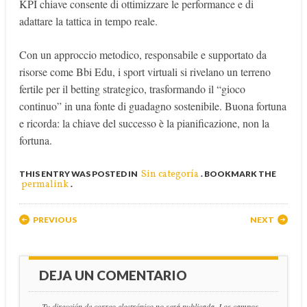
KPI chiave consente di ottimizzare le performance e di
adattare la tattica in tempo reale.
Con un approccio metodico, responsabile e supportato da
risorse come Bbi Edu, i sport virtuali si rivelano un terreno
fertile per il betting strategico, trasformando il “gioco
continuo” in una fonte di guadagno sostenibile. Buona fortuna
e ricorda: la chiave del successo è la pianificazione, non la
fortuna.
Sin categoría
THIS ENTRY WAS POSTED IN
. BOOKMARK THE
permalink
.
Post navigation
PREVIOUS
NEXT
DEJA UN COMENTARIO
Tu dirección de correo electrónico no será publicada.
Los campos