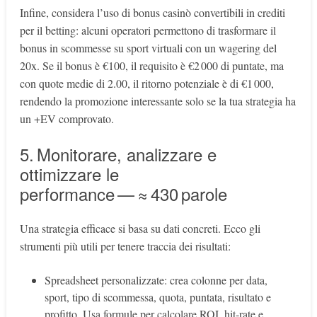
Infine, considera l’uso di bonus casinò convertibili in crediti
per il betting: alcuni operatori permettono di trasformare il
bonus in scommesse su sport virtuali con un wagering del
20x. Se il bonus è €100, il requisito è €2 000 di puntate, ma
con quote medie di 2.00, il ritorno potenziale è di €1 000,
rendendo la promozione interessante solo se la tua strategia ha
un +EV comprovato.
5. Monitorare, analizzare e
ottimizzare le
performance — ≈ 430 parole
Una strategia efficace si basa su dati concreti. Ecco gli
strumenti più utili per tenere traccia dei risultati:
Spreadsheet personalizzate: crea colonne per data,
sport, tipo di scommessa, quota, puntata, risultato e
profitto. Usa formule per calcolare ROI, hit‑rate e