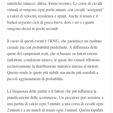
sintetiche (attacco, difesa, forma recente). Le corse di cavalli
virtuali avvengono ogni pochi minuti, con cavalli “assegnati”
a valori di velocità, resistenza e sprint. Anche il tennis e il
basket seguono cicli di gioco brevi, dove i set o i quarti
vengono decisi in pochi secondi.
Il cuore di questi eventi è l’RNG, che garantisce un risultato
casuale ma con probabilità predefinite. A differenza delle
quote dei campionati reali, che si basano su fattori esterni
(infortuni, condizioni meteo), le quote dei virtuali riflettono
esclusivamente la distribuzione statistica interna al motore.
Questo rende le quote più stabili, ma anche più sensibili a
piccoli aggiustamenti di probabilità.
La frequenza delle partite è il fattore che più influenza la
pianificazione delle scommesse. Un giocatore può assistere a
una partita di calcio ogni 5 minuti, a una corsa di cavalli ogni
2 minuti e a un match di tennis ogni 3 minuti. Questa rapidità