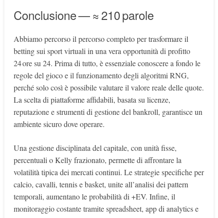
Conclusione — ≈ 210 parole
Abbiamo percorso il percorso completo per trasformare il
betting sui sport virtuali in una vera opportunità di profitto
24 ore su 24. Prima di tutto, è essenziale conoscere a fondo le
regole del gioco e il funzionamento degli algoritmi RNG,
perché solo così è possibile valutare il valore reale delle quote.
La scelta di piattaforme affidabili, basata su licenze,
reputazione e strumenti di gestione del bankroll, garantisce un
ambiente sicuro dove operare.
Una gestione disciplinata del capitale, con unità fisse,
percentuali o Kelly frazionato, permette di affrontare la
volatilità tipica dei mercati continui. Le strategie specifiche per
calcio, cavalli, tennis e basket, unite all’analisi dei pattern
temporali, aumentano le probabilità di +EV. Infine, il
monitoraggio costante tramite spreadsheet, app di analytics e