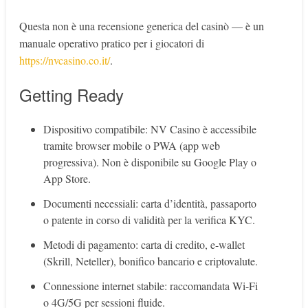
Questa non è una recensione generica del casinò — è un
manuale operativo pratico per i giocatori di
https://nvcasino.co.it/
.
Getting Ready
Dispositivo compatibile: NV Casino è accessibile
tramite browser mobile o PWA (app web
progressiva). Non è disponibile su Google Play o
App Store.
Documenti necessiali: carta d’identità, passaporto
o patente in corso di validità per la verifica KYC.
Metodi di pagamento: carta di credito, e-wallet
(Skrill, Neteller), bonifico bancario e criptovalute.
Connessione internet stabile: raccomandata Wi-Fi
o 4G/5G per sessioni fluide.