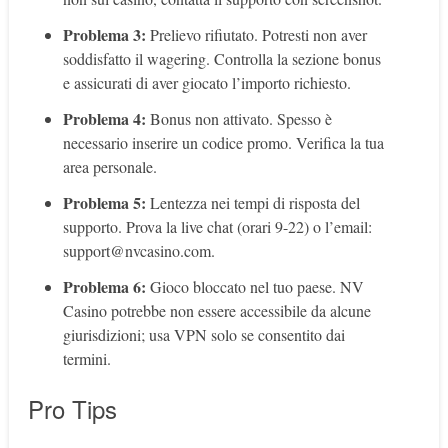
Problema 3:
Prelievo rifiutato. Potresti non aver
soddisfatto il wagering. Controlla la sezione bonus
e assicurati di aver giocato l’importo richiesto.
Problema 4:
Bonus non attivato. Spesso è
necessario inserire un codice promo. Verifica la tua
area personale.
Problema 5:
Lentezza nei tempi di risposta del
supporto. Prova la live chat (orari 9-22) o l’email:
support@nvcasino.com.
Problema 6:
Gioco bloccato nel tuo paese. NV
Casino potrebbe non essere accessibile da alcune
giurisdizioni; usa VPN solo se consentito dai
termini.
Pro Tips