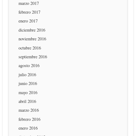
marzo 2017
febrero 2017
enero 2017
diciembre 2016
noviembre 2016
octubre 2016
septiembre 2016
agosto 2016
julio 2016
junio 2016
mayo 2016
abril 2016
marzo 2016
febrero 2016
enero 2016