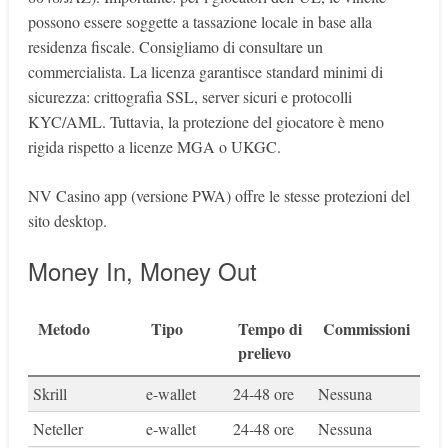
possono essere soggette a tassazione locale in base alla
residenza fiscale. Consigliamo di consultare un
commercialista. La licenza garantisce standard minimi di
sicurezza: crittografia SSL, server sicuri e protocolli
KYC/AML. Tuttavia, la protezione del giocatore è meno
rigida rispetto a licenze MGA o UKGC.
NV Casino app (versione PWA) offre le stesse protezioni del
sito desktop.
Money In, Money Out
Metodo
Tipo
Tempo di
Commissioni
prelievo
Skrill
e-wallet
24-48 ore
Nessuna
Neteller
e-wallet
24-48 ore
Nessuna