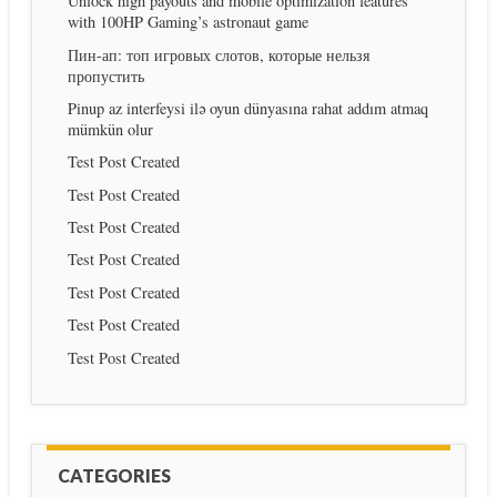
Unlock high payouts and mobile optimization features
with 100HP Gaming’s astronaut game
Пин-ап: топ игровых слотов, которые нельзя
пропустить
Pinup az interfeysi ilə oyun dünyasına rahat addım atmaq
mümkün olur
Test Post Created
Test Post Created
Test Post Created
Test Post Created
Test Post Created
Test Post Created
Test Post Created
CATEGORIES