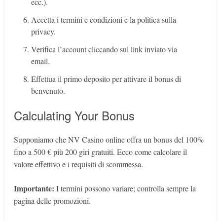
ecc.).
Accetta i termini e condizioni e la politica sulla
privacy.
Verifica l’account cliccando sul link inviato via
email.
Effettua il primo deposito per attivare il bonus di
benvenuto.
Calculating Your Bonus
Supponiamo che NV Casino online offra un bonus del 100%
fino a 500 € più 200 giri gratuiti. Ecco come calcolare il
valore effettivo e i requisiti di scommessa.
Importante:
I termini possono variare; controlla sempre la
pagina delle promozioni.