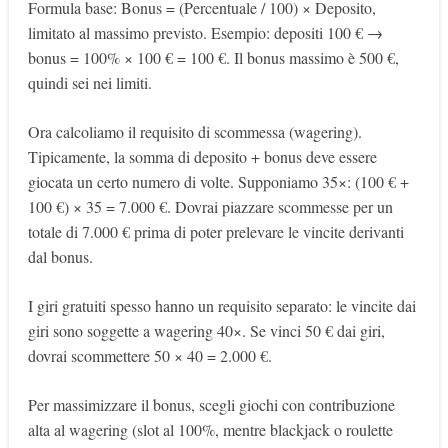
Formula base: Bonus = (Percentuale / 100) × Deposito,
limitato al massimo previsto. Esempio: depositi 100 € →
bonus = 100% × 100 € = 100 €. Il bonus massimo è 500 €,
quindi sei nei limiti.
Ora calcoliamo il requisito di scommessa (wagering).
Tipicamente, la somma di deposito + bonus deve essere
giocata un certo numero di volte. Supponiamo 35×: (100 € +
100 €) × 35 = 7.000 €. Dovrai piazzare scommesse per un
totale di 7.000 € prima di poter prelevare le vincite derivanti
dal bonus.
I giri gratuiti spesso hanno un requisito separato: le vincite dai
giri sono soggette a wagering 40×. Se vinci 50 € dai giri,
dovrai scommettere 50 × 40 = 2.000 €.
Per massimizzare il bonus, scegli giochi con contribuzione
alta al wagering (slot al 100%, mentre blackjack o roulette