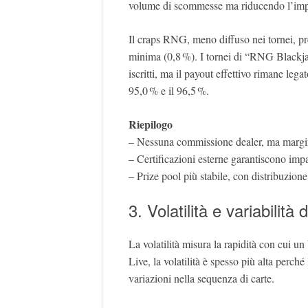
volume di scommesse ma riducendo l’impa
Il craps RNG, meno diffuso nei tornei, p
minima (0,8 %). I tornei di “RNG Blackja
iscritti, ma il payout effettivo rimane legat
95,0 % e il 96,5 %.
Riepilogo
– Nessuna commissione dealer, ma margin
– Certificazioni esterne garantiscono impa
– Prize pool più stabile, con distribuzione
3. Volatilità e variabilità
La volatilità misura la rapidità con cui u
Live, la volatilità è spesso più alta perch
variazioni nella sequenza di carte.