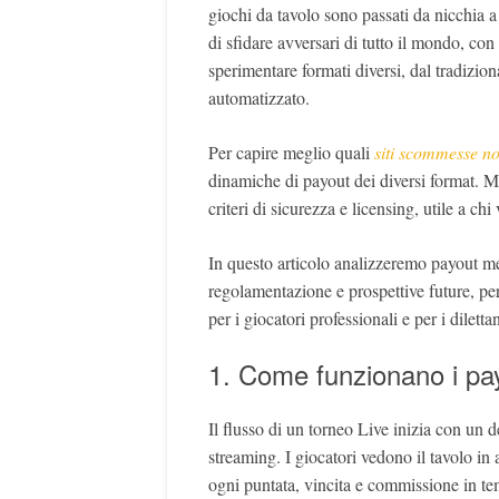
giochi da tavolo sono passati da nicchia a 
di sfidare avversari di tutto il mondo, con
sperimentare formati diversi, dal tradizi
automatizzato.
Per capire meglio quali
siti scommesse no
dinamiche di payout dei diversi format. 
criteri di sicurezza e licensing, utile a c
In questo articolo analizzeremo payout med
regolamentazione e prospettive future, pe
per i giocatori professionali e per i dilettan
1. Come funzionano i pay
Il flusso di un torneo Live inizia con un d
streaming. I giocatori vedono il tavolo in 
ogni puntata, vincita e commissione in te