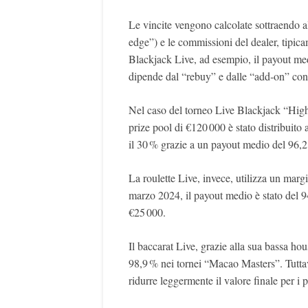
Le vincite vengono calcolate sottraendo al
edge”) e le commissioni del dealer, tipicam
Blackjack Live, ad esempio, il payout med
dipende dal “rebuy” e dalle “add‑on” cons
Nel caso del torneo Live Blackjack “High
prize pool di €120 000 è stato distribuito 
il 30 % grazie a un payout medio del 96,2
La roulette Live, invece, utilizza un marg
marzo 2024, il payout medio è stato del 
€25 000.
Il baccarat Live, grazie alla sua bassa h
98,9 % nei tornei “Macao Masters”. Tuttav
ridurre leggermente il valore finale per i p