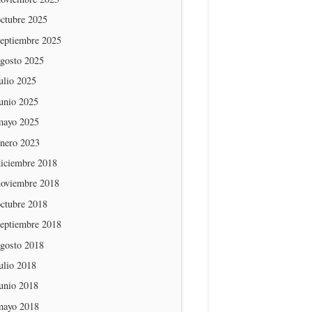
octubre 2025
septiembre 2025
agosto 2025
ulio 2025
unio 2025
mayo 2025
enero 2023
diciembre 2018
noviembre 2018
octubre 2018
septiembre 2018
agosto 2018
ulio 2018
unio 2018
mayo 2018