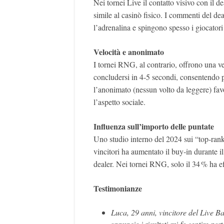
Nei tornei Live il contatto visivo con il 
simile al casinò fisico. I commenti del dea
l’adrenalina e spingono spesso i giocatori 
Velocità e anonimato
I tornei RNG, al contrario, offrono una v
concludersi in 4‑5 secondi, consentendo 
l’anonimato (nessun volto da leggere) fa
l’aspetto sociale.
Influenza sull’importo delle puntate
Uno studio interno del 2024 sui “top‑rank
vincitori ha aumentato il buy‑in durante 
dealer. Nei tornei RNG, solo il 34 % ha e
Testimonianze
Luca, 29 anni, vincitore del Live