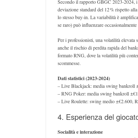
Secondo il rapporto GBGC 2023‑2024, i t
deviazione standard del 12 % rispetto alla
lo stesso buy‑in. La variabilità è amplific
se raro) può influenzare occasionalmente i 
Per i professionisti, una volatilità elevat
anche il rischio di perdita rapida del bankr
formato RNG, dove la volatilità più conte
scommesse.
Dati statistici (2023‑2024)
– Live Blackjack: media swing bankroll 
– RNG Poker: media swing bankroll ±€1.
– Live Roulette: swing medio ±€2.600, 
4. Esperienza del giocat
Socialità e interazione