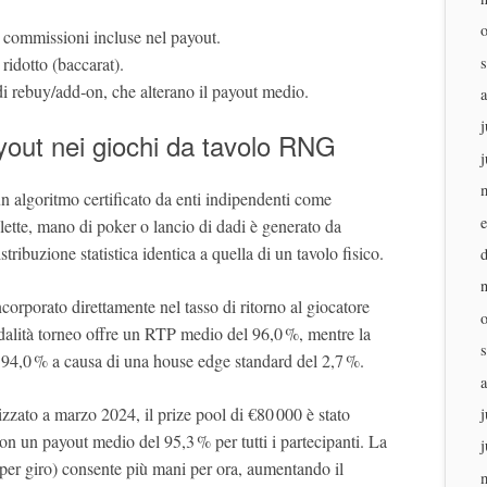
→ commissioni incluse nel payout.
ridotto (baccarat).
i rebuy/add‑on, che alterano il payout medio.
j
yout nei giochi da tavolo RNG
j
lgoritmo certificato da enti indipendenti come
tte, mano di poker o lancio di dadi è generato da
ribuzione statistica identica a quella di un tavolo fisico.
orporato direttamente nel tasso di ritorno al giocatore
lità torneo offre un RTP medio del 96,0 %, mentre la
al 94,0 % a causa di una house edge standard del 2,7 %.
ato a marzo 2024, il prize pool di €80 000 è stato
j
on un payout medio del 95,3 % per tutti i partecipanti. La
j
 per giro) consente più mani per ora, aumentando il