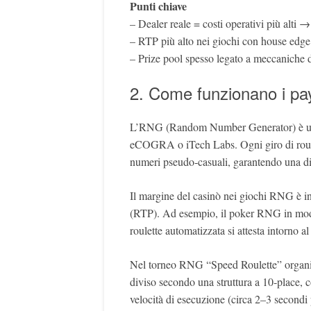
Punti chiave
– Dealer reale = costi operativi più alti 
– RTP più alto nei giochi con house edge 
– Prize pool spesso legato a meccaniche d
2. Come funzionano i pa
L’RNG (Random Number Generator) è un a
eCOGRA o iTech Labs. Ogni giro di roule
numeri pseudo‑casuali, garantendo una dist
Il margine del casinò nei giochi RNG è inc
(RTP). Ad esempio, il poker RNG in moda
roulette automatizzata si attesta intorno 
Nel torneo RNG “Speed Roulette” organizz
diviso secondo una struttura a 10‑place, c
velocità di esecuzione (circa 2–3 secondi