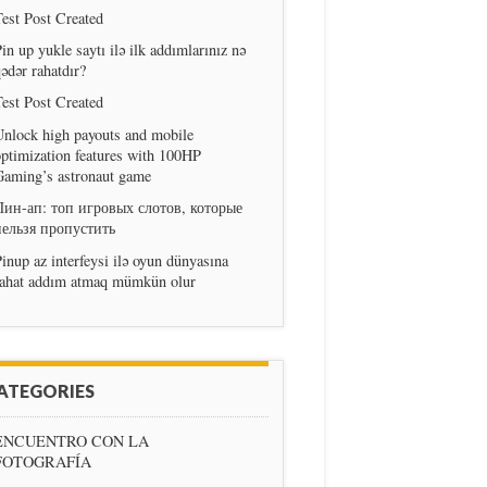
est Post Created
in up yukle saytı ilə ilk addımlarınız nə
ədər rahatdır?
est Post Created
nlock high payouts and mobile
ptimization features with 100HP
Gaming’s astronaut game
Пин-ап: топ игровых слотов, которые
нельзя пропустить
inup az interfeysi ilə oyun dünyasına
rahat addım atmaq mümkün olur
ATEGORIES
ENCUENTRO CON LA
FOTOGRAFÍA