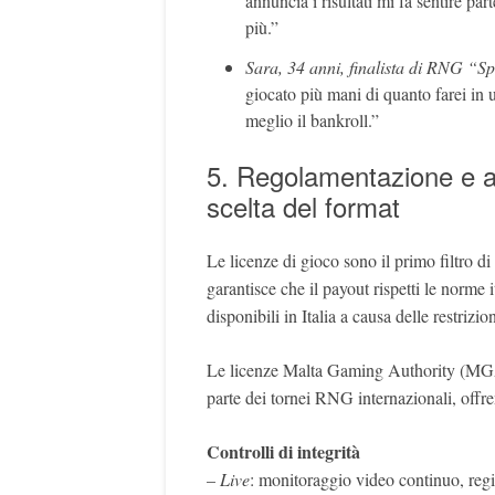
annuncia i risultati mi fa sentire par
più.”
Sara, 34 anni, finalista di RNG “S
giocato più mani di quanto farei in u
meglio il bankroll.”
5. Regolamentazione e aff
scelta del format
Le licenze di gioco sono il primo filtro
garantisce che il payout rispetti le norme i
disponibili in Italia a causa delle restrizio
Le licenze Malta Gaming Authority (
parte dei tornei RNG internazionali, offr
Controlli di integrità
–
Live
: monitoraggio video continuo, regis