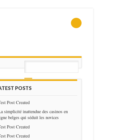
ATEST POSTS
est Post Created
a simplicité inattendue des casinos en
igne belges qui séduit les novices
est Post Created
est Post Created