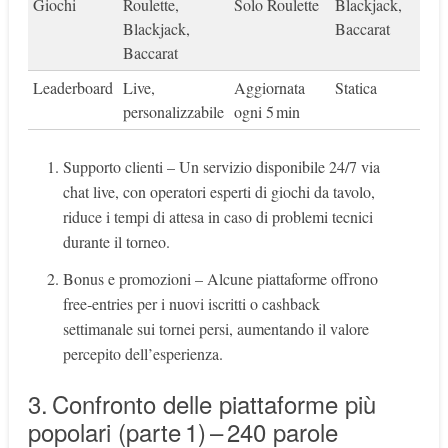
Giochi
Roulette,
Solo Roulette
Blackjack,
Tu
Blackjack,
Baccarat
Baccarat
Leaderboard
Live,
Aggiornata
Statica
L
personalizzabile
ogni 5 min
p
Supporto clienti – Un servizio disponibile 24/7 via
chat live, con operatori esperti di giochi da tavolo,
riduce i tempi di attesa in caso di problemi tecnici
durante il torneo.
Bonus e promozioni – Alcune piattaforme offrono
free‑entries per i nuovi iscritti o cashback
settimanale sui tornei persi, aumentando il valore
percepito dell’esperienza.
3. Confronto delle piattaforme più
popolari (parte 1) – 240 parole