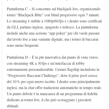
Piattaforma C – Si concentra sul blackjack live, organizzando
tornei “Blackjack Blitz” con blind progressive ogni 7 minuti.
Lo streaming è stabile a 1080p/60 fps e i dealer sono certificati
da GLI, parlano inglese, spagnolo e tedesco. La piattaforma
include anche una sezione “app poker” per chi vuole passare
dal tavolo live a una variante digitale, ma i tornei di baccarat
sono meno frequenti.
Piattaforma D – È la più innovativa dal punto di vista visivo,
con streaming 4K a 30 fps e un’interfaccia di lobby
estremamente personalizzabile. I tornei flagship includono la
“Progressive Baccarat Challenge”, dove il prize pool cresce
del 10 % per ogni nuovo iscritto. I dealer sono principalmente
inglesi, ma la chat offre traduzioni automatiche in tempo reale.
Un punto debole è la mancanza di un programma di fedeltà
dedicato ai tornei live, il che può scoraggiare i giocatori
abituali.