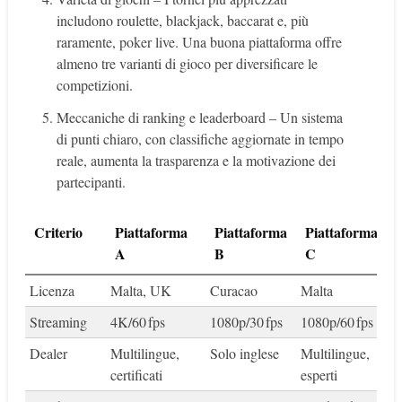
includono roulette, blackjack, baccarat e, più
raramente, poker live. Una buona piattaforma offre
almeno tre varianti di gioco per diversificare le
competizioni.
Meccaniche di ranking e leaderboard – Un sistema
di punti chiaro, con classifiche aggiornate in tempo
reale, aumenta la trasparenza e la motivazione dei
partecipanti.
Criterio
Piattaforma
Piattaforma
Piattaforma
A
B
C
Licenza
Malta, UK
Curacao
Malta
U
Streaming
4K/60 fps
1080p/30 fps
1080p/60 fps
4
Dealer
Multilingue,
Solo inglese
Multilingue,
S
certificati
esperti