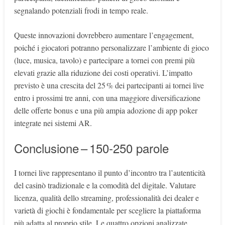
segnalando potenziali frodi in tempo reale.
Queste innovazioni dovrebbero aumentare l’engagement,
poiché i giocatori potranno personalizzare l’ambiente di gioco
(luce, musica, tavolo) e partecipare a tornei con premi più
elevati grazie alla riduzione dei costi operativi. L’impatto
previsto è una crescita del 25 % dei partecipanti ai tornei live
entro i prossimi tre anni, con una maggiore diversificazione
delle offerte bonus e una più ampia adozione di app poker
integrate nei sistemi AR.
Conclusione – 150‑250 parole
I tornei live rappresentano il punto d’incontro tra l’autenticità
del casinò tradizionale e la comodità del digitale. Valutare
licenza, qualità dello streaming, professionalità dei dealer e
varietà di giochi è fondamentale per scegliere la piattaforma
più adatta al proprio stile. Le quattro opzioni analizzate