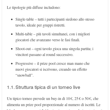
Le tipologie più diffuse includono:
Single‑table – tutti i partecipanti siedono allo stesso
tavolo, ideale per gruppi ristretti.
Multi‑table – più tavoli simultanei, con i migliori
giocatori che avanzano verso le fasi finali.
Shoot‑out – ogni tavolo gioca una singola partita; i
vincitori passano al round successivo.
Progressive – il prize pool cresce man mano che
nuovi giocatori si iscrivono, creando un effetto
“snowball”.
1.1. Struttura tipica di un torneo live
Un tipico torneo prevede un buy‑in di 10 €, 25 € o 50 €, che
alimenta un prize pool proporzionale al numero di iscritti. Le