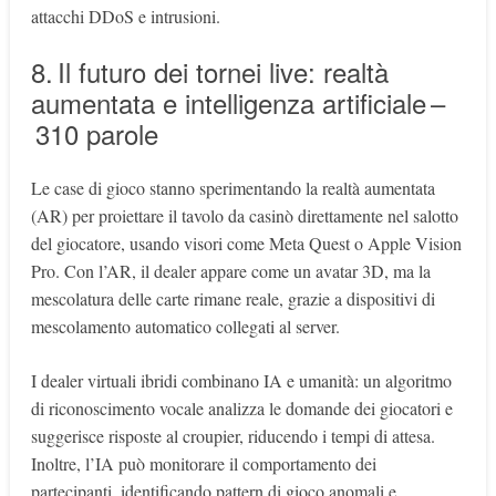
attacchi DDoS e intrusioni.
8. Il futuro dei tornei live: realtà
aumentata e intelligenza artificiale –
310 parole
Le case di gioco stanno sperimentando la realtà aumentata
(AR) per proiettare il tavolo da casinò direttamente nel salotto
del giocatore, usando visori come Meta Quest o Apple Vision
Pro. Con l’AR, il dealer appare come un avatar 3D, ma la
mescolatura delle carte rimane reale, grazie a dispositivi di
mescolamento automatico collegati al server.
I dealer virtuali ibridi combinano IA e umanità: un algoritmo
di riconoscimento vocale analizza le domande dei giocatori e
suggerisce risposte al croupier, riducendo i tempi di attesa.
Inoltre, l’IA può monitorare il comportamento dei
partecipanti, identificando pattern di gioco anomali e