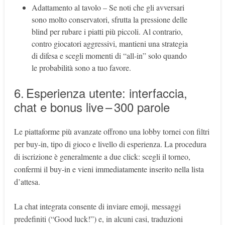
Adattamento al tavolo – Se noti che gli avversari
sono molto conservatori, sfrutta la pressione delle
blind per rubare i piatti più piccoli. Al contrario,
contro giocatori aggressivi, mantieni una strategia
di difesa e scegli momenti di “all‑in” solo quando
le probabilità sono a tuo favore.
6. Esperienza utente: interfaccia,
chat e bonus live – 300 parole
Le piattaforme più avanzate offrono una lobby tornei con filtri
per buy‑in, tipo di gioco e livello di esperienza. La procedura
di iscrizione è generalmente a due click: scegli il torneo,
confermi il buy‑in e vieni immediatamente inserito nella lista
d’attesa.
La chat integrata consente di inviare emoji, messaggi
predefiniti (“Good luck!”) e, in alcuni casi, traduzioni