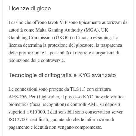
Licenze di gioco
I casinò che offrono tavoli VIP sono tipicamente autorizzati da
autorità come Malta Gaming Authority (MGA), UK
Gambling Commission (UKGC) o Curacao eGaming. La
licenza determina la protezione del giocatore, la trasparenza
delle promozioni e la possibilità di ricorrere a organismi di
risoluzione delle controversie.
Tecnologie di crittografia e KYC avanzato
Le connessioni sono protette da TLS 1.3 con cifratura
AES‑256. Per i high‑roller, il processo KYC prevede verifica
biometrica (facial recognition) e controlli AML su depositi
superiori a €10 000. I dati sensibili sono conservati su server
ISO 27001 certificati, garantendo che le informazioni di
pagamento e identità non vengano compromesse.