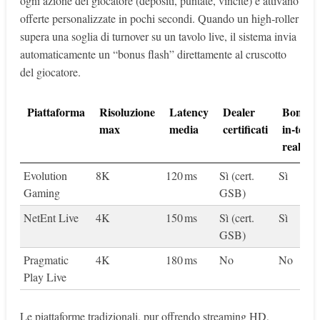
ogni azione del giocatore (depositi, puntate, vincite) e attivano
offerte personalizzate in pochi secondi. Quando un high‑roller
supera una soglia di turnover su un tavolo live, il sistema invia
automaticamente un “bonus flash” direttamente al cruscotto
del giocatore.
Piattaforma
Risoluzione
Latency
Dealer
Bonus
max
media
certificati
in‑temp
reale
Evolution
8K
120 ms
Sì (cert.
Sì
Gaming
GSB)
NetEnt Live
4K
150 ms
Sì (cert.
Sì
GSB)
Pragmatic
4K
180 ms
No
No
Play Live
Le piattaforme tradizionali, pur offrendo streaming HD,