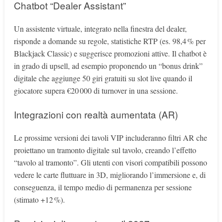
Chatbot “Dealer Assistant”
Un assistente virtuale, integrato nella finestra del dealer,
risponde a domande su regole, statistiche RTP (es. 98,4 % per
Blackjack Classic) e suggerisce promozioni attive. Il chatbot è
in grado di upsell, ad esempio proponendo un “bonus drink”
digitale che aggiunge 50 giri gratuiti su slot live quando il
giocatore supera €20 000 di turnover in una sessione.
Integrazioni con realtà aumentata (AR)
Le prossime versioni dei tavoli VIP includeranno filtri AR che
proiettano un tramonto digitale sul tavolo, creando l’effetto
“tavolo al tramonto”. Gli utenti con visori compatibili possono
vedere le carte fluttuare in 3D, migliorando l’immersione e, di
conseguenza, il tempo medio di permanenza per sessione
(stimato +12 %).