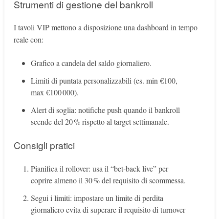
Strumenti di gestione del bankroll
I tavoli VIP mettono a disposizione una dashboard in tempo
reale con:
Grafico a candela del saldo giornaliero.
Limiti di puntata personalizzabili (es. min €100,
max €100 000).
Alert di soglia: notifiche push quando il bankroll
scende del 20 % rispetto al target settimanale.
Consigli pratici
Pianifica il rollover: usa il “bet‑back live” per
coprire almeno il 30 % del requisito di scommessa.
Segui i limiti: impostare un limite di perdita
giornaliero evita di superare il requisito di turnover