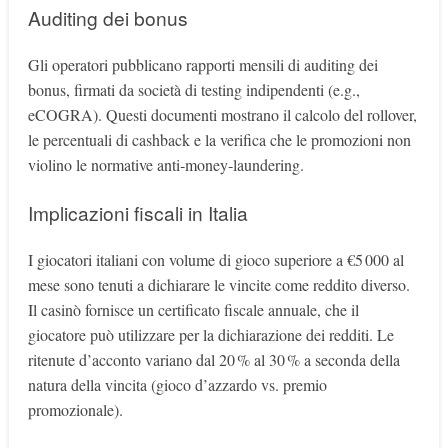
Auditing dei bonus
Gli operatori pubblicano rapporti mensili di auditing dei
bonus, firmati da società di testing indipendenti (e.g.,
eCOGRA). Questi documenti mostrano il calcolo del rollover,
le percentuali di cashback e la verifica che le promozioni non
violino le normative anti‑money‑laundering.
Implicazioni fiscali in Italia
I giocatori italiani con volume di gioco superiore a €5 000 al
mese sono tenuti a dichiarare le vincite come reddito diverso.
Il casinò fornisce un certificato fiscale annuale, che il
giocatore può utilizzare per la dichiarazione dei redditi. Le
ritenute d’acconto variano dal 20 % al 30 % a seconda della
natura della vincita (gioco d’azzardo vs. premio
promozionale).