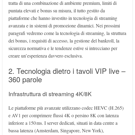
tratta di una combinazione di ambiente premium, limiti di
puntata elevati e bonus su misura, il tutto gestito da
piattaforme che hanno investito in tecnologia di streaming
avanzata e in sistemi di promozione dinamici. Nei prossimi
paragrafi vedremo come la tecnologia di streaming, la struttura
dei bonus, i requisiti di accesso, la gestione del bankroll, la
sicurezza normativa e le tendenze estive si intrecciano per
creare un’esperienza davvero esclusiva.
2. Tecnologia dietro i tavoli VIP live –
360 parole
Infrastruttura di streaming 4K/8K
Le piattaforme più avanzate utilizzano codec HEVC (H.265)
e AV1 per comprimere flussi 4K o persino 8K con latenza
inferiore a 150 ms. I server dedicati, situati in data centre a
bassa latenza (Amsterdam, Singapore, New York),