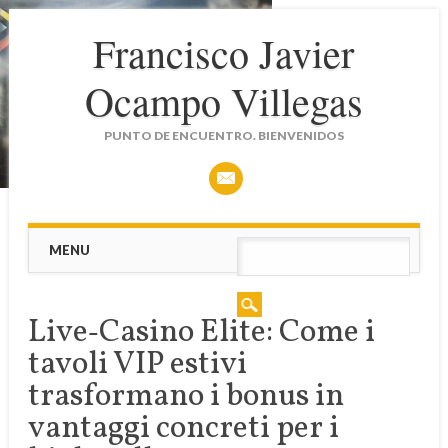
Francisco Javier
Ocampo Villegas
PUNTO DE ENCUENTRO. BIENVENIDOS
Main menu
Skip
MENU
to
content
Live‑Casino Elite: Come i
tavoli VIP estivi
trasformano i bonus in
vantaggi concreti per i