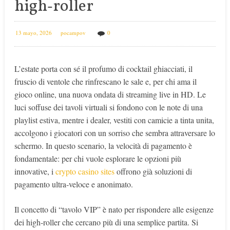
high‑roller
13 mayo, 2026
pocampov
0
L’estate porta con sé il profumo di cocktail ghiacciati, il
fruscio di ventole che rinfrescano le sale e, per chi ama il
gioco online, una nuova ondata di streaming live in HD. Le
luci soffuse dei tavoli virtuali si fondono con le note di una
playlist estiva, mentre i dealer, vestiti con camicie a tinta unita,
accolgono i giocatori con un sorriso che sembra attraversare lo
schermo. In questo scenario, la velocità di pagamento è
fondamentale: per chi vuole esplorare le opzioni più
innovative, i
crypto casino sites
offrono già soluzioni di
pagamento ultra‑veloce e anonimato.
Il concetto di “tavolo VIP” è nato per rispondere alle esigenze
dei high‑roller che cercano più di una semplice partita. Si