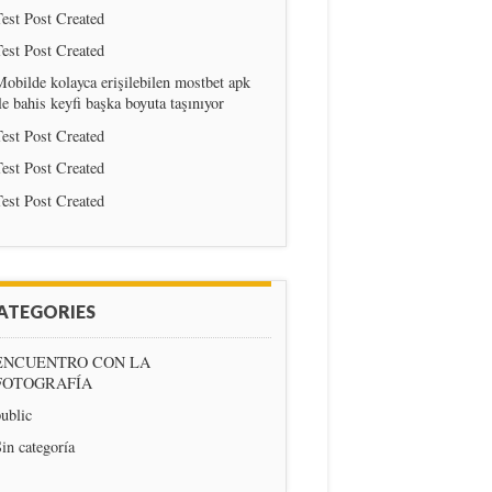
est Post Created
est Post Created
obilde kolayca erişilebilen mostbet apk
le bahis keyfi başka boyuta taşınıyor
est Post Created
est Post Created
est Post Created
ATEGORIES
ENCUENTRO CON LA
FOTOGRAFÍA
ublic
in categoría