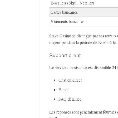
E‑wallets (Skrill, Neteller)
Cartes bancaires
Virements bancaires
Stake Casino se distingue par ses retraits u
majeur pendant la période de Noël où les 
Support client
Le service d’assistance est disponible 24 h/
Chat en direct
E‑mail
FAQ détaillée
Les réponses sont généralement fournies 