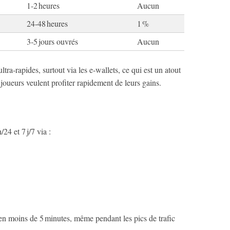
1‑2 heures
Aucun
24‑48 heures
1 %
3‑5 jours ouvrés
Aucun
ltra‑rapides, surtout via les e‑wallets, ce qui est un atout
joueurs veulent profiter rapidement de leurs gains.
24 et 7 j/7 via :
en moins de 5 minutes, même pendant les pics de trafic