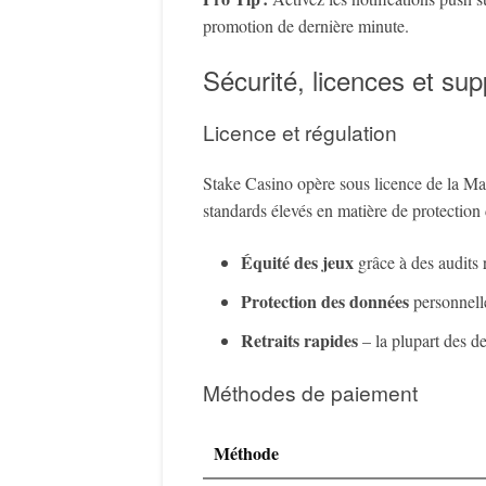
promotion de dernière minute.
Sécurité, licences et sup
Licence et régulation
Stake Casino opère sous licence de la 
standards élevés en matière de protection d
Équité des jeux
grâce à des audits 
Protection des données
personnell
Retraits rapides
– la plupart des d
Méthodes de paiement
Méthode