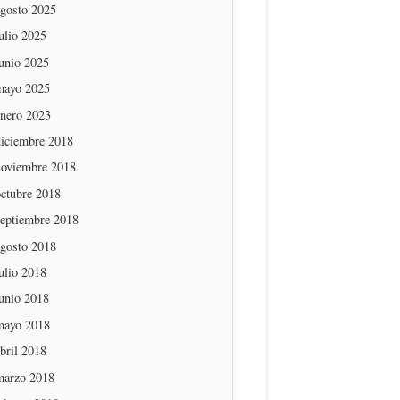
agosto 2025
ulio 2025
unio 2025
mayo 2025
enero 2023
diciembre 2018
noviembre 2018
octubre 2018
septiembre 2018
agosto 2018
ulio 2018
unio 2018
mayo 2018
bril 2018
marzo 2018