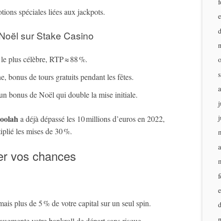
f
tions spéciales liées aux jackpots.
 Noël sur Stake Casino
 le plus célèbre, RTP ≈ 88 %.
, bonus de tours gratuits pendant les fêtes.
un bonus de Noël qui double la mise initiale.
j
oolah
j
a déjà dépassé les 10 millions d’euros en 2022,
plié les mises de 30 %.
a
er vos chances
f
ais plus de 5 % de votre capital sur un seul spin.
 augmente votre bankroll de départ sans risque.