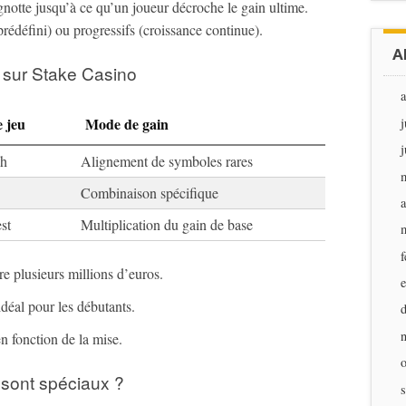
notte jusqu’à ce qu’un joueur décroche le gain ultime.
rédéfini) ou progressifs (croissance continue).
A
 sur Stake Casino
 jeu
Mode de gain
j
j
h
Alignement de symboles rares
Combinaison spécifique
a
st
Multiplication du gain de base
f
re plusieurs millions d’euros.
idéal pour les débutants.
n fonction de la mise.
 sont spéciaux ?