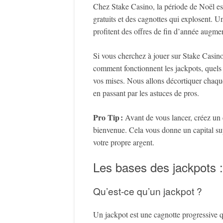
Chez Stake Casino, la période de Noël es
gratuits et des cagnottes qui explosent. 
profitent des offres de fin d’année augm
Si vous cherchez à jouer sur Stake Casino
comment fonctionnent les jackpots, quels 
vos mises. Nous allons décortiquer chaque
en passant par les astuces de pros.
Pro Tip :
Avant de vous lancer, créez un c
bienvenue. Cela vous donne un capital sup
votre propre argent.
Les bases des jackpots
Qu’est‑ce qu’un jackpot ?
Un jackpot est une cagnotte progressive 