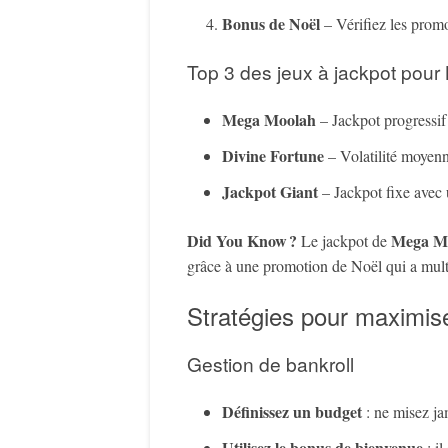
Bonus de Noël
– Vérifiez les promo
Top 3 des jeux à jackpot pour
Mega Moolah
– Jackpot progressif
Divine Fortune
– Volatilité moyenne
Jackpot Giant
– Jackpot fixe avec 
Did You Know ?
Mega M
Le jackpot de
grâce à une promotion de Noël qui a multi
Stratégies pour maximis
Gestion de bankroll
Définissez un budget
: ne misez jam
Utilisez le bonus de bienvenue
: il