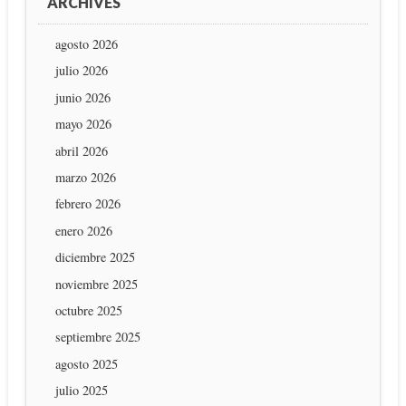
ARCHIVES
agosto 2026
julio 2026
junio 2026
mayo 2026
abril 2026
marzo 2026
febrero 2026
enero 2026
diciembre 2025
noviembre 2025
octubre 2025
septiembre 2025
agosto 2025
julio 2025