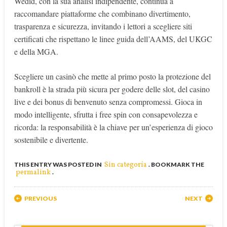
Wedid, con la sua analisi indipendente, continua a
raccomandare piattaforme che combinano divertimento,
trasparenza e sicurezza, invitando i lettori a scegliere siti
certificati che rispettano le linee guida dell’AAMS, del UKGC
e della MGA.
Scegliere un casinò che mette al primo posto la protezione del
bankroll è la strada più sicura per godere delle slot, del casino
live e dei bonus di benvenuto senza compromessi. Gioca in
modo intelligente, sfrutta i free spin con consapevolezza e
ricorda: la responsabilità è la chiave per un’esperienza di gioco
sostenibile e divertente.
Sin categoría
THIS ENTRY WAS POSTED IN
. BOOKMARK THE
permalink
.
Post navigation
PREVIOUS
NEXT