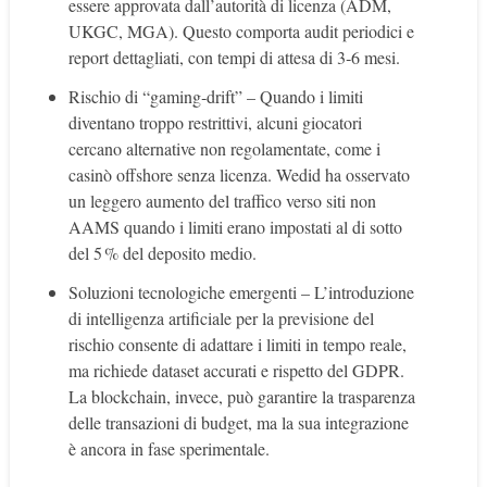
essere approvata dall’autorità di licenza (ADM,
UKGC, MGA). Questo comporta audit periodici e
report dettagliati, con tempi di attesa di 3‑6 mesi.
Rischio di “gaming‑drift” – Quando i limiti
diventano troppo restrittivi, alcuni giocatori
cercano alternative non regolamentate, come i
casinò offshore senza licenza. Wedid ha osservato
un leggero aumento del traffico verso siti non
AAMS quando i limiti erano impostati al di sotto
del 5 % del deposito medio.
Soluzioni tecnologiche emergenti – L’introduzione
di intelligenza artificiale per la previsione del
rischio consente di adattare i limiti in tempo reale,
ma richiede dataset accurati e rispetto del GDPR.
La blockchain, invece, può garantire la trasparenza
delle transazioni di budget, ma la sua integrazione
è ancora in fase sperimentale.