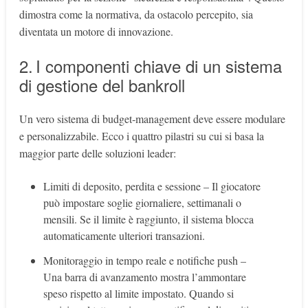
dimostra come la normativa, da ostacolo percepito, sia
diventata un motore di innovazione.
2. I componenti chiave di un sistema
di gestione del bankroll
Un vero sistema di budget‑management deve essere modulare
e personalizzabile. Ecco i quattro pilastri su cui si basa la
maggior parte delle soluzioni leader:
Limiti di deposito, perdita e sessione – Il giocatore
può impostare soglie giornaliere, settimanali o
mensili. Se il limite è raggiunto, il sistema blocca
automaticamente ulteriori transazioni.
Monitoraggio in tempo reale e notifiche push –
Una barra di avanzamento mostra l’ammontare
speso rispetto al limite impostato. Quando si