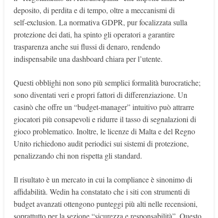
deposito, di perdita e di tempo, oltre a meccanismi di
self‑exclusion. La normativa GDPR, pur focalizzata sulla
protezione dei dati, ha spinto gli operatori a garantire
trasparenza anche sui flussi di denaro, rendendo
indispensabile una dashboard chiara per l’utente.
Questi obblighi non sono più semplici formalità burocratiche;
sono diventati veri e propri fattori di differenziazione. Un
casinò che offre un “budget‑manager” intuitivo può attrarre
giocatori più consapevoli e ridurre il tasso di segnalazioni di
gioco problematico. Inoltre, le licenze di Malta e del Regno
Unito richiedono audit periodici sui sistemi di protezione,
penalizzando chi non rispetta gli standard.
Il risultato è un mercato in cui la compliance è sinonimo di
affidabilità. Wedin ha constatato che i siti con strumenti di
budget avanzati ottengono punteggi più alti nelle recensioni,
soprattutto per la sezione “sicurezza e responsabilità”. Questo