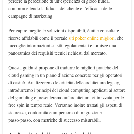
perdere la percezione di un’esperienza di gioco fluida,
compromettendo la fiducia del cliente e l’efficacia delle
campagne di marketing.
Per capire meglio le soluzioni disponibili, è utile consultare
risorse affidabili come il portale
siti poker online migliori
, che
raccoglie informazioni su siti regolamentati e fornisce una
panoramica dei requisiti tecnici richiesti dal mercato.
Questa guida si propone di tradurre le migliori pratiche del
cloud gaming in un piano d’azione concreto per gli operatori
di casinò. Analizzeremo le criticità delle architetture legacy,
introdurremo i principi del cloud computing applicati al settore
del gambling e presenteremo un’architettura ottimizzata per le
free spin in tempo reale. Verranno inoltre trattati gli aspetti di
sicurezza, conformità e un percorso di migrazione
passo‑passo, con metriche di successo misurabili.