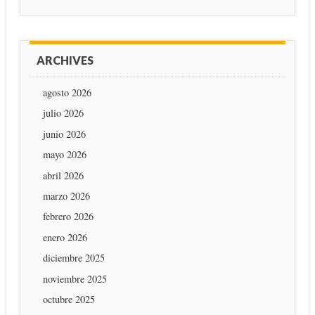
ARCHIVES
agosto 2026
julio 2026
junio 2026
mayo 2026
abril 2026
marzo 2026
febrero 2026
enero 2026
diciembre 2025
noviembre 2025
octubre 2025