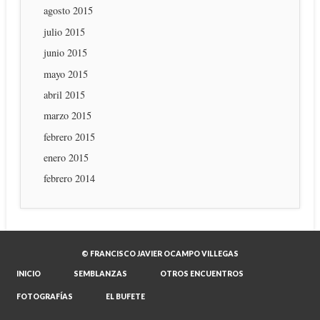
agosto 2015
julio 2015
junio 2015
mayo 2015
abril 2015
marzo 2015
febrero 2015
enero 2015
febrero 2014
© FRANCISCO JAVIER OCAMPO VILLEGAS
INICIO
SEMBLANZAS
OTROS ENCUENTROS
FOTOGRAFÍAS
EL BUFETE