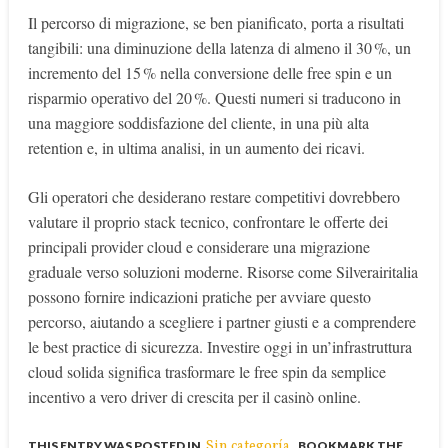
Il percorso di migrazione, se ben pianificato, porta a risultati
tangibili: una diminuzione della latenza di almeno il 30 %, un
incremento del 15 % nella conversione delle free spin e un
risparmio operativo del 20 %. Questi numeri si traducono in
una maggiore soddisfazione del cliente, in una più alta
retention e, in ultima analisi, in un aumento dei ricavi.
Gli operatori che desiderano restare competitivi dovrebbero
valutare il proprio stack tecnico, confrontare le offerte dei
principali provider cloud e considerare una migrazione
graduale verso soluzioni moderne. Risorse come Silverairitalia
possono fornire indicazioni pratiche per avviare questo
percorso, aiutando a scegliere i partner giusti e a comprendere
le best practice di sicurezza. Investire oggi in un’infrastruttura
cloud solida significa trasformare le free spin da semplice
incentivo a vero driver di crescita per il casinò online.
Sin categoría
THIS ENTRY WAS POSTED IN
. BOOKMARK THE