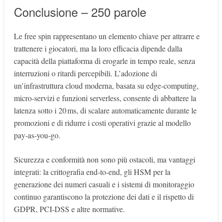
Conclusione – 250 parole
Le free spin rappresentano un elemento chiave per attrarre e
trattenere i giocatori, ma la loro efficacia dipende dalla
capacità della piattaforma di erogarle in tempo reale, senza
interruzioni o ritardi percepibili. L’adozione di
un’infrastruttura cloud moderna, basata su edge‑computing,
micro‑servizi e funzioni serverless, consente di abbattere la
latenza sotto i 20 ms, di scalare automaticamente durante le
promozioni e di ridurre i costi operativi grazie al modello
pay‑as‑you‑go.
Sicurezza e conformità non sono più ostacoli, ma vantaggi
integrati: la crittografia end‑to‑end, gli HSM per la
generazione dei numeri casuali e i sistemi di monitoraggio
continuo garantiscono la protezione dei dati e il rispetto di
GDPR, PCI‑DSS e altre normative.