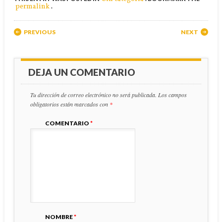
permalink
.
Post navigation
PREVIOUS
NEXT
DEJA UN COMENTARIO
Tu dirección de correo electrónico no será publicada.
Los campos
obligatorios están marcados con
*
COMENTARIO
*
NOMBRE
*