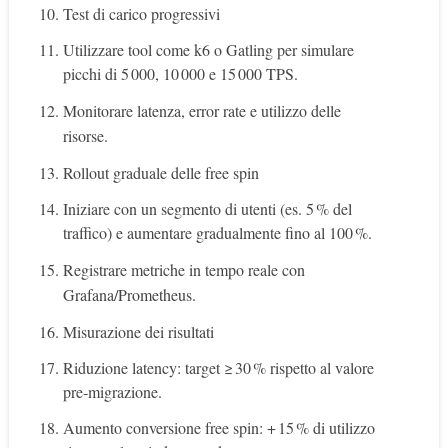
Test di carico progressivi
Utilizzare tool come k6 o Gatling per simulare
picchi di 5 000, 10 000 e 15 000 TPS.
Monitorare latenza, error rate e utilizzo delle
risorse.
Rollout graduale delle free spin
Iniziare con un segmento di utenti (es. 5 % del
traffico) e aumentare gradualmente fino al 100 %.
Registrare metriche in tempo reale con
Grafana/Prometheus.
Misurazione dei risultati
Riduzione latency: target ≥ 30 % rispetto al valore
pre‑migrazione.
Aumento conversione free spin: + 15 % di utilizzo