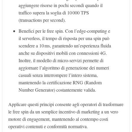
aggiungere risorse in pochi secondi quando il
traffico supera la soglia di 10 000 TPS
(transactions per second).
Benefici per le free spin. Con l’edge‑computing e
il serverless, il tempo di risposta per una spin può
scendere a 10 ms, garantendo un’esperienza fluida
anche su dispositivi mobili con connessioni 4G.
Inoltre, il modello di micro‑servizi permette di
aggiornare l’algoritmo di generazione dei numeri
casuali senza interrompere l’intero sistema,
mantenendo la certificazione RNG (Random
Number Generator) costantemente valida.
Applicare questi principi consente agli operatori di trasformare
le free spin da un semplice incentivo di marketing a un vero
motore di engagement, mantenendo al contempo costi
operativi contenuti e conformità normativa.