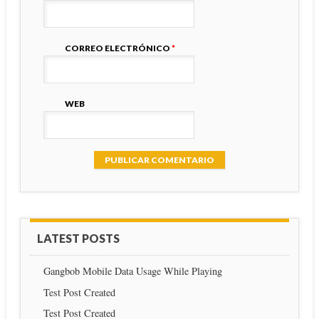
CORREO ELECTRÓNICO
*
WEB
LATEST POSTS
Gangbob Mobile Data Usage While Playing
Test Post Created
Test Post Created