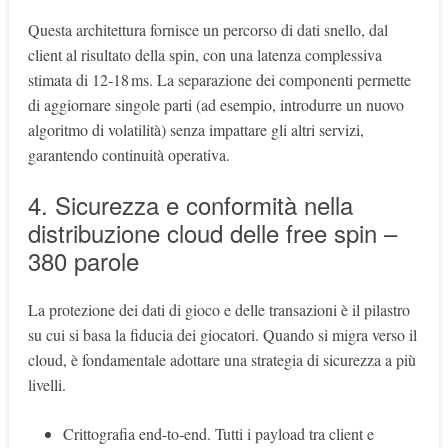
Questa architettura fornisce un percorso di dati snello, dal
client al risultato della spin, con una latenza complessiva
stimata di 12‑18 ms. La separazione dei componenti permette
di aggiornare singole parti (ad esempio, introdurre un nuovo
algoritmo di volatilità) senza impattare gli altri servizi,
garantendo continuità operativa.
4. Sicurezza e conformità nella
distribuzione cloud delle free spin –
380 parole
La protezione dei dati di gioco e delle transazioni è il pilastro
su cui si basa la fiducia dei giocatori. Quando si migra verso il
cloud, è fondamentale adottare una strategia di sicurezza a più
livelli.
Crittografia end‑to‑end. Tutti i payload tra client e