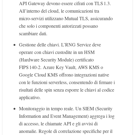
API Gateway devono essere cifrati con TLS 1.3.
All’interno del cloud, le comunicazioni tra
micro‑servizi utilizzano Mutual TLS, assicurando
che solo i componenti autorizzati possano
scambiare dati.
Gestione delle chiavi. L’RNG Service deve
operare con chiavi custodite in un HSM
(Hardware Security Module) certificato
FIPS 140‑2. Azure Key Vault, AWS KMS o
Google Cloud KMS offrono integrazioni native
con le funzioni serverless, consentendo di firmare i
risultati delle spin senza esporre le chiavi al codice
applicativo.
Monitoraggio in tempo reale. Un SIEM (Security
Information and Event Management) aggrega i log
di accesso, le chiamate API e gli avvisi di
anomalie. Regole di correlazione specifiche per il