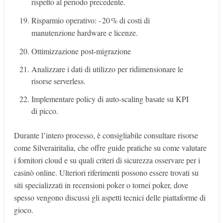
rispetto al periodo precedente.
Risparmio operativo: - 20 % di costi di
manutenzione hardware e licenze.
Ottimizzazione post‑migrazione
Analizzare i dati di utilizzo per ridimensionare le
risorse serverless.
Implementare policy di auto‑scaling basate su KPI
di picco.
Durante l’intero processo, è consigliabile consultare risorse
come Silverairitalia, che offre guide pratiche su come valutare
i fornitori cloud e su quali criteri di sicurezza osservare per i
casinò online. Ulteriori riferimenti possono essere trovati su
siti specializzati in recensioni poker o tornei poker, dove
spesso vengono discussi gli aspetti tecnici delle piattaforme di
gioco.