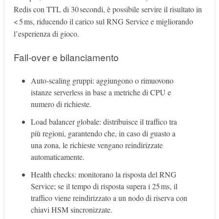
Redis con TTL di 30 secondi, è possibile servire il risultato in
< 5 ms, riducendo il carico sul RNG Service e migliorando
l’esperienza di gioco.
Fail‑over e bilanciamento
Auto‑scaling gruppi: aggiungono o rimuovono
istanze serverless in base a metriche di CPU e
numero di richieste.
Load balancer globale: distribuisce il traffico tra
più regioni, garantendo che, in caso di guasto a
una zona, le richieste vengano reindirizzate
automaticamente.
Health checks: monitorano la risposta del RNG
Service; se il tempo di risposta supera i 25 ms, il
traffico viene reindirizzato a un nodo di riserva con
chiavi HSM sincronizzate.