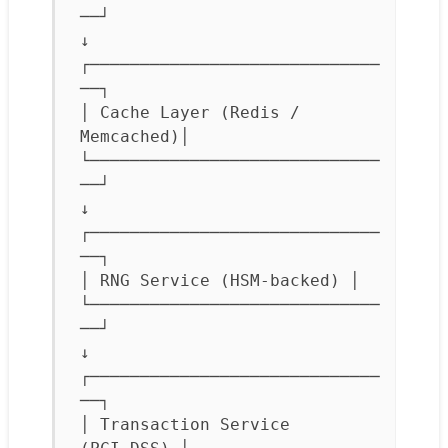
──┘
↓
┌─────────────────────────────
──┐
│ Cache Layer (Redis /
Memcached)│
└─────────────────────────────
──┘
↓
┌─────────────────────────────
──┐
│ RNG Service (HSM‑backed) │
└─────────────────────────────
──┘
↓
┌─────────────────────────────
──┐
│ Transaction Service