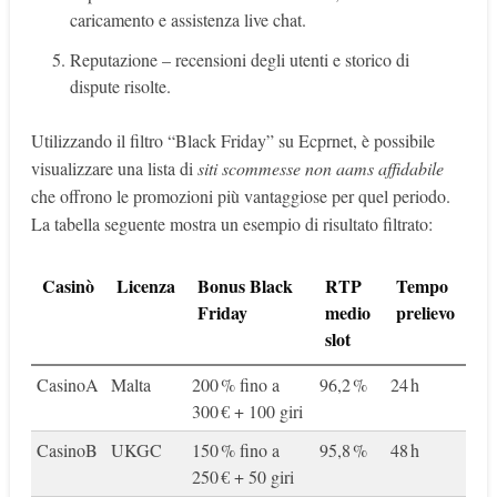
caricamento e assistenza live chat.
Reputazione – recensioni degli utenti e storico di
dispute risolte.
Utilizzando il filtro “Black Friday” su Ecprnet, è possibile
visualizzare una lista di
siti scommesse non aams affidabile
che offrono le promozioni più vantaggiose per quel periodo.
La tabella seguente mostra un esempio di risultato filtrato:
Casinò
Licenza
Bonus Black
RTP
Tempo
Friday
medio
prelievo
slot
CasinoA
Malta
200 % fino a
96,2 %
24 h
300 € + 100 giri
CasinoB
UKGC
150 % fino a
95,8 %
48 h
250 € + 50 giri