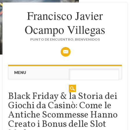
Francisco Javier
Ocampo Villegas
PUNTO DE ENCUENTRO. BIENVENIDOS
Main menu
Skip
MENU
to
content
Black Friday & la Storia dei
Giochi da Casinò: Come le
Antiche Scommesse Hanno
Creato i Bonus delle Slot