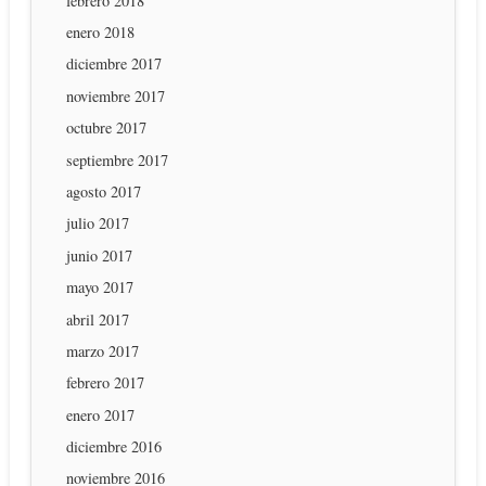
febrero 2018
enero 2018
diciembre 2017
noviembre 2017
octubre 2017
septiembre 2017
agosto 2017
julio 2017
junio 2017
mayo 2017
abril 2017
marzo 2017
febrero 2017
enero 2017
diciembre 2016
noviembre 2016