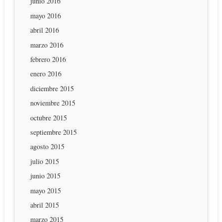
junio 2016
mayo 2016
abril 2016
marzo 2016
febrero 2016
enero 2016
diciembre 2015
noviembre 2015
octubre 2015
septiembre 2015
agosto 2015
julio 2015
junio 2015
mayo 2015
abril 2015
marzo 2015