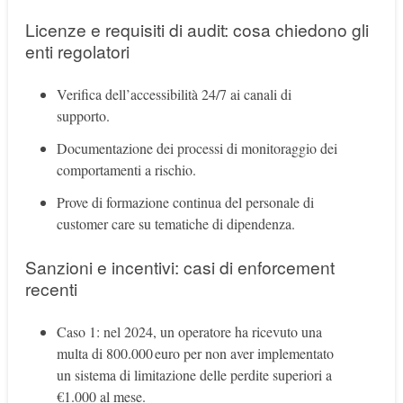
Licenze e requisiti di audit: cosa chiedono gli
enti regolatori
Verifica dell’accessibilità 24/7 ai canali di
supporto.
Documentazione dei processi di monitoraggio dei
comportamenti a rischio.
Prove di formazione continua del personale di
customer care su tematiche di dipendenza.
Sanzioni e incentivi: casi di enforcement
recenti
Caso 1: nel 2024, un operatore ha ricevuto una
multa di 800.000 euro per non aver implementato
un sistema di limitazione delle perdite superiori a
€1.000 al mese.