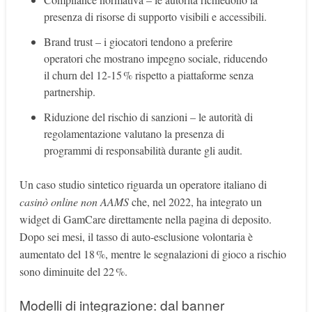
presenza di risorse di supporto visibili e accessibili.
Brand trust – i giocatori tendono a preferire
operatori che mostrano impegno sociale, riducendo
il churn del 12‑15 % rispetto a piattaforme senza
partnership.
Riduzione del rischio di sanzioni – le autorità di
regolamentazione valutano la presenza di
programmi di responsabilità durante gli audit.
Un caso studio sintetico riguarda un operatore italiano di
casinò online non AAMS
che, nel 2022, ha integrato un
widget di GamCare direttamente nella pagina di deposito.
Dopo sei mesi, il tasso di auto‑esclusione volontaria è
aumentato del 18 %, mentre le segnalazioni di gioco a rischio
sono diminuite del 22 %.
Modelli di integrazione: dal banner