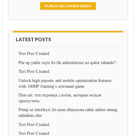
LATEST POSTS
Test Post Created
Pin up yukle saytı ilə ilk addımlarınız nə qədər rahatdır?
Test Post Created
Unlock high payouts and mobile optimization features
with 100HP Gaming’s astronaut game
Пин-ап: топ игровых слотов, которые нельзя
пропустить
Pinup az interfeysi ilə oyun dünyasına rahat addım atmaq
mümkün olur
Test Post Created
Test Post Created