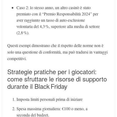
Caso 2: lo stesso anno, un altro casinò è stato
premiato con il “Premio Responsabilità 2024” per
aver raggiunto un tasso di auto‑esclusione
volontaria del 4,3 %, superiore alla media di settore
(2,8 %).
Questi esempi dimostrano che il rispetto delle norme non è
solo una questione di conformità, ma può tradursi in vantaggi
competitivi.
Strategie pratiche per i giocatori:
come sfruttare le risorse di supporto
durante il Black Friday
Imposta limiti personali prima di iniziare
Spesa massima giornaliera: €100 o meno, a
seconda del budget.