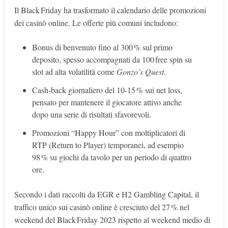
Il Black Friday ha trasformato il calendario delle promozioni
dei casinò online. Le offerte più comuni includono:
Bonus di benvenuto fino al 300 % sul primo
deposito, spesso accompagnati da 100 free spin su
slot ad alta volatilità come
Gonzo’s Quest
.
Cash‑back giornaliero del 10‑15 % sui net loss,
pensato per mantenere il giocatore attivo anche
dopo una serie di risultati sfavorevoli.
Promozioni “Happy Hour” con moltiplicatori di
RTP (Return to Player) temporanei, ad esempio
98 % su giochi da tavolo per un periodo di quattro
ore.
Secondo i dati raccolti da EGR e H2 Gambling Capital, il
traffico unico sui casinò online è cresciuto del 27 % nel
weekend del Black Friday 2023 rispetto al weekend medio di