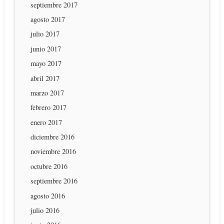
septiembre 2017
agosto 2017
julio 2017
junio 2017
mayo 2017
abril 2017
marzo 2017
febrero 2017
enero 2017
diciembre 2016
noviembre 2016
octubre 2016
septiembre 2016
agosto 2016
julio 2016