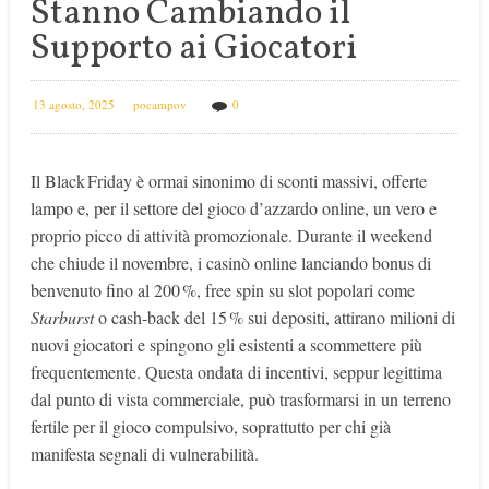
Stanno Cambiando il
Supporto ai Giocatori
13 agosto, 2025
pocampov
0
Il Black Friday è ormai sinonimo di sconti massivi, offerte
lampo e, per il settore del gioco d’azzardo online, un vero e
proprio picco di attività promozionale. Durante il weekend
che chiude il novembre, i casinò online lanciando bonus di
benvenuto fino al 200 %, free spin su slot popolari come
Starburst
o cash‑back del 15 % sui depositi, attirano milioni di
nuovi giocatori e spingono gli esistenti a scommettere più
frequentemente. Questa ondata di incentivi, seppur legittima
dal punto di vista commerciale, può trasformarsi in un terreno
fertile per il gioco compulsivo, soprattutto per chi già
manifesta segnali di vulnerabilità.