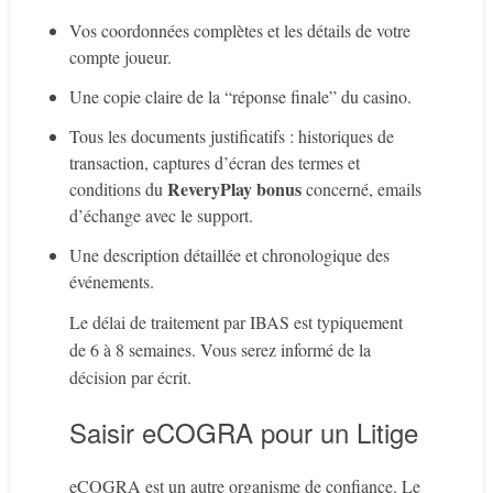
Vos coordonnées complètes et les détails de votre
compte joueur.
Une copie claire de la “réponse finale” du casino.
Tous les documents justificatifs : historiques de
transaction, captures d’écran des termes et
ReveryPlay bonus
conditions du
concerné, emails
d’échange avec le support.
Une description détaillée et chronologique des
événements.
Le délai de traitement par IBAS est typiquement
de 6 à 8 semaines. Vous serez informé de la
décision par écrit.
Saisir eCOGRA pour un Litige
eCOGRA est un autre organisme de confiance. Le