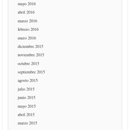
mayo 2016
abril 2016
marzo 2016
febrero 2016
enero 2016
diciembre 2015
noviembre 2015
octubre 2015
septiembre 2015
agosto 2015
julio 2015
junio 2015
mayo 2015
abril 2015
marzo 2015