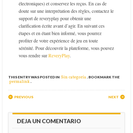
électroniques) et conservez les reçus. En cas de
doute sur une interprétation des règles, contactez le
support de reveryplay pour obtenir une
clarification écrite avant d’agir. En suivant ces
étapes et en étant bien informé, vous pourrez
profiter de votre expérience de jeu en toute
sérénité. Pour découvrir la plateforme, vous pouvez
vous rendre sur
ReveryPlay
.
Sin categoría
THIS ENTRY WAS POSTED IN
. BOOKMARK THE
permalink
.
Post navigation
PREVIOUS
NEXT
DEJA UN COMENTARIO