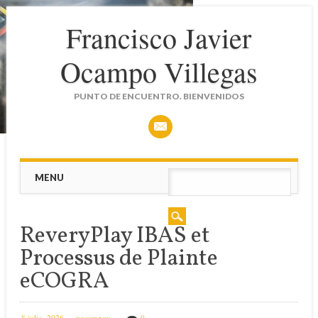
Francisco Javier
Ocampo Villegas
PUNTO DE ENCUENTRO. BIENVENIDOS
Main menu
Skip
MENU
to
content
ReveryPlay IBAS et
Processus de Plainte
eCOGRA
8 julio, 2026
pocampov
0