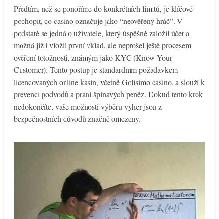
Předtím, než se ponoříme do konkrétních limitů, je klíčové
pochopit, co casino označuje jako “neověřený hráč”. V
podstatě se jedná o uživatele, který úspěšně založil účet a
možná již i vložil první vklad, ale neprošel ještě procesem
ověření totožnosti, známým jako KYC (Know Your
Customer). Tento postup je standardním požadavkem
licencovaných online kasin, včetně Golisimo casino, a slouží k
prevenci podvodů a praní špinavých peněz. Dokud tento krok
nedokončíte, vaše možnosti výběru výher jsou z
bezpečnostních důvodů značně omezeny.