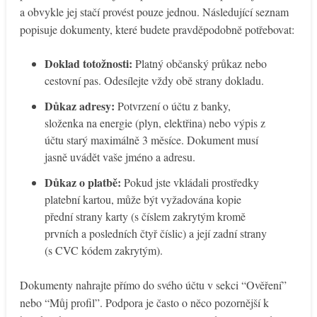
a obvykle jej stačí provést pouze jednou. Následující seznam
popisuje dokumenty, které budete pravděpodobně potřebovat:
Doklad totožnosti:
Platný občanský průkaz nebo
cestovní pas. Odesílejte vždy obě strany dokladu.
Důkaz adresy:
Potvrzení o účtu z banky,
složenka na energie (plyn, elektřina) nebo výpis z
účtu starý maximálně 3 měsíce. Dokument musí
jasně uvádět vaše jméno a adresu.
Důkaz o platbě:
Pokud jste vkládali prostředky
platební kartou, může být vyžadována kopie
přední strany karty (s číslem zakrytým kromě
prvních a posledních čtyř číslic) a její zadní strany
(s CVC kódem zakrytým).
Dokumenty nahrajte přímo do svého účtu v sekci “Ověření”
nebo “Můj profil”. Podpora je často o něco pozornější k