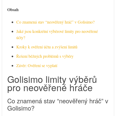
Obsah
Co znamená stav “neověřený hráč” v Golisimo?
Jaké jsou konkrétní výběrové limity pro neověřené
účty?
Kroky k ověření účtu a zvýšení limitů
Řešení běžných problémů s výběry
Závěr: Ověření se vyplatí
Golisimo limity výběrů
pro neověřené hráče
Co znamená stav “neověřený hráč” v
Golisimo?