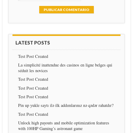
LATEST POSTS
Test Post Created
La simplicité inattendue des casinos en ligne belges qui
séduit les novices
Test Post Created
Test Post Created
Test Post Created
Pin up yukle saytı ilə ilk addımlarınız nə qədər rahatdır?
Test Post Created
Unlock high payouts and mobile optimization features
with 100HP Gaming’s astronaut game