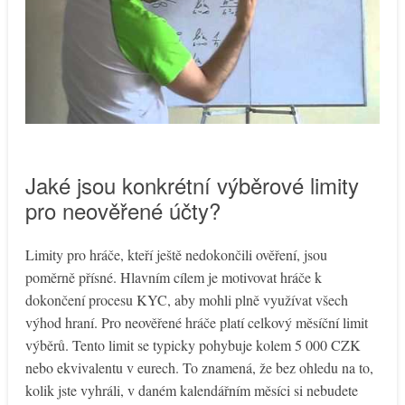
Jaké jsou konkrétní výběrové limity
pro neověřené účty?
Limity pro hráče, kteří ještě nedokončili ověření, jsou
poměrně přísné. Hlavním cílem je motivovat hráče k
dokončení procesu KYC, aby mohli plně využívat všech
výhod hraní. Pro neověřené hráče platí celkový měsíční limit
výběrů. Tento limit se typicky pohybuje kolem 5 000 CZK
nebo ekvivalentu v eurech. To znamená, že bez ohledu na to,
kolik jste vyhráli, v daném kalendářním měsíci si nebudete