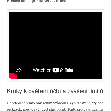
Přehled limitů pro neověřené hráče
Kroky k ověření účtu a zvýšení limitů
Chcete-li se těmto omezením vyhnout a vybírat své výhry bez
překážek, musíte svůj účet plně ověřit. Tento proces je zdarma