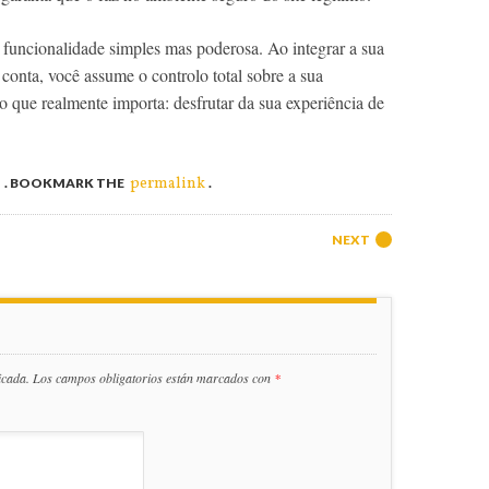
 funcionalidade simples mas poderosa. Ao integrar a sua
 conta, você assume o controlo total sobre a sua
o que realmente importa: desfrutar da sua experiência de
a
permalink
. BOOKMARK THE
.
NEXT
icada.
Los campos obligatorios están marcados con
*