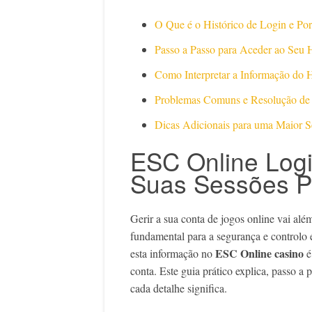
O Que é o Histórico de Login e Po
Passo a Passo para Aceder ao Seu H
Como Interpretar a Informação do H
Problemas Comuns e Resolução de
Dicas Adicionais para uma Maior 
ESC Online Logi
Suas Sessões 
Gerir a sua conta de jogos online vai alé
fundamental para a segurança e controlo é
ESC Online casino
esta informação no
é
conta. Este guia prático explica, passo a 
cada detalhe significa.