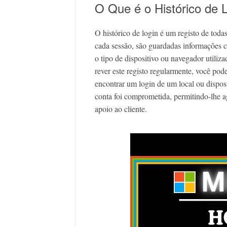
O Que é o Histórico de 
O histórico de login é um registo de toda
cada sessão, são guardadas informações c
o tipo de dispositivo ou navegador utiliz
rever este registo regularmente, você pode
encontrar um login de um local ou dispos
conta foi comprometida, permitindo-lhe ag
apoio ao cliente.