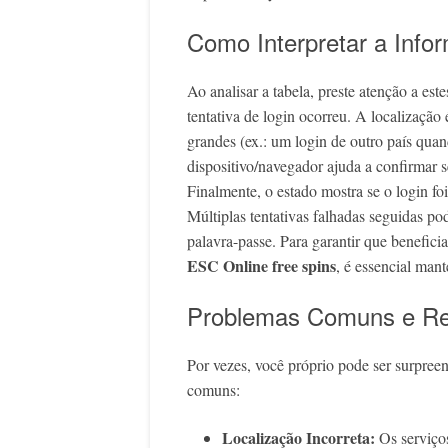
Como Interpretar a Info
Ao analisar a tabela, preste atenção a es
tentativa de login ocorreu. A localização
grandes (ex.: um login de outro país qua
dispositivo/navegador ajuda a confirmar s
Finalmente, o estado mostra se o login f
Múltiplas tentativas falhadas seguidas po
palavra-passe. Para garantir que benefic
ESC Online free spins
, é essencial mant
Problemas Comuns e Re
Por vezes, você próprio pode ser surpree
comuns:
Localização Incorreta:
Os serviços