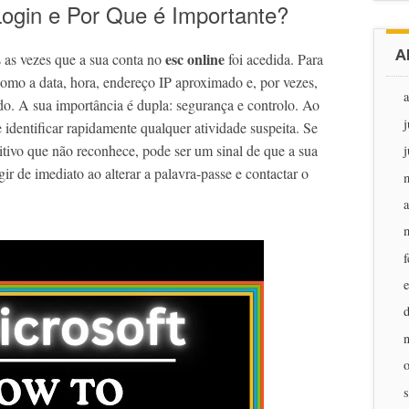
Login e Por Que é Importante?
A
esc online
s as vezes que a sua conta no
foi acedida. Para
omo a data, hora, endereço IP aproximado e, por vezes,
ado. A sua importância é dupla: segurança e controlo. Ao
j
 identificar rapidamente qualquer atividade suspeita. Se
itivo que não reconhece, pode ser um sinal de que a sua
j
ir de imediato ao alterar a palavra-passe e contactar o
a
f