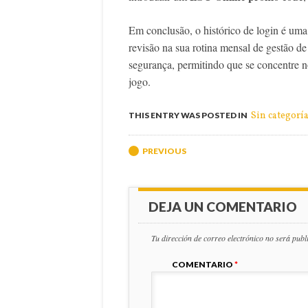
Em conclusão, o histórico de login é uma
revisão na sua rotina mensal de gestão de
segurança, permitindo que se concentre n
jogo.
Sin categorí
THIS ENTRY WAS POSTED IN
Post navigation
PREVIOUS
DEJA UN COMENTARIO
Tu dirección de correo electrónico no será publ
COMENTARIO
*