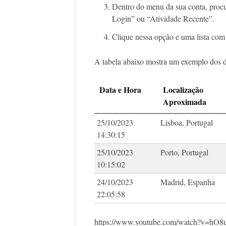
Dentro do menu da sua conta, proc
Login” ou “Atividade Recente”.
Clique nessa opção e uma lista com 
A tabela abaixo mostra um exemplo dos d
Data e Hora
Localização
Aproximada
25/10/2023
Lisboa, Portugal
14:30:15
25/10/2023
Porto, Portugal
10:15:02
24/10/2023
Madrid, Espanha
22:05:58
https://www.youtube.com/watch?v=hO8