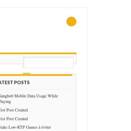
ATEST POSTS
Gangbob Mobile Data Usage While
Playing
est Post Created
est Post Created
Stake Low-RTP Games à éviter