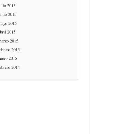
ulio 2015
unio 2015
mayo 2015
bril 2015
marzo 2015
ebrero 2015
enero 2015
ebrero 2014