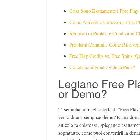
Cosa Sono Esattamente i Free Play 
Come Attivare e Utilizzare i Free P
Requisiti di Puntata e Condizioni C
Problemi Comuni e Come Risolverl
Free Play Credits vs. Free Spins: Q
Conclusioni Finali: Vale la Pena?
Legiano Free Pl
or Demo?
Ti sei imbattuto nell’offerta di “Free Play 
veri o di una semplice demo? È una doman
articolo fa chiarezza, spiegando esattame
soprattutto, come puoi convertirli in dena