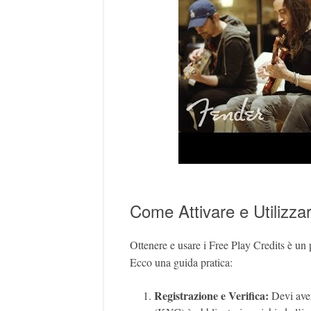
Come Attivare e Utilizzar
Ottenere e usare i Free Play Credits è un 
Ecco una guida pratica:
Registrazione e Verifica:
Devi aver