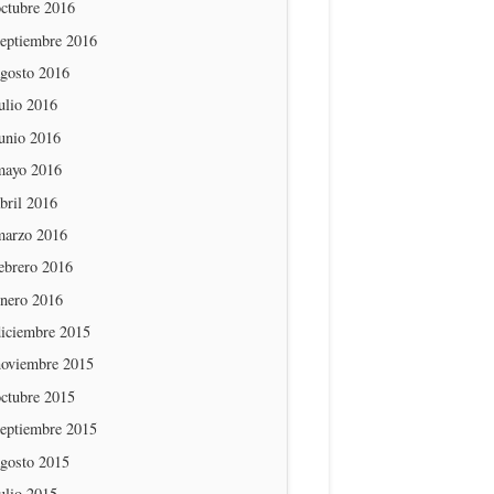
octubre 2016
septiembre 2016
agosto 2016
ulio 2016
unio 2016
mayo 2016
bril 2016
marzo 2016
ebrero 2016
enero 2016
diciembre 2015
noviembre 2015
octubre 2015
septiembre 2015
agosto 2015
ulio 2015