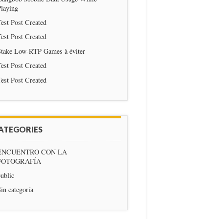
Playing
est Post Created
est Post Created
Stake Low-RTP Games à éviter
est Post Created
est Post Created
ATEGORIES
ENCUENTRO CON LA
FOTOGRAFÍA
ublic
in categoría