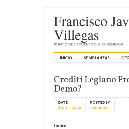
Francisco Ja
Villegas
PUNTO DE ENCUENTRO. BIENVENIDOS
Main menu
Skip
INICIO
SEMBLANZAS
OT
to
content
Crediti Legiano Fr
Demo?
DATE
POSTED BY
8 julio, 2026
pocampov
Indice