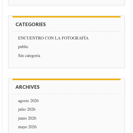
CATEGORIES
ENCUENTRO CON LA FOTOGRAFÍA
public
Sin categoría
ARCHIVES
agosto 2026
julio 2026
junio 2026
mayo 2026