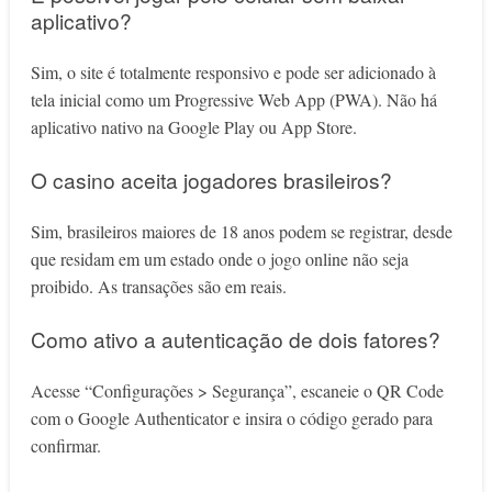
aplicativo?
Sim, o site é totalmente responsivo e pode ser adicionado à
tela inicial como um Progressive Web App (PWA). Não há
aplicativo nativo na Google Play ou App Store.
O casino aceita jogadores brasileiros?
Sim, brasileiros maiores de 18 anos podem se registrar, desde
que residam em um estado onde o jogo online não seja
proibido. As transações são em reais.
Como ativo a autenticação de dois fatores?
Acesse “Configurações > Segurança”, escaneie o QR Code
com o Google Authenticator e insira o código gerado para
confirmar.