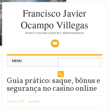
Francisco Javier
Ocampo Villegas
PUNTO DE ENCUENTRO. BIENVENIDOS
Main menu
Skip
MENU
to
content
Guia prático: saque, bônus e
segurança no casino online
22 enero, 2015
pocampov