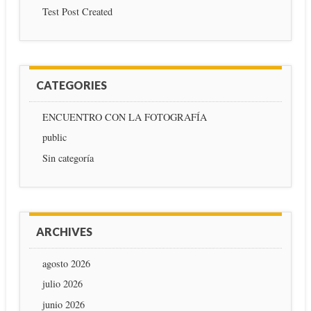
Test Post Created
CATEGORIES
ENCUENTRO CON LA FOTOGRAFÍA
public
Sin categoría
ARCHIVES
agosto 2026
julio 2026
junio 2026