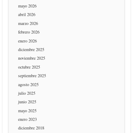
mayo 2026
abril 2026
marzo 2026
febrero 2026
enero 2026
diciembre 2025
noviembre 2025
octubre 2025
septiembre 2025
agosto 2025
julio 2025
junio 2025
mayo 2025
enero 2023
diciembre 2018