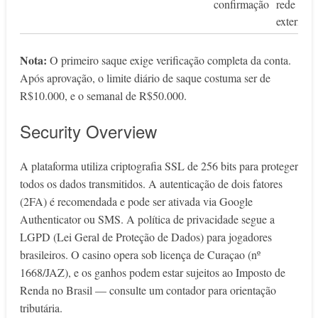
confirmação
rede
externa)
Nota:
O primeiro saque exige verificação completa da conta.
Após aprovação, o limite diário de saque costuma ser de
R$10.000, e o semanal de R$50.000.
Security Overview
A plataforma utiliza criptografia SSL de 256 bits para proteger
todos os dados transmitidos. A autenticação de dois fatores
(2FA) é recomendada e pode ser ativada via Google
Authenticator ou SMS. A política de privacidade segue a
LGPD (Lei Geral de Proteção de Dados) para jogadores
brasileiros. O casino opera sob licença de Curaçao (nº
1668/JAZ), e os ganhos podem estar sujeitos ao Imposto de
Renda no Brasil — consulte um contador para orientação
tributária.