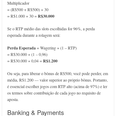
Multiplicador
= (R$500 + R$500) × 30
R$30.000
= R$1.000 × 30 =
Se o RTP médio das slots escolhidas for 96%, a perda
esperada durante a rolagem será:
Perda Esperada
= Wagering × (1 – RTP)
= R$30.000 × (1 – 0,96)
R$1.200
= R$30.000 × 0,04 =
Ou seja, para liberar o bônus de R$500, você pode perder, em
média, R$1.200 — valor superior ao próprio bônus. Portanto,
é essencial escolher jogos com RTP alto (acima de 97%) e ler
os termos sobre contribuição de cada jogo no requisito de
aposta.
Banking & Payments