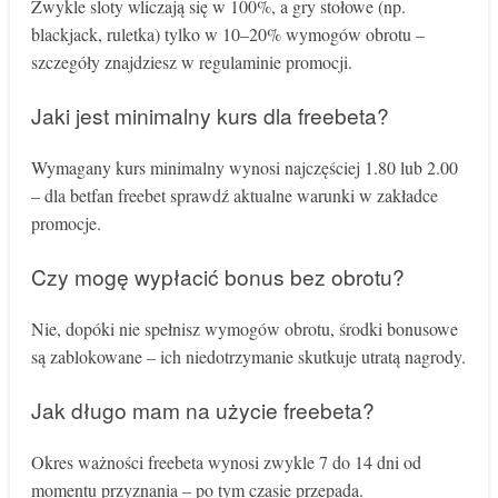
Zwykle sloty wliczają się w 100%, a gry stołowe (np.
blackjack, ruletka) tylko w 10–20% wymogów obrotu –
szczegóły znajdziesz w regulaminie promocji.
Jaki jest minimalny kurs dla freebeta?
Wymagany kurs minimalny wynosi najczęściej 1.80 lub 2.00
– dla betfan freebet sprawdź aktualne warunki w zakładce
promocje.
Czy mogę wypłacić bonus bez obrotu?
Nie, dopóki nie spełnisz wymogów obrotu, środki bonusowe
są zablokowane – ich niedotrzymanie skutkuje utratą nagrody.
Jak długo mam na użycie freebeta?
Okres ważności freebeta wynosi zwykle 7 do 14 dni od
momentu przyznania – po tym czasie przepada.