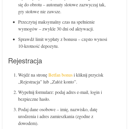
się do obrotu – automaty slotowe zazwyczaj tak,
gry stołowe nie zawsze.
Przeczytaj maksymalny czas na spełnienie
wymogów – zwykle 30 dni od aktywacji.
Sprawdź limit wypłaty z bonusu – często wynosi
10-krotność depozytu.
Rejestracja
Wejdź na stronę
Betfan bonus
i kliknij przycisk
„Rejestracja” lub „Załóż konto”.
Wypełnij formularz: podaj adres e-mail, login i
bezpieczne hasło.
Podaj dane osobowe – imię, nazwisko, datę
urodzenia i adres zamieszkania (zgodne z
dowodem).