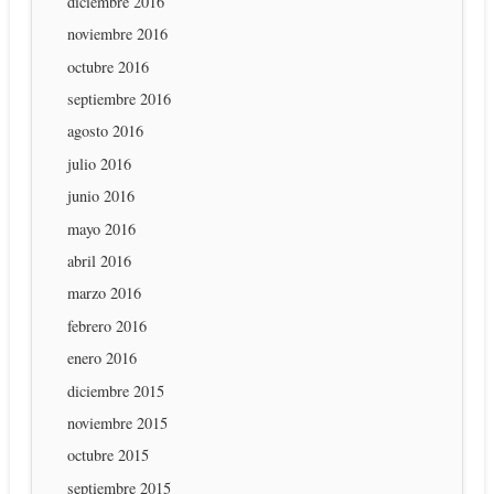
diciembre 2016
noviembre 2016
octubre 2016
septiembre 2016
agosto 2016
julio 2016
junio 2016
mayo 2016
abril 2016
marzo 2016
febrero 2016
enero 2016
diciembre 2015
noviembre 2015
octubre 2015
septiembre 2015