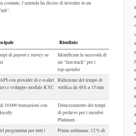
a costante, l’azienda ha deciso di investire in un
lub”.
ncipale
Risultato
j
empi di payout e survey su
Identificata la necessità di
j
ri
un “fast‑track” per i
top‑spender
a
API con provider di e‑wallet
Riduzione del tempo di
eller) e sviluppo modulo KYC
verifica da 48 h a 15 min
f
di 10 000 transazioni con
Dimezzamento dei tempi
 loyalty
di prelievo per i membri
Platinum
el programma per tutti i
Prima settimana: 12 % di