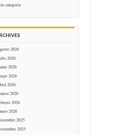
in categoría
RCHIVES
agosto 2026
ulio 2026
unio 2026
mayo 2026
bril 2026
marzo 2026
ebrero 2026
enero 2026
diciembre 2025
noviembre 2025