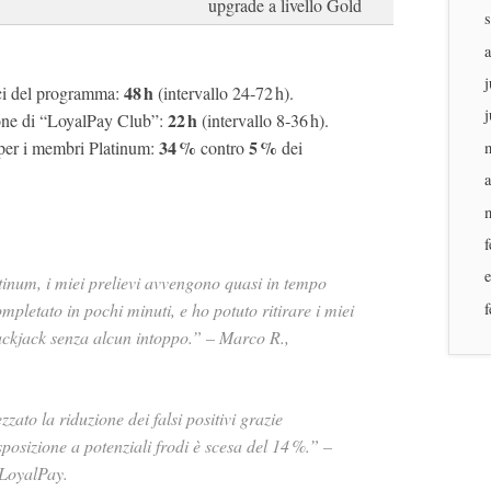
upgrade a livello Gold
j
48 h
ci del programma:
(intervallo 24‑72 h).
j
22 h
one di “LoyalPay Club”:
(intervallo 8‑36 h).
34 %
5 %
) per i membri Platinum:
contro
dei
a
f
inum, i miei prelievi avvengono quasi in tempo
f
mpletato in pochi minuti, e ho potuto ritirare i miei
lackjack senza alcun intoppo.”
– Marco R.,
ato la riduzione dei falsi positivi grazie
posizione a potenziali frodi è scesa del 14 %.”
–
 LoyalPay.