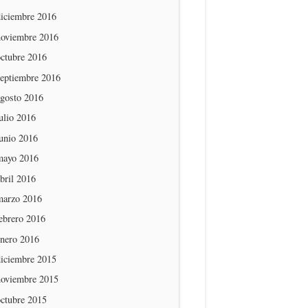
diciembre 2016
noviembre 2016
octubre 2016
septiembre 2016
agosto 2016
ulio 2016
unio 2016
mayo 2016
bril 2016
marzo 2016
ebrero 2016
enero 2016
diciembre 2015
noviembre 2015
octubre 2015