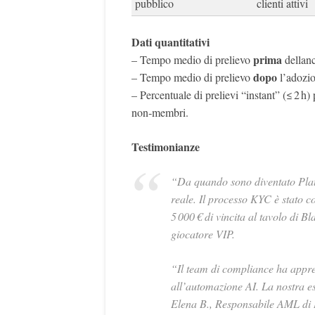
pubblico
clienti attivi
Dati quantitativi
prima
– Tempo medio di prelievo
dellan
dopo
– Tempo medio di prelievo
l’adozi
– Percentuale di prelievi “instant” (≤ 2 h
non‑membri.
Testimonianze
“Da quando sono diventato Plat
reale. Il processo KYC è stato co
5 000 € di vincita al tavolo di B
giocatore VIP.
“Il team di compliance ha apprezz
all’automazione AI. La nostra es
Elena B., Responsabile AML di