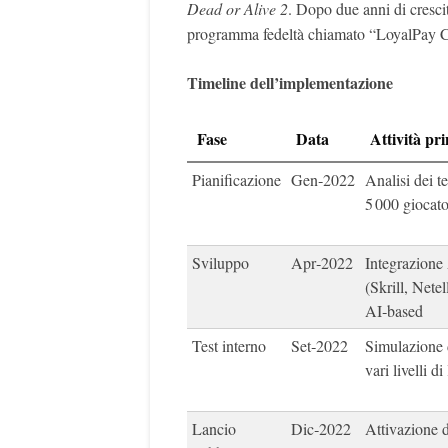
Dead or Alive 2
. Dopo due anni di crescit
programma fedeltà chiamato “LoyalPay C
Timeline dell’implementazione
Fase
Data
Attività pri
Pianificazione
Gen‑2022
Analisi dei t
5 000 giocato
Sviluppo
Apr‑2022
Integrazione 
(Skrill, Net
AI‑based
Test interno
Set‑2022
Simulazione 
vari livelli di
Lancio
Dic‑2022
Attivazione d