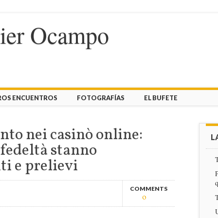
vier Ocampo
ROS ENCUENTROS
FOTOGRAFÍAS
EL BUFETE
nto nei casinò online:
L
fedeltà stanno
T
i e prelievi
P
q
COMMENTS
T
0
U