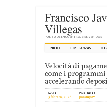
Francisco Ja
Villegas
PUNTO DE ENCUENTRO. BIENVENIDOS
Main menu
Skip
INICIO
SEMBLANZAS
OT
to
content
Velocità di pagame
come i programmi 
accelerando deposit
DATE
POSTED BY
5 febrero, 2026
pocampov