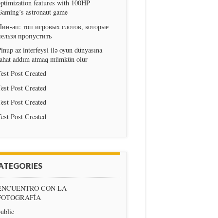
ptimization features with 100HP
Gaming’s astronaut game
Пин-ап: топ игровых слотов, которые
нельзя пропустить
inup az interfeysi ilə oyun dünyasına
rahat addım atmaq mümkün olur
est Post Created
est Post Created
est Post Created
est Post Created
ATEGORIES
ENCUENTRO CON LA
FOTOGRAFÍA
ublic