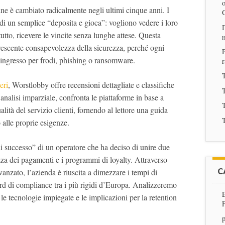
o
ne è cambiato radicalmente negli ultimi cinque anni. I
di un semplice “deposita e gioca”: vogliono vedere i loro
tutto, ricevere le vincite senza lunghe attese. Questa
crescente consapevolezza della sicurezza, perché ogni
P
 ingresso per frodi, phishing o ransomware.
T
eri
, Worstlobby offre recensioni dettagliate e classifiche
T
 analisi imparziale, confronta le piattaforme in base a
T
ualità del servizio clienti, fornendo al lettore una guida
T
 alle proprie esigenze.
di successo” di un operatore che ha deciso di unire due
ezza dei pagamenti e i programmi di loyalty. Attraverso
C
anzato, l’azienda è riuscita a dimezzare i tempi di
d di compliance tra i più rigidi d’Europa. Analizzeremo
 le tecnologie impiegate e le implicazioni per la retention
p