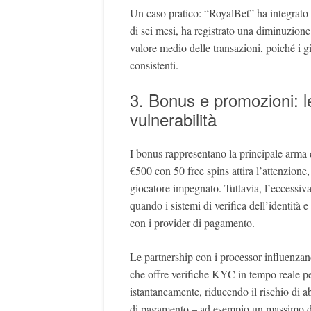
Un caso pratico: “RoyalBet” ha integrato 
di sei mesi, ha registrato una diminuzio
valore medio delle transazioni, poiché i gi
consistenti.
3. Bonus e promozioni: le
vulnerabilità
I bonus rappresentano la principale arma
€500 con 50 free spins attira l’attenzion
giocatore impegnato. Tuttavia, l’eccessiva 
quando i sistemi di verifica dell’identità 
con i provider di pagamento.
Le partnership con i processor influenzano
che offre verifiche KYC in tempo reale pe
istantaneamente, riducendo il rischio di ab
di pagamento – ad esempio un massimo di 