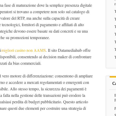
una fase di maturazione dove la semplice presenza digitale
operatori si trovano a competere non solo sul catalogo di
T
l valore del RTP, ma anche sulla capacità di creare
T
tecnologici, fornitori di pagamento e affiliati di alto
T
trategiche devono essere basate su dati concreti e su una
T
 che su promozioni temporanee.
T
T
i
migliori casino non AAMS
. Il sito Datamediahub offre
isponibili, consentendo ai decision maker di confrontare
T
nzati da bias commerciali.
il vero motore di differenziazione: consentono di ampliare
nterno e accedere a mercati regolamentati o emergenti con
C
ibile. Allo stesso tempo, la sicurezza dei pagamenti è
a falla nella gestione delle transazioni può erodere la
alsiasi perdita di budget pubblicitario. Questo articolo
p
re questi due elementi per costruire una strategia di
S