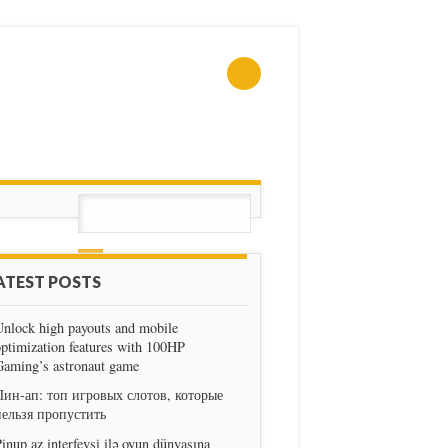
ATEST POSTS
nlock high payouts and mobile
ptimization features with 100HP
Gaming’s astronaut game
Пин-ап: топ игровых слотов, которые
нельзя пропустить
inup az interfeysi ilə oyun dünyasına