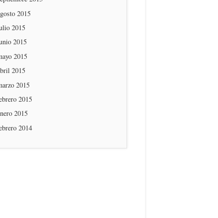
agosto 2015
ulio 2015
unio 2015
mayo 2015
bril 2015
marzo 2015
ebrero 2015
enero 2015
ebrero 2014