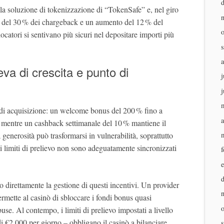
la soluzione di tokenizzazione di “TokenSafe” e, nel giro
ne del 30 % dei chargeback e un aumento del 12 % del
ocatori si sentivano più sicuri nel depositare importi più
va di crescita e punto di
j
j
 di acquisizione: un welcome bonus del 200 % fino a
a
e, mentre un cashback settimanale del 10 % mantiene il
generosità può trasformarsi in vulnerabilità, soprattutto
e i limiti di prelievo non sono adeguatamente sincronizzati
f
 direttamente la gestione di questi incentivi. Un provider
rmette al casinò di sbloccare i fondi bonus quasi
use. Al contempo, i limiti di prelievo impostati a livello
€2.000 per giorno – obbligano il casinò a bilanciare