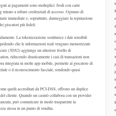
egati ai pagamenti sono molteplici: frodi con carte
f
ng mirato a rubare credenziali di accesso. Ognuno di
iarie immediate e, soprattutto, danneggiare la reputazione
ei giocatori più fedeli.
damente. La tokenizzazione sostituisce i dati sensibili
impedendo che le informazioni reali vengano memorizzate
ecure (3DS2) aggiunge un ulteriore livello di
ation, riducendo drasticamente i casi di transazioni non
ora integrata in molte app mobile, permette al giocatore di
j
itale o il riconoscimento facciale, rendendo quasi
j
a
 come quelli accreditati da PCI‑DSS, offrono un duplice
 del cliente. Quando un casinò collabora con un provider
avanzata, può comunicare in modo trasparente la
f
ezza stessa in un punto di vendita.