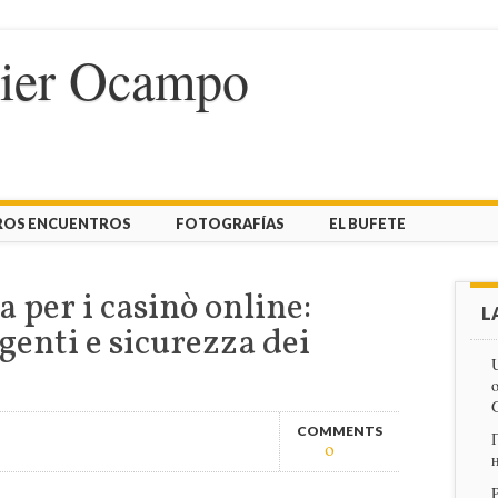
vier Ocampo
ROS ENCUENTROS
FOTOGRAFÍAS
EL BUFETE
a per i casinò online:
L
genti e sicurezza dei
U
o
COMMENTS
0
P