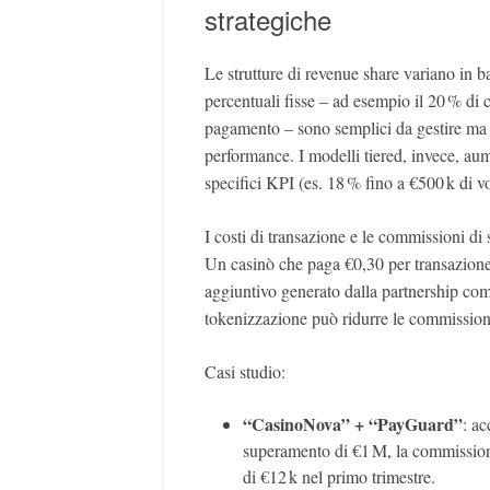
strategiche
Le strutture di revenue share variano in bas
percentuali fisse – ad esempio il 20 % di
pagamento – sono semplici da gestire ma 
performance. I modelli tiered, invece, au
specifici KPI (es. 18 % fino a €500 k di v
I costi di transazione e le commissioni di
Un casinò che paga €0,30 per transazione
aggiuntivo generato dalla partnership com
tokenizzazione può ridurre le commissioni
Casi studio:
“CasinoNova” + “PayGuard”
: ac
superamento di €1 M, la commission
di €12 k nel primo trimestre.