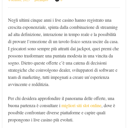
Negli ultimi cinque anni i live casino hanno registrato una
crescita esponenziale, spinta dalla combinazione di streaming
ad alta definizione, interazione in tempo reale e la possibilità
di provare l’emozione di un tavolo fisico senza uscire da casa.
I giocatori sono sempre più attratti dai jackpot, quei premi che
possono trasformare una puntata modesta in una vincita da
sogno. Dietro queste offerte c’è una catena di decisioni
strategiche che coinvolgono dealer, sviluppatori di software e
team di marketing, tutti impegnati a creare un’esperienza
avvincente e redditizia.
Per chi desidera approfondire il panorama delle offerte, una
buona partenza è consultare i
migliori siti slot online
, dove è
possibile confrontare diverse piattaforme e capire quali
propongono i live casino più evoluti.