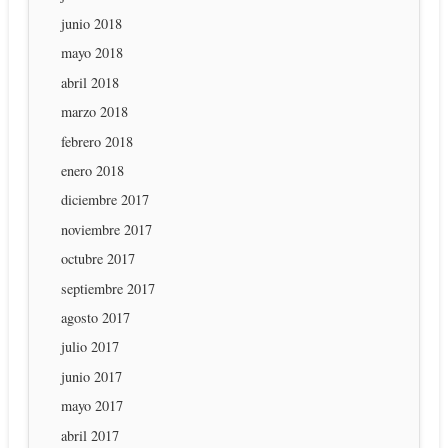
junio 2018
mayo 2018
abril 2018
marzo 2018
febrero 2018
enero 2018
diciembre 2017
noviembre 2017
octubre 2017
septiembre 2017
agosto 2017
julio 2017
junio 2017
mayo 2017
abril 2017