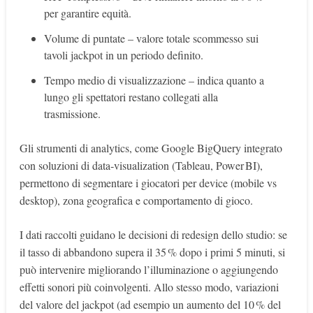
per garantire equità.
Volume di puntate – valore totale scommesso sui
tavoli jackpot in un periodo definito.
Tempo medio di visualizzazione – indica quanto a
lungo gli spettatori restano collegati alla
trasmissione.
Gli strumenti di analytics, come Google BigQuery integrato
con soluzioni di data‑visualization (Tableau, Power BI),
permettono di segmentare i giocatori per device (mobile vs
desktop), zona geografica e comportamento di gioco.
I dati raccolti guidano le decisioni di redesign dello studio: se
il tasso di abbandono supera il 35 % dopo i primi 5 minuti, si
può intervenire migliorando l’illuminazione o aggiungendo
effetti sonori più coinvolgenti. Allo stesso modo, variazioni
del valore del jackpot (ad esempio un aumento del 10 % del