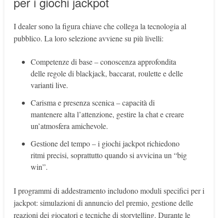
per i giochi jackpot
I dealer sono la figura chiave che collega la tecnologia al
pubblico. La loro selezione avviene su più livelli:
Competenze di base – conoscenza approfondita
delle regole di blackjack, baccarat, roulette e delle
varianti live.
Carisma e presenza scenica – capacità di
mantenere alta l’attenzione, gestire la chat e creare
un’atmosfera amichevole.
Gestione del tempo – i giochi jackpot richiedono
ritmi precisi, soprattutto quando si avvicina un “big
win”.
I programmi di addestramento includono moduli specifici per i
jackpot: simulazioni di annuncio del premio, gestione delle
reazioni dei giocatori e tecniche di storytelling. Durante le