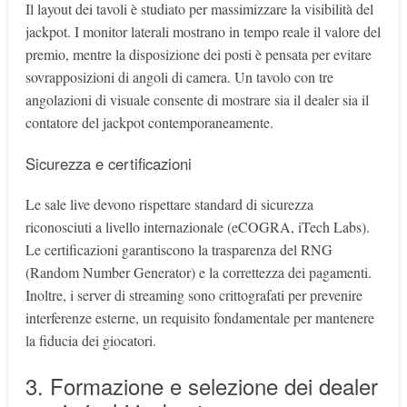
Il layout dei tavoli è studiato per massimizzare la visibilità del
jackpot. I monitor laterali mostrano in tempo reale il valore del
premio, mentre la disposizione dei posti è pensata per evitare
sovrapposizioni di angoli di camera. Un tavolo con tre
angolazioni di visuale consente di mostrare sia il dealer sia il
contatore del jackpot contemporaneamente.
Sicurezza e certificazioni
Le sale live devono rispettare standard di sicurezza
riconosciuti a livello internazionale (eCOGRA, iTech Labs).
Le certificazioni garantiscono la trasparenza del RNG
(Random Number Generator) e la correttezza dei pagamenti.
Inoltre, i server di streaming sono crittografati per prevenire
interferenze esterne, un requisito fondamentale per mantenere
la fiducia dei giocatori.
3. Formazione e selezione dei dealer