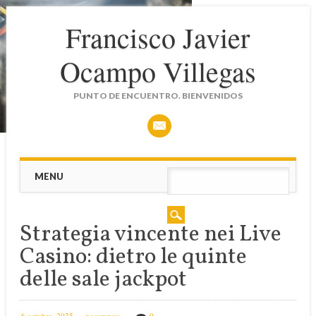
Francisco Javier
Ocampo Villegas
PUNTO DE ENCUENTRO. BIENVENIDOS
Main menu
Skip
MENU
to
content
Strategia vincente nei Live
Casino: dietro le quinte
delle sale jackpot
6 octubre, 2025
pocampov
0