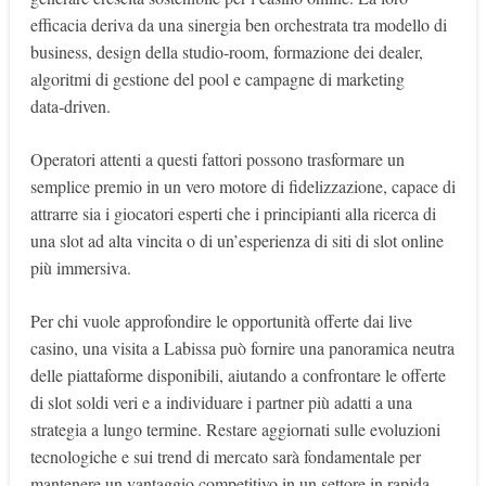
efficacia deriva da una sinergia ben orchestrata tra modello di
business, design della studio‑room, formazione dei dealer,
algoritmi di gestione del pool e campagne di marketing
data‑driven.
Operatori attenti a questi fattori possono trasformare un
semplice premio in un vero motore di fidelizzazione, capace di
attrarre sia i giocatori esperti che i principianti alla ricerca di
una slot ad alta vincita o di un’esperienza di siti di slot online
più immersiva.
Per chi vuole approfondire le opportunità offerte dai live
casino, una visita a Labissa può fornire una panoramica neutra
delle piattaforme disponibili, aiutando a confrontare le offerte
di slot soldi veri e a individuare i partner più adatti a una
strategia a lungo termine. Restare aggiornati sulle evoluzioni
tecnologiche e sui trend di mercato sarà fondamentale per
mantenere un vantaggio competitivo in un settore in rapida