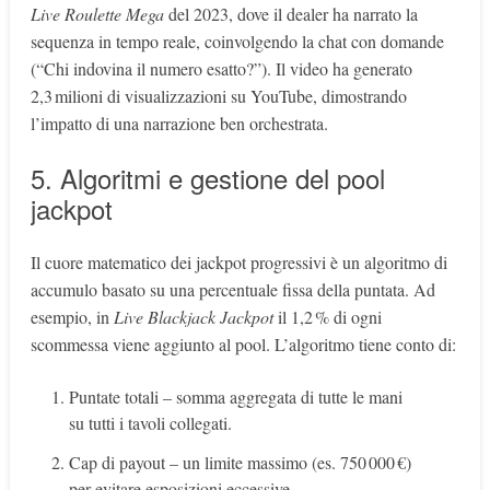
Live Roulette Mega
del 2023, dove il dealer ha narrato la
sequenza in tempo reale, coinvolgendo la chat con domande
(“Chi indovina il numero esatto?”). Il video ha generato
2,3 milioni di visualizzazioni su YouTube, dimostrando
l’impatto di una narrazione ben orchestrata.
5. Algoritmi e gestione del pool
jackpot
Il cuore matematico dei jackpot progressivi è un algoritmo di
accumulo basato su una percentuale fissa della puntata. Ad
esempio, in
Live Blackjack Jackpot
il 1,2 % di ogni
scommessa viene aggiunto al pool. L’algoritmo tiene conto di:
Puntate totali – somma aggregata di tutte le mani
su tutti i tavoli collegati.
Cap di payout – un limite massimo (es. 750 000 €)
per evitare esposizioni eccessive.