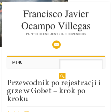
Francisco Javier
Ocampo Villegas
PUNTO DE ENCUENTRO. BIENVENIDOS
Main menu
Skip
MENU
to
content
Przewodnik po rejestracji i
grze w Gobet – krok po
kroku
4 noviembre, 2015
pocampov