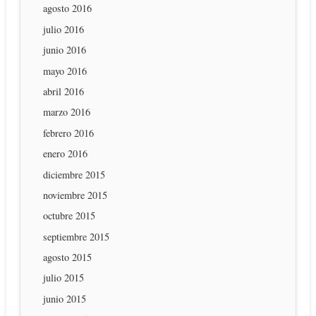
agosto 2016
julio 2016
junio 2016
mayo 2016
abril 2016
marzo 2016
febrero 2016
enero 2016
diciembre 2015
noviembre 2015
octubre 2015
septiembre 2015
agosto 2015
julio 2015
junio 2015