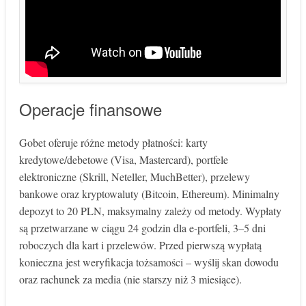
Operacje finansowe
Gobet oferuje różne metody płatności: karty
kredytowe/debetowe (Visa, Mastercard), portfele
elektroniczne (Skrill, Neteller, MuchBetter), przelewy
bankowe oraz kryptowaluty (Bitcoin, Ethereum). Minimalny
depozyt to 20 PLN, maksymalny zależy od metody. Wypłaty
są przetwarzane w ciągu 24 godzin dla e-portfeli, 3–5 dni
roboczych dla kart i przelewów. Przed pierwszą wypłatą
konieczna jest weryfikacja tożsamości – wyślij skan dowodu
oraz rachunek za media (nie starszy niż 3 miesiące).