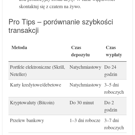
skontaktuj się z czatem na żywo.
Pro Tips – porównanie szybkości
transakcji
Metoda
Czas
Czas
depozytu
wypłaty
Portfele elektroniczne (Skrill,
Natychmiastowy
Do 24
Neteller)
godzin
Karty kredytowe/debetowe
Natychmiastowy
3–5 dni
roboczych
Kryptowaluty (Bitcoin)
Do 30 minut
Do 2
godzin
Przelew bankowy
1–3 dni robocze
3–7 dni
roboczych