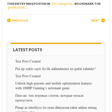
Sin categoría
THIS ENTRY WAS POSTED IN
. BOOKMARK THE
permalink
.
Post navigation
PREVIOUS
NEXT
LATEST POSTS
Test Post Created
Pin up yukle saytı ilə ilk addımlarınız nə qədər rahatdır?
Test Post Created
Unlock high payouts and mobile optimization features
with 100HP Gaming’s astronaut game
Пин-ап: топ игровых слотов, которые нельзя
пропустить
Pinup az interfeysi ilə oyun dünyasına rahat addım atmaq