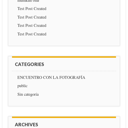
mümkün olur
Test Post Created
Test Post Created
Test Post Created
Test Post Created
CATEGORIES
ENCUENTRO CON LA FOTOGRAFÍA
public
Sin categoría
ARCHIVES