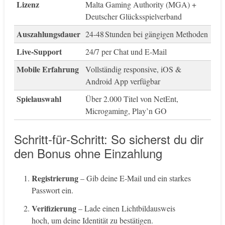
Lizenz
Malta Gaming Authority (MGA) +
Deutscher Glücksspielverband
Auszahlungsdauer
24‑48 Stunden bei gängigen Methoden
Live‑Support
24/7 per Chat und E‑Mail
Mobile Erfahrung
Vollständig responsive, iOS &
Android App verfügbar
Spielauswahl
Über 2.000 Titel von NetEnt,
Microgaming, Play’n GO
Schritt‑für‑Schritt: So sicherst du dir
den Bonus ohne Einzahlung
Registrierung
– Gib deine E‑Mail und ein starkes
Passwort ein.
Verifizierung
– Lade einen Lichtbildausweis
hoch, um deine Identität zu bestätigen.