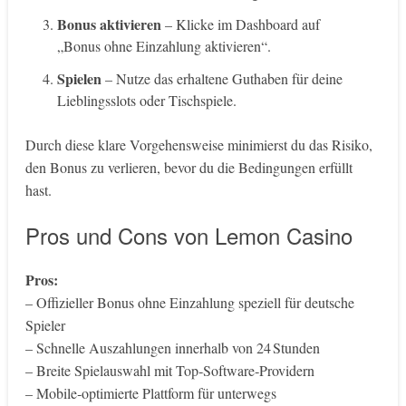
Bonus aktivieren
– Klicke im Dashboard auf
„Bonus ohne Einzahlung aktivieren“.
Spielen
– Nutze das erhaltene Guthaben für deine
Lieblingsslots oder Tischspiele.
Durch diese klare Vorgehensweise minimierst du das Risiko,
den Bonus zu verlieren, bevor du die Bedingungen erfüllt
hast.
Pros und Cons von Lemon Casino
Pros:
– Offizieller Bonus ohne Einzahlung speziell für deutsche
Spieler
– Schnelle Auszahlungen innerhalb von 24 Stunden
– Breite Spielauswahl mit Top‑Software‑Providern
– Mobile‑optimierte Plattform für unterwegs