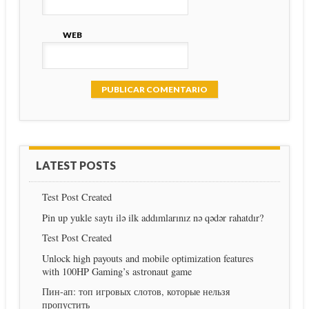
WEB
LATEST POSTS
Test Post Created
Pin up yukle saytı ilə ilk addımlarınız nə qədər rahatdır?
Test Post Created
Unlock high payouts and mobile optimization features
with 100HP Gaming’s astronaut game
Пин-ап: топ игровых слотов, которые нельзя
пропустить