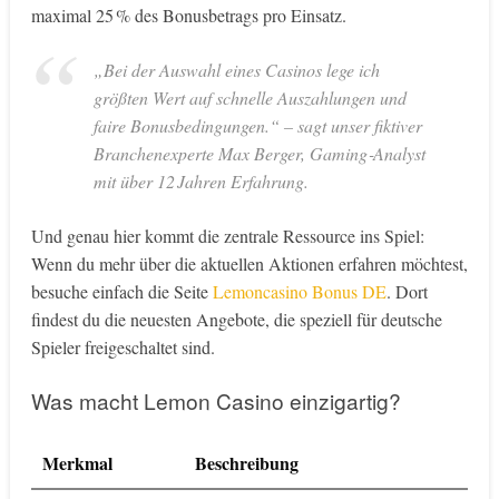
maximal 25 % des Bonusbetrags pro Einsatz.
„Bei der Auswahl eines Casinos lege ich
größten Wert auf schnelle Auszahlungen und
faire Bonusbedingungen.“
– sagt unser fiktiver
Branchenexperte Max Berger, Gaming‑Analyst
mit über 12 Jahren Erfahrung.
Und genau hier kommt die zentrale Ressource ins Spiel:
Wenn du mehr über die aktuellen Aktionen erfahren möchtest,
besuche einfach die Seite
Lemoncasino Bonus DE
. Dort
findest du die neuesten Angebote, die speziell für deutsche
Spieler freigeschaltet sind.
Was macht Lemon Casino einzigartig?
Merkmal
Beschreibung