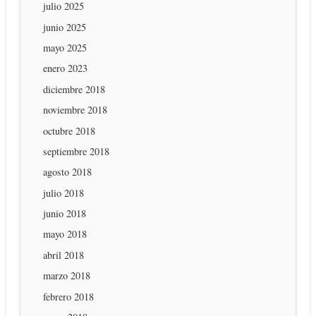
julio 2025
junio 2025
mayo 2025
enero 2023
diciembre 2018
noviembre 2018
octubre 2018
septiembre 2018
agosto 2018
julio 2018
junio 2018
mayo 2018
abril 2018
marzo 2018
febrero 2018