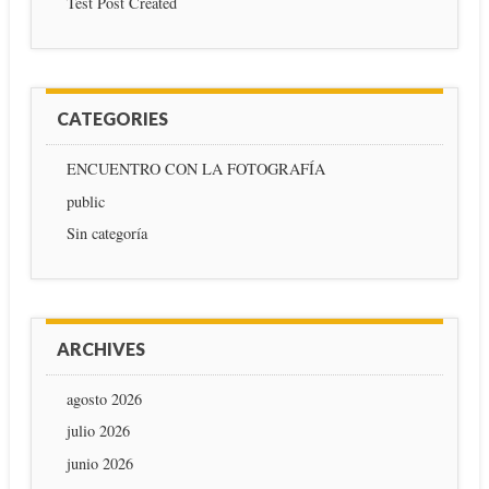
Test Post Created
CATEGORIES
ENCUENTRO CON LA FOTOGRAFÍA
public
Sin categoría
ARCHIVES
agosto 2026
julio 2026
junio 2026