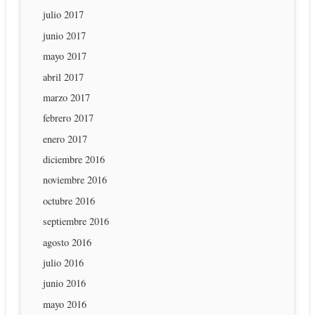
julio 2017
junio 2017
mayo 2017
abril 2017
marzo 2017
febrero 2017
enero 2017
diciembre 2016
noviembre 2016
octubre 2016
septiembre 2016
agosto 2016
julio 2016
junio 2016
mayo 2016