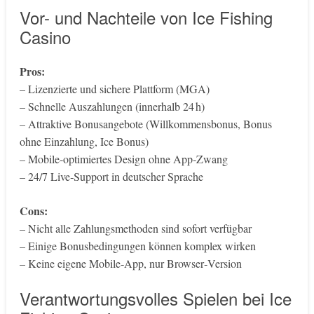
Vor- und Nachteile von Ice Fishing
Casino
Pros:
– Lizenzierte und sichere Plattform (MGA)
– Schnelle Auszahlungen (innerhalb 24 h)
– Attraktive Bonusangebote (Willkommensbonus, Bonus
ohne Einzahlung, Ice Bonus)
– Mobile‑optimiertes Design ohne App‑Zwang
– 24/7 Live‑Support in deutscher Sprache
Cons:
– Nicht alle Zahlungsmethoden sind sofort verfügbar
– Einige Bonusbedingungen können komplex wirken
– Keine eigene Mobile‑App, nur Browser‑Version
Verantwortungsvolles Spielen bei Ice