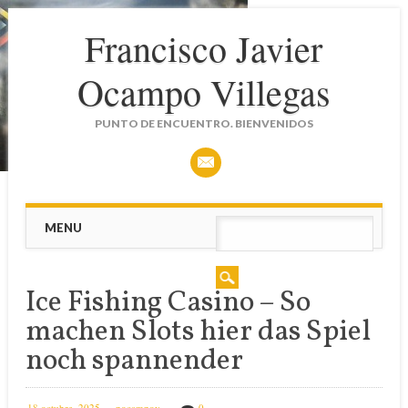
Francisco Javier
Ocampo Villegas
PUNTO DE ENCUENTRO. BIENVENIDOS
Main menu
Skip
MENU
to
content
Ice Fishing Casino – So
machen Slots hier das Spiel
noch spannender
18 octubre, 2025
pocampov
0