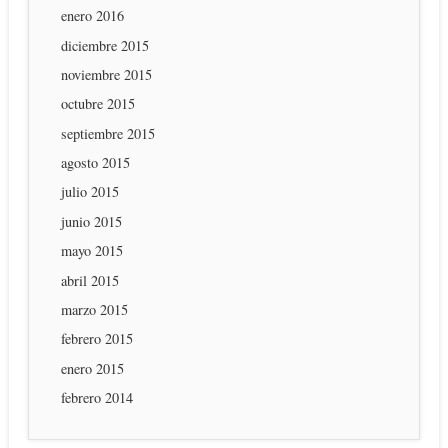
enero 2016
diciembre 2015
noviembre 2015
octubre 2015
septiembre 2015
agosto 2015
julio 2015
junio 2015
mayo 2015
abril 2015
marzo 2015
febrero 2015
enero 2015
febrero 2014