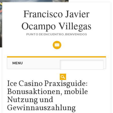
Francisco Javier
Ocampo Villegas
PUNTO DE ENCUENTRO. BIENVENIDOS
Main menu
Skip
MENU
to
content
Ice Casino Praxisguide:
Bonusaktionen, mobile
Nutzung und
Gewinnauszahlung