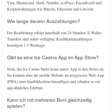
Visa, Mastercard, Skrill, Neteller, ecoPayz, Paysafecard und
Kryptowährungen wie Bitcoin, Ethereum und Litecoin.
Wie lange dauern Auszahlungen?
Die Bearbeitung erfolgt innerhalb von 24 Stunden, E-Wallet-
Transfers sind sofort verfügbar, Kreditkartenzahlungen
benötigen 1-3 Werktage.
Gibt es eine Ice Casino App im App Store?
Nein, das Ice Casino bietet keine native App in den Stores an.
Sie können aber die mobile Website als progressive Web-App
(PWA) zum Startbildschirm hinzufügen und erhalten so ein
app-ähnliches Erlebnis.
Kann ich mit mehreren Boni gleichzeitig
spielen?