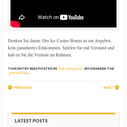
Denken Sie daran: Der Ice Casino Bonus ist ein Angebot,
kein garantiertes Einkommen. Spielen Sie mit Verstand und
halt en Sie die Verluste im Rahmen.
Sin categoría
THIS ENTRY WAS POSTED IN
. BOOKMARK THE
permalink
.
Post navigation
PREVIOUS
NEXT
LATEST POSTS