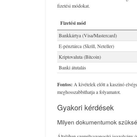
fizetési módokat.
Fizetési mód
Bankkártya (Visa/Mastercard)
E-pénztárca (Skrill, Neteller)
Kriptovaluta (Bitcoin)
Banki átutalás
Fontos:
A kivételek előtt a kaszinó elvég
meghosszabbíthatja a folyamatot.
Gyakori kérdések
Milyen dokumentumok szükség
Általában személyazonosító igazolvány (pl