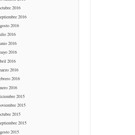
octubre 2016
septiembre 2016
agosto 2016
ulio 2016
unio 2016
mayo 2016
bril 2016
marzo 2016
ebrero 2016
enero 2016
diciembre 2015
noviembre 2015
octubre 2015
septiembre 2015
agosto 2015