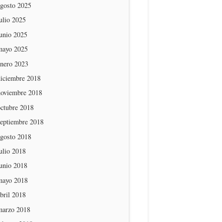
agosto 2025
ulio 2025
unio 2025
mayo 2025
enero 2023
diciembre 2018
noviembre 2018
octubre 2018
septiembre 2018
agosto 2018
ulio 2018
unio 2018
mayo 2018
bril 2018
marzo 2018