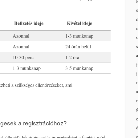
f
Befizetés ideje
Kivétel ideje
Azonnal
1-3 munkanap
Azonnal
24 órán belül
10-30 perc
1-2 óra
j
1-3 munkanap
3-5 munkanap
j
ezheti a szükséges ellenőrzéseket, ami
a
f
esek a regisztrációhoz?
. útlevél), lakcímigazolás és esetenként a fizetési mód