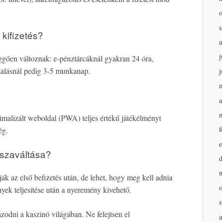
 kifizetés?
j
üggően változnak: e-pénztárcáknál gyakran 24 óra,
talásnál pedig 3-5 munkanap.
j
a
imalizált weboldal (PWA) teljes értékű játékélményt
f
ég.
szaváltása?
ák az első befizetés után, de lehet, hogy meg kell adnia
ek teljesítése után a nyeremény kivehető.
zodni a kaszinó világában. Ne felejtsen el