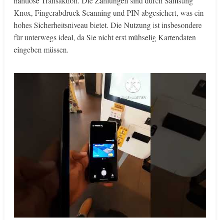
nahtlose Transaktion. Die Zahlungen sind durch Samsung
Knox, Fingerabdruck-Scanning und PIN abgesichert, was ein
hohes Sicherheitsniveau bietet. Die Nutzung ist insbesondere
für unterwegs ideal, da Sie nicht erst mühselig Kartendaten
eingeben müssen.