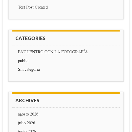
Test Post Created
CATEGORIES
ENCUENTRO CON LA FOTOGRAFÍA
public
Sin categoría
ARCHIVES
agosto 2026
julio 2026
junio 2026