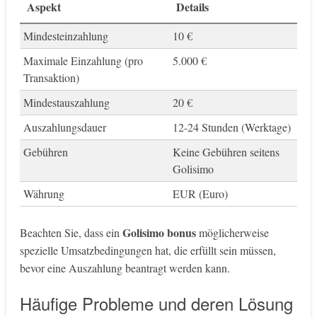
Aspekt
Details
Mindesteinzahlung
10 €
Maximale Einzahlung (pro
5.000 €
Transaktion)
Mindestauszahlung
20 €
Auszahlungsdauer
12-24 Stunden (Werktage)
Gebühren
Keine Gebühren seitens
Golisimo
Währung
EUR (Euro)
Golisimo bonus
Beachten Sie, dass ein
möglicherweise
spezielle Umsatzbedingungen hat, die erfüllt sein müssen,
bevor eine Auszahlung beantragt werden kann.
Häufige Probleme und deren Lösung