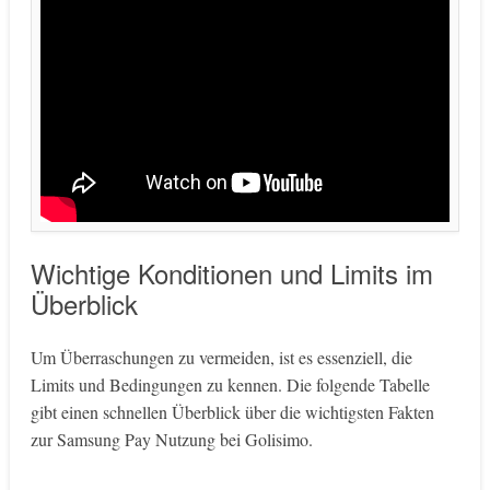
Wichtige Konditionen und Limits im
Überblick
Um Überraschungen zu vermeiden, ist es essenziell, die
Limits und Bedingungen zu kennen. Die folgende Tabelle
gibt einen schnellen Überblick über die wichtigsten Fakten
zur Samsung Pay Nutzung bei Golisimo.