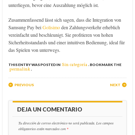
unterliegen, bevor eine Auszahlung möglich ist.
Zusammenfassend lässt sich sagen, dass die Integration von
Samsung Pay bei
Golisimo
den Zahlungsverkehr erheblich
vereinfacht und beschleunigt. Sie profitieren von hohen
Sicherheitsstandards und einer intuitiven Bedienung, ideal für
das Spielen von unterwegs.
Sin categoría
THIS ENTRY WAS POSTED IN
. BOOKMARK THE
permalink
.
Post navigation
PREVIOUS
NEXT
DEJA UN COMENTARIO
Tu dirección de correo electrónico no será publicada.
Los campos
obligatorios están marcados con
*