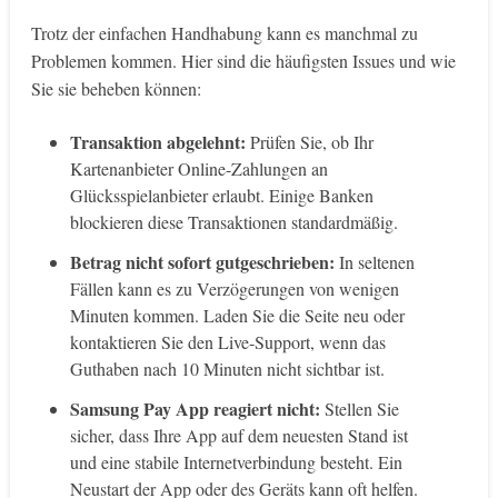
Trotz der einfachen Handhabung kann es manchmal zu
Problemen kommen. Hier sind die häufigsten Issues und wie
Sie sie beheben können:
Transaktion abgelehnt:
Prüfen Sie, ob Ihr
Kartenanbieter Online-Zahlungen an
Glücksspielanbieter erlaubt. Einige Banken
blockieren diese Transaktionen standardmäßig.
Betrag nicht sofort gutgeschrieben:
In seltenen
Fällen kann es zu Verzögerungen von wenigen
Minuten kommen. Laden Sie die Seite neu oder
kontaktieren Sie den Live-Support, wenn das
Guthaben nach 10 Minuten nicht sichtbar ist.
Samsung Pay App reagiert nicht:
Stellen Sie
sicher, dass Ihre App auf dem neuesten Stand ist
und eine stabile Internetverbindung besteht. Ein
Neustart der App oder des Geräts kann oft helfen.