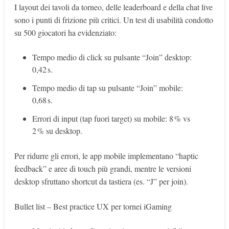
I layout dei tavoli da torneo, delle leaderboard e della chat live
sono i punti di frizione più critici. Un test di usabilità condotto
su 500 giocatori ha evidenziato:
Tempo medio di click su pulsante “Join” desktop:
0,42 s.
Tempo medio di tap su pulsante “Join” mobile:
0,68 s.
Errori di input (tap fuori target) su mobile: 8 % vs
2 % su desktop.
Per ridurre gli errori, le app mobile implementano “haptic
feedback” e aree di touch più grandi, mentre le versioni
desktop sfruttano shortcut da tastiera (es. “J” per join).
Bullet list – Best practice UX per tornei iGaming