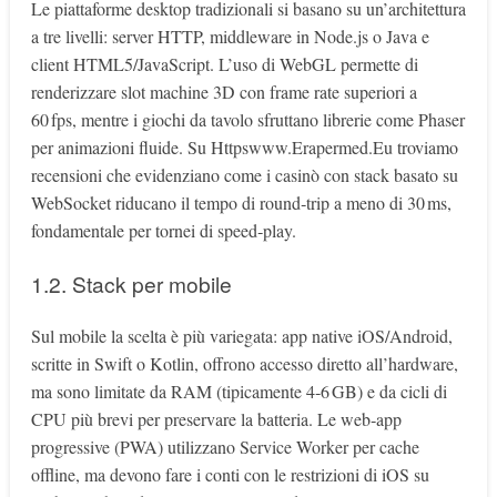
Le piattaforme desktop tradizionali si basano su un’architettura
a tre livelli: server HTTP, middleware in Node.js o Java e
client HTML5/JavaScript. L’uso di WebGL permette di
renderizzare slot machine 3D con frame rate superiori a
60 fps, mentre i giochi da tavolo sfruttano librerie come Phaser
per animazioni fluide. Su Httpswww.Erapermed.Eu troviamo
recensioni che evidenziano come i casinò con stack basato su
WebSocket riducano il tempo di round‑trip a meno di 30 ms,
fondamentale per tornei di speed‑play.
1.2. Stack per mobile
Sul mobile la scelta è più variegata: app native iOS/Android,
scritte in Swift o Kotlin, offrono accesso diretto all’hardware,
ma sono limitate da RAM (tipicamente 4‑6 GB) e da cicli di
CPU più brevi per preservare la batteria. Le web‑app
progressive (PWA) utilizzano Service Worker per cache
offline, ma devono fare i conti con le restrizioni di iOS su