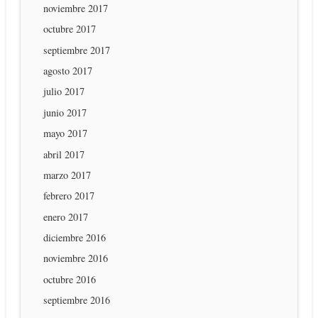
noviembre 2017
octubre 2017
septiembre 2017
agosto 2017
julio 2017
junio 2017
mayo 2017
abril 2017
marzo 2017
febrero 2017
enero 2017
diciembre 2016
noviembre 2016
octubre 2016
septiembre 2016