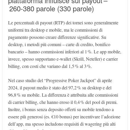
piattaforma influisce sul payout –
260‑380 parole (330 parole)
Le percentuali di payout (RTP) dei tornei sono generalmente
uniformi tra desktop e mobile, ma le commissioni di
pagamento possono creare differenze significative. Su
desktop, i metodi più comuni – carte di credito, bonifico
bancario – hanno commissioni inferiori al 1 %. Le app mobile,
invece, spesso supportano e‑wallet (Skrill, Neteller) e carrier
billing, con costi che variano dal 1,5 % al 3 %.
Nel caso studio del “Progressive Poker Jackpot” di aprile
2024, il payout medio è stato del 97,2 % su desktop e del
96,8 % su mobile. La differenza è attribuita alle commissioni
di carrier billing, che hanno eroso il 0,4 % del pool di premi.
Inoltre, i bonus senza deposito offerti su mobile tendono a
essere più generosi (es. €10 bonus) per incentivare l’adozione
dell’app, ma spesso includono requisiti di wagering più alti