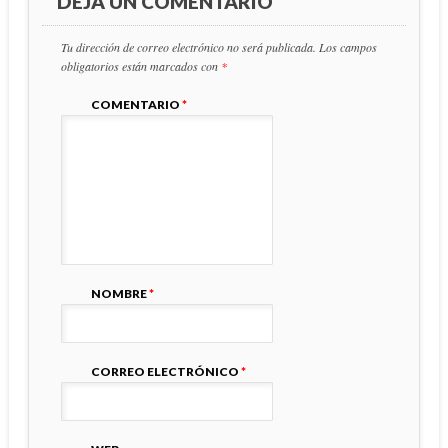
DEJA UN COMENTARIO
Tu dirección de correo electrónico no será publicada.
Los campos
obligatorios están marcados con
*
COMENTARIO
*
NOMBRE
*
CORREO ELECTRÓNICO
*