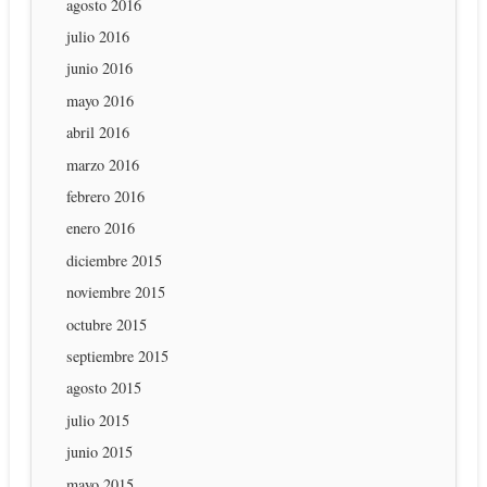
agosto 2016
julio 2016
junio 2016
mayo 2016
abril 2016
marzo 2016
febrero 2016
enero 2016
diciembre 2015
noviembre 2015
octubre 2015
septiembre 2015
agosto 2015
julio 2015
junio 2015
mayo 2015