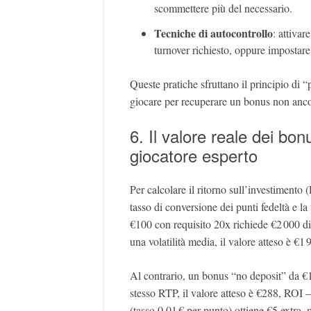
scommettere più del necessario.
Tecniche di autocontrollo
: attivar
turnover richiesto, oppure impostar
Queste pratiche sfruttano il principio di
giocare per recuperare un bonus non anco
6. Il valore reale dei bon
giocatore esperto
Per calcolare il ritorno sull’investimento (
tasso di conversione dei punti fedeltà e 
€100 con requisito 20x richiede €2 000 d
una volatilità media, il valore atteso è €
Al contrario, un bonus “no deposit” da €
stesso RTP, il valore atteso è €288, ROI –
(tasso 0,01 € per punto) ottiene €5 extra,