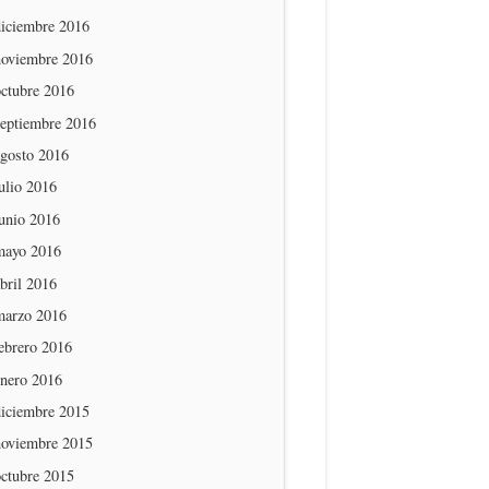
diciembre 2016
noviembre 2016
octubre 2016
septiembre 2016
agosto 2016
ulio 2016
unio 2016
mayo 2016
bril 2016
marzo 2016
ebrero 2016
enero 2016
diciembre 2015
noviembre 2015
octubre 2015