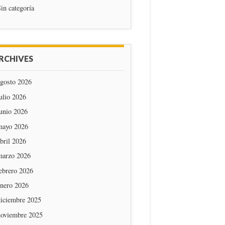
in categoría
RCHIVES
agosto 2026
ulio 2026
unio 2026
mayo 2026
bril 2026
marzo 2026
ebrero 2026
enero 2026
diciembre 2025
noviembre 2025