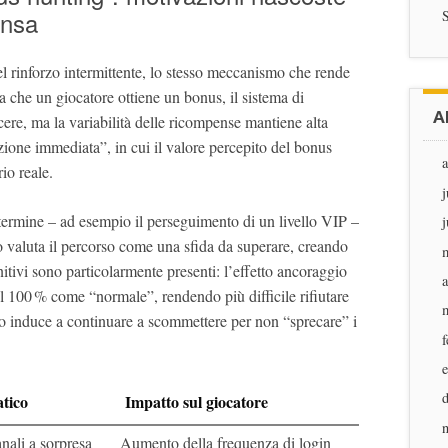
ensa
S
el rinforzo intermittente, lo stesso meccanismo che rende
a che un giocatore ottiene un bonus, il sistema di
A
ere, ma la variabilità delle ricompense mantiene alta
azione immediata”, in cui il valore percepito del bonus
io reale.
j
 termine – ad esempio il perseguimento di un livello VIP –
j
llo valuta il percorso come una sfida da superare, creando
tivi sono particolarmente presenti: l’effetto ancoraggio
a
el 100 % come “normale”, rendendo più difficile rifiutare
a lo induce a continuare a scommettere per non “sprecare” i
f
tico
Impatto sul giocatore
nali a sorpresa
Aumento della frequenza di login