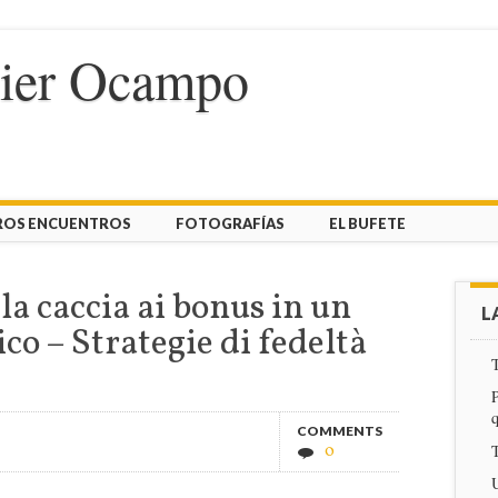
vier Ocampo
ROS ENCUENTROS
FOTOGRAFÍAS
EL BUFETE
a caccia ai bonus in un
L
co – Strategie di fedeltà
T
P
q
COMMENTS
T
0
U