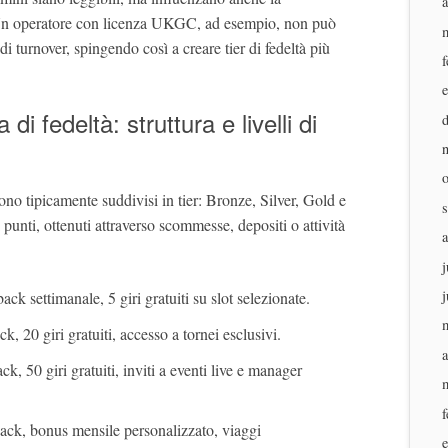
a
 Un operatore con licenza UKGC, ad esempio, non può
di turnover, spingendo così a creare tier di fedeltà più
f
i fedeltà: struttura e livelli di
ono tipicamente suddivisi in tier: Bronze, Silver, Gold e
punti, ottenuti attraverso scommesse, depositi o attività
j
j
ack settimanale, 5 giri gratuiti su slot selezionate.
k, 20 giri gratuiti, accesso a tornei esclusivi.
a
k, 50 giri gratuiti, inviti a eventi live e manager
f
ack, bonus mensile personalizzato, viaggi