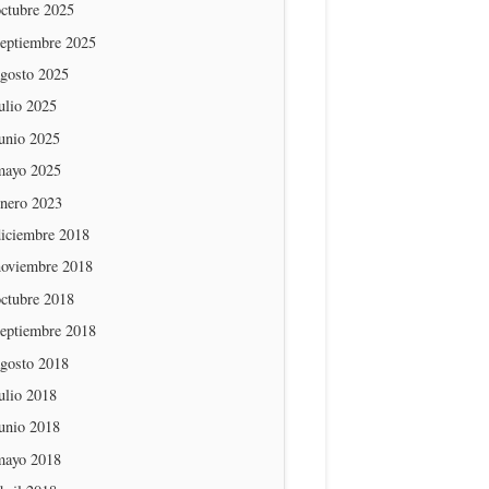
octubre 2025
septiembre 2025
agosto 2025
ulio 2025
unio 2025
mayo 2025
enero 2023
diciembre 2018
noviembre 2018
octubre 2018
septiembre 2018
agosto 2018
ulio 2018
unio 2018
mayo 2018