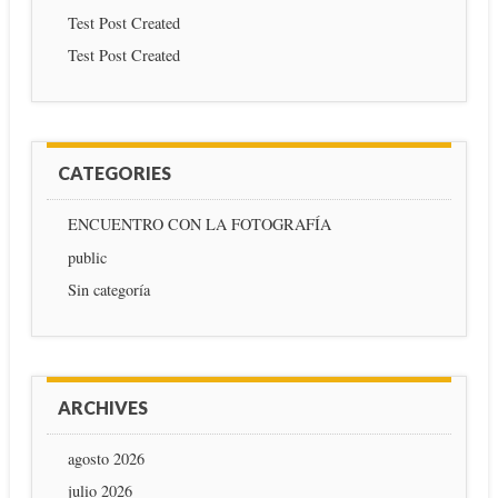
Test Post Created
Test Post Created
CATEGORIES
ENCUENTRO CON LA FOTOGRAFÍA
public
Sin categoría
ARCHIVES
agosto 2026
julio 2026