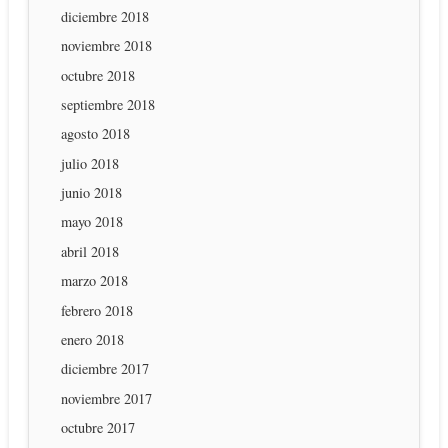
diciembre 2018
noviembre 2018
octubre 2018
septiembre 2018
agosto 2018
julio 2018
junio 2018
mayo 2018
abril 2018
marzo 2018
febrero 2018
enero 2018
diciembre 2017
noviembre 2017
octubre 2017