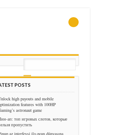
ATEST POSTS
nlock high payouts and mobile
ptimization features with 100HP
Gaming’s astronaut game
Пин-ап: топ игровых слотов, которые
нельзя пропустить
inup az interfeysi ilə oyun dünyasına