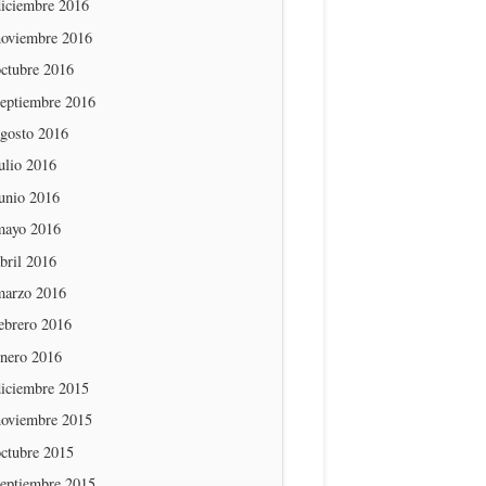
diciembre 2016
noviembre 2016
octubre 2016
septiembre 2016
agosto 2016
ulio 2016
unio 2016
mayo 2016
bril 2016
marzo 2016
ebrero 2016
enero 2016
diciembre 2015
noviembre 2015
octubre 2015
septiembre 2015