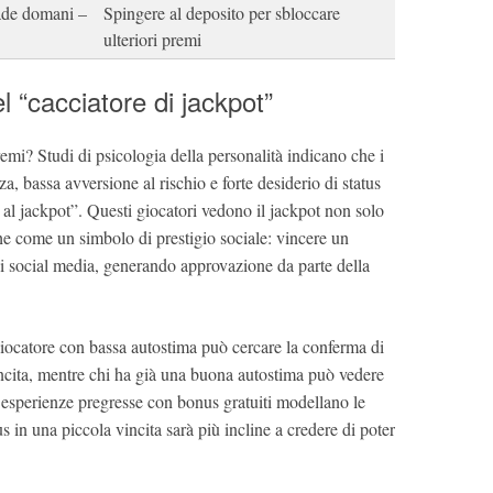
cade domani –
Spingere al deposito per sbloccare
ulteriori premi
el “cacciatore di jackpot”
emi? Studi di psicologia della personalità indicano che i
enza, bassa avversione al rischio e forte desiderio di status
 al jackpot”. Questi giocatori vedono il jackpot non solo
 come un simbolo di prestigio sociale: vincere un
i social media, generando approvazione da parte della
iocatore con bassa autostima può cercare la conferma di
ncita, mentre chi ha già una buona autostima può vedere
e esperienze pregresse con bonus gratuiti modellano le
s in una piccola vincita sarà più incline a credere di poter