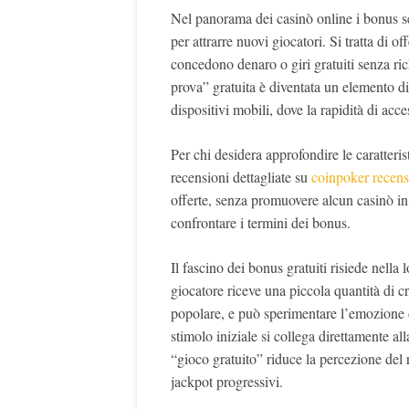
Nel panorama dei casinò online i bonus se
per attrarre nuovi giocatori. Si tratta di o
concedono denaro o giri gratuiti senza ri
prova” gratuita è diventata un elemento dis
dispositivi mobili, dove la rapidità di acc
Per chi desidera approfondire le caratterist
recensioni dettagliate su
coinpoker recens
offerte, senza promuovere alcun casinò in 
confrontare i termini dei bonus.
Il fascino dei bonus gratuiti risiede nella
giocatore riceve una piccola quantità di cre
popolare, e può sperimentare l’emozione d
stimolo iniziale si collega direttamente al
“gioco gratuito” riduce la percezione del
jackpot progressivi.