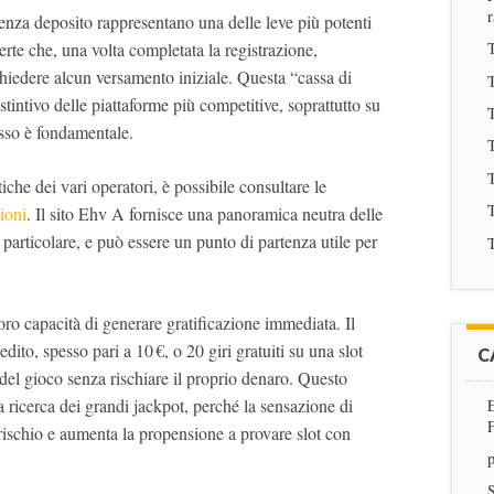
nza deposito rappresentano una delle leve più potenti
fferte che, una volta completata la registrazione,
T
chiedere alcun versamento iniziale. Questa “cassa di
T
tintivo delle piattaforme più competitive, soprattutto su
T
esso è fondamentale.
T
T
iche dei vari operatori, è possibile consultare le
T
ioni
. Il sito Ehv A fornisce una panoramica neutra delle
particolare, e può essere un punto di partenza utile per
T
 loro capacità di generare gratificazione immediata. Il
dito, spesso pari a 10 €, o 20 giri gratuiti su una slot
C
el gioco senza rischiare il proprio denaro. Questo
la ricerca dei grandi jackpot, perché la sensazione di
 rischio e aumenta la propensione a provare slot con
p
S