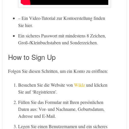
– Ein Video-Tutorial zur Kontoerstellung finden
Sie hier.
Ein sicheres Passwort mit mindestens 8 Zeichen,
Groß-/Kleinbuchstaben und Sonderzeichen.
How to Sign Up
Folgen Sie diesen Schritten, um ein Konto zu eröffnen:
Besuchen Sie die Website von
Wildz
und klicken
Sie auf ‘Registrieren’.
Füllen Sie das Formular mit Ihren persönlichen
Daten aus: Vor- und Nachname, Geburtsdatum,
Adresse und E-Mail.
Legen Sie einen Benutzernamen und ein sicheres