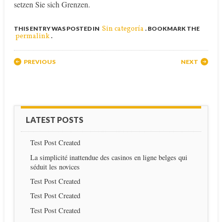
setzen Sie sich Grenzen.
Sin categoría
THIS ENTRY WAS POSTED IN
. BOOKMARK THE
permalink
.
Post navigation
PREVIOUS
NEXT
LATEST POSTS
Test Post Created
La simplicité inattendue des casinos en ligne belges qui
séduit les novices
Test Post Created
Test Post Created
Test Post Created