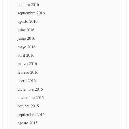
octubre 2016
septiembre 2016
agosto 2016
julio 2016
junio 2016
mayo 2016
abril 2016
marzo 2016
febrero 2016
enero 2016
diciembre 2015
noviembre 2015
octubre 2015
septiembre 2015
agosto 2015