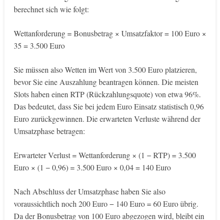
berechnet sich wie folgt:
Wettanforderung = Bonusbetrag × Umsatzfaktor = 100 Euro ×
35 = 3.500 Euro
Sie müssen also Wetten im Wert von 3.500 Euro platzieren,
bevor Sie eine Auszahlung beantragen können. Die meisten
Slots haben einen RTP (Rückzahlungsquote) von etwa 96%.
Das bedeutet, dass Sie bei jedem Euro Einsatz statistisch 0,96
Euro zurückgewinnen. Die erwarteten Verluste während der
Umsatzphase betragen:
Erwarteter Verlust = Wettanforderung × (1 − RTP) = 3.500
Euro × (1 − 0,96) = 3.500 Euro × 0,04 = 140 Euro
Nach Abschluss der Umsatzphase haben Sie also
voraussichtlich noch 200 Euro − 140 Euro = 60 Euro übrig.
Da der Bonusbetrag von 100 Euro abgezogen wird, bleibt ein