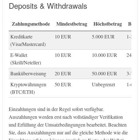
Deposits & Withdrawals
Zahlungsmethode
Mindestbetrag
Höchstbetrag
Bearb
Kreditkarte
10 EUR
5.000 EUR
1-3 We
(Visa/Mastercard)
E-Wallet
10 EUR
10.000 EUR
24 St
(Skrill/Neteller)
Banküberweisung
20 EUR
50.000 EUR
3-7 We
Kryptowährungen
50 EUR
Unbegrenzt
1-6 St
(BTC/ETH)
Einzahlungen sind in der Regel sofort verfügbar.
Auszahlungen werden erst nach vollständiger Verifikation
und Erfüllung der Umsatzbedingungen bearbeitet. Beachten
Sie, dass Auszahlungen nur auf die gleiche Methode wie die