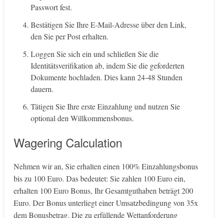
Passwort fest.
Bestätigen Sie Ihre E-Mail-Adresse über den Link,
den Sie per Post erhalten.
Loggen Sie sich ein und schließen Sie die
Identitätsverifikation ab, indem Sie die geforderten
Dokumente hochladen. Dies kann 24-48 Stunden
dauern.
Tätigen Sie Ihre erste Einzahlung und nutzen Sie
optional den Willkommensbonus.
Wagering Calculation
Nehmen wir an, Sie erhalten einen 100% Einzahlungsbonus
bis zu 100 Euro. Das bedeutet: Sie zahlen 100 Euro ein,
erhalten 100 Euro Bonus, Ihr Gesamtguthaben beträgt 200
Euro. Der Bonus unterliegt einer Umsatzbedingung von 35x
dem Bonusbetrag. Die zu erfüllende Wettanforderung