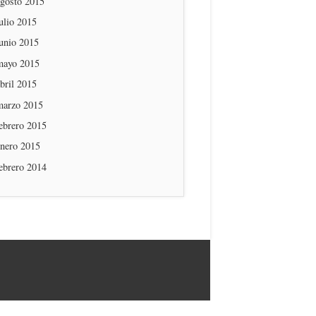
agosto 2015
ulio 2015
unio 2015
mayo 2015
bril 2015
marzo 2015
ebrero 2015
enero 2015
ebrero 2014