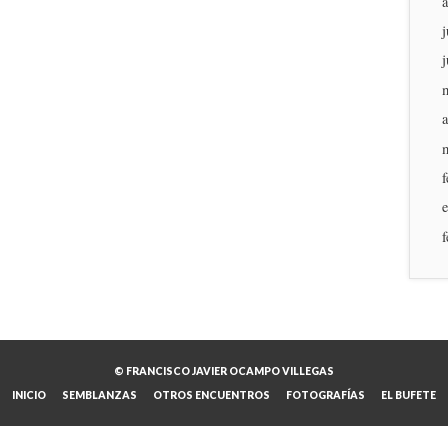
j
j
a
f
f
© FRANCISCO JAVIER OCAMPO VILLEGAS
INICIO
SEMBLANZAS
OTROS ENCUENTROS
FOTOGRAFÍAS
EL BUFETE