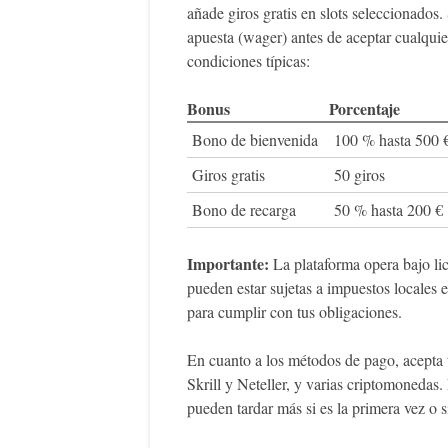
añade giros gratis en slots seleccionados.
apuesta (wager) antes de aceptar cualqui
condiciones típicas:
Bonus
Porcentaje
Bono de bienvenida
100 % hasta 500 
Giros gratis
50 giros
Bono de recarga
50 % hasta 200 €
Importante:
La plataforma opera bajo lic
pueden estar sujetas a impuestos locales e
para cumplir con tus obligaciones.
En cuanto a los métodos de pago, acepta 
Skrill y Neteller, y varias criptomonedas
pueden tardar más si es la primera vez o si