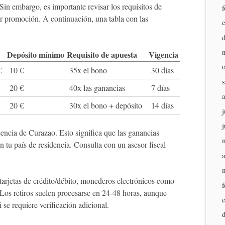
 Sin embargo, es importante revisar los requisitos de
f
er promoción. A continuación, una tabla con las
Depósito mínimo
Requisito de apuesta
Vigencia
€
10 €
35x el bono
30 días
20 €
40x las ganancias
7 días
20 €
30x el bono + depósito
14 días
j
j
encia de Curazao. Esto significa que las ganancias
n tu país de residencia. Consulta con un asesor fiscal
a
tarjetas de crédito/débito, monederos electrónicos como
f
. Los retiros suelen procesarse en 24-48 horas, aunque
 se requiere verificación adicional.