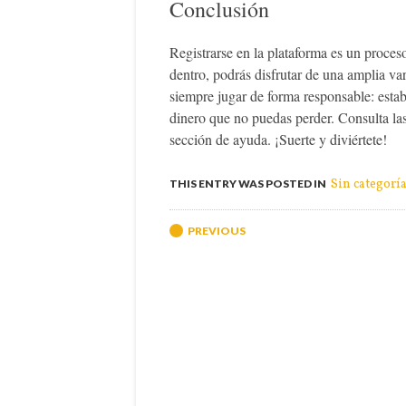
Conclusión
Registrarse en la plataforma es un proce
dentro, podrás disfrutar de una amplia v
siempre jugar de forma responsable: estab
dinero que no puedas perder. Consulta las
sección de ayuda. ¡Suerte y diviértete!
Sin categorí
THIS ENTRY WAS POSTED IN
Post navigation
PREVIOUS