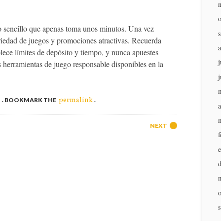
so sencillo que apenas toma unos minutos. Una vez
ariedad de juegos y promociones atractivas. Recuerda
lece límites de depósito y tiempo, y nunca apuestes
j
 herramientas de juego responsable disponibles en la
j
a
permalink
. BOOKMARK THE
.
a
NEXT
f