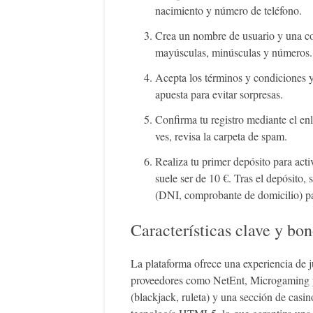
nacimiento y número de teléfono.
Crea un nombre de usuario y una co
mayúsculas, minúsculas y números.
Acepta los términos y condiciones y 
apuesta para evitar sorpresas.
Confirma tu registro mediante el enl
ves, revisa la carpeta de spam.
Realiza tu primer depósito para act
suele ser de 10 €. Tras el depósito, 
(DNI, comprobante de domicilio) p
Características clave y bo
La plataforma ofrece una experiencia de
proveedores como NetEnt, Microgaming 
(blackjack, ruleta) y una sección de casin