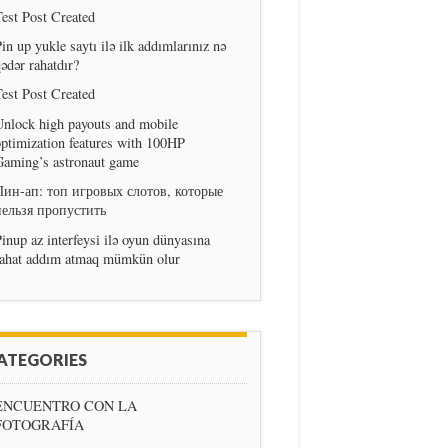
est Post Created
in up yukle saytı ilə ilk addımlarınız nə
ədər rahatdır?
est Post Created
nlock high payouts and mobile
ptimization features with 100HP
Gaming’s astronaut game
Пин-ап: топ игровых слотов, которые
нельзя пропустить
inup az interfeysi ilə oyun dünyasına
rahat addım atmaq mümkün olur
ATEGORIES
ENCUENTRO CON LA
FOTOGRAFÍA