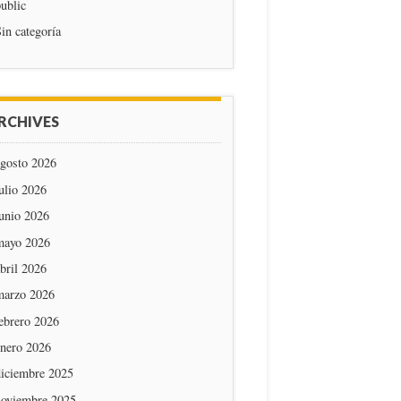
ublic
in categoría
RCHIVES
agosto 2026
ulio 2026
unio 2026
mayo 2026
bril 2026
marzo 2026
ebrero 2026
enero 2026
diciembre 2025
noviembre 2025