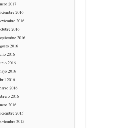
enero 2017
diciembre 2016
noviembre 2016
octubre 2016
septiembre 2016
agosto 2016
ulio 2016
unio 2016
mayo 2016
bril 2016
marzo 2016
ebrero 2016
enero 2016
diciembre 2015
noviembre 2015