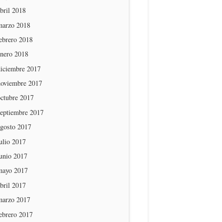
bril 2018
marzo 2018
ebrero 2018
enero 2018
diciembre 2017
noviembre 2017
octubre 2017
septiembre 2017
agosto 2017
ulio 2017
unio 2017
mayo 2017
bril 2017
marzo 2017
ebrero 2017