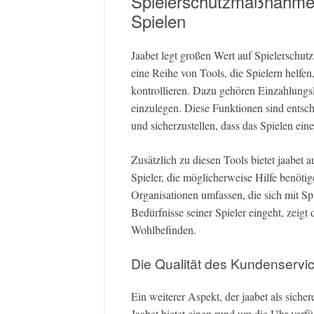
Spielerschutzmaßnahmen
Spielen
Jaabet legt großen Wert auf Spielerschut
eine Reihe von Tools, die Spielern helfe
kontrollieren. Dazu gehören Einzahlungsl
einzulegen. Diese Funktionen sind entsch
und sicherzustellen, dass das Spielen eine
Zusätzlich zu diesen Tools bietet jaabet
Spieler, die möglicherweise Hilfe benöti
Organisationen umfassen, die sich mit Spi
Bedürfnisse seiner Spieler eingeht, zeig
Wohlbefinden.
Die Qualität des Kundenservic
Ein weiterer Aspekt, der jaabet als siche
Jaabet bietet einen rund um die Uhr verfü