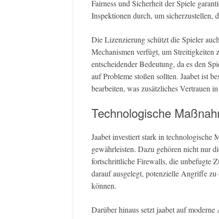
Fairness und Sicherheit der Spiele garan
Inspektionen durch, um sicherzustellen, da
Die Lizenzierung schützt die Spieler auch
Mechanismen verfügt, um Streitigkeiten 
entscheidender Bedeutung, da es den Spiel
auf Probleme stoßen sollten. Jaabet ist be
bearbeiten, was zusätzliches Vertrauen in 
Technologische Maßnahm
Jaabet investiert stark in technologische
gewährleisten. Dazu gehören nicht nur d
fortschrittliche Firewalls, die unbefugte 
darauf ausgelegt, potenzielle Angriffe z
können.
Darüber hinaus setzt jaabet auf moderne 