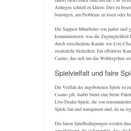
Anliegen schnell zu klären. Dies ist bes
benötigen, um Probleme zu lösen oder Inf
Die Support-Mitarbeiter von jaabet sind
kommunizieren, was die Zugänglichkeit fü
durch verschiedene Kanäle wie Live-Chat,
zusätzliche Sicherheit. Ein effektiver Ku
Casino, das sich um das Wohlergehen sei
Spielvielfalt und faire S
Die Vielfalt der angebotenen Spiele ist e
Casino gilt. Jaabet bietet eine breite Pal
Live-Dealer-Spiele, die von renommierten 
Spiele fair und transparent sind, da sie re
Die fairen Spielbedingungen werden du
gewährleistet, die sicherstellen, dass die 