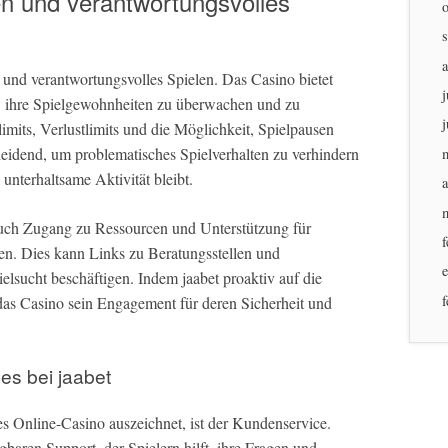
 und verantwortungsvolles
z und verantwortungsvolles Spielen. Das Casino bietet
j
n, ihre Spielgewohnheiten zu überwachen und zu
j
imits, Verlustlimits und die Möglichkeit, Spielpausen
eidend, um problematisches Spielverhalten zu verhindern
 unterhaltsame Aktivität bleibt.
a
 auch Zugang zu Ressourcen und Unterstützung für
f
gen. Dies kann Links zu Beratungsstellen und
elsucht beschäftigen. Indem jaabet proaktiv auf die
f
t das Casino sein Engagement für deren Sicherheit und
es bei jaabet
res Online-Casino auszeichnet, ist der Kundenservice.
gbaren Support, der Spielern hilft, ihre Fragen und