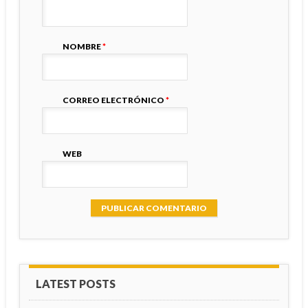
NOMBRE
*
CORREO ELECTRÓNICO
*
WEB
LATEST POSTS