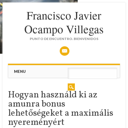
Francisco Javier
Ocampo Villegas
PUNTO DE ENCUENTRO. BIENVENIDOS
Main menu
Skip
MENU
to
content
Hogyan használd ki az
amunra bonus
lehetőségeket a maximális
nyereményért