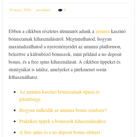
10 mayo, 2026
pocampov
0
Ebben a cikkben részletes útmutatót adunk a
amunra
kaszinó
bónuszainak kihasználásáról. Megtanulhatod, hogyan
maximalizálhatod a nyereményeidet az amunra platformon,
beleértve a különböző bónuszok, mint például a no deposit
bonus, és a free spins kihasználását. A cikkben tippeket és
stratégiákat is találsz, amelyeket a játékmenet során
felhasználhatsz.
Az amunra kaszinó bónuszainak típusa és
jelentősége
Hogyan működik az amunra bonus rendszer?
Praktikus tippek a bónuszok kihasználásához
A free spins és a no deposit bonus előnyei