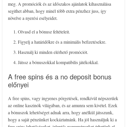
meg. A promóciók és az időszakos ajánlatok kihasználása
segíthet abban, hogy minél több extra pénzhez juss, így
növelve a nyerési esélyeidet.
Olvasd el a bónusz feltételeit.
Figyelj a határidőkre és a minimális befizetésekre.
Használj ki minden elérhető promóciót.
Játssz a bónuszokkal kompatibilis játékokkal.
A free spins és a no deposit bonus
előnyei
A free spins, vagy ingyenes pörgetések, rendkívül népszerűek
az online kaszinók világában, és az amunra sem kivétel. Ezek
a bónuszok lehetőséget adnak arra, hogy anélkül játsszunk,
hogy a saját pénzünket kockáztatnánk. Ha jól használjuk ki a
free spins lehetőségeket, jelentős nyereményeket érhetünk el.