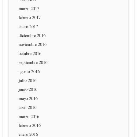
marzo 2017
febrero 2017
enero 2017
diciembre 2016
noviembre 2016
octubre 2016
septiembre 2016
agosto 2016
julio 2016
junio 2016
mayo 2016
abril 2016
marzo 2016
febrero 2016
enero 2016