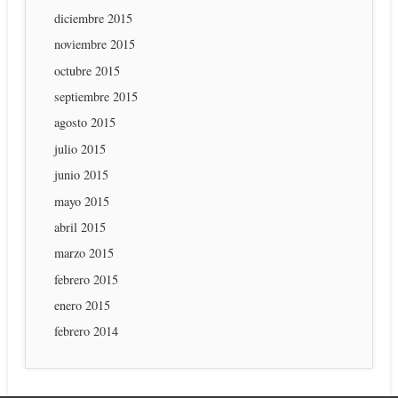
diciembre 2015
noviembre 2015
octubre 2015
septiembre 2015
agosto 2015
julio 2015
junio 2015
mayo 2015
abril 2015
marzo 2015
febrero 2015
enero 2015
febrero 2014