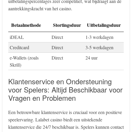
uitbetalingspercentages zeer competitief, wat bijdraagt aan de
aantrekkingskracht van het casino.
Betaalmethode
Stortingsduur
Uitbetalingsduur
iDEAL
Direct
1-3 werkdagen
Creditcard
Direct
3-5 werkdagen
e-Wallets (zoals
Direct
24 uur
Skrill)
Klantenservice en Ondersteuning
voor Spelers: Altijd Beschikbaar voor
Vragen en Problemen
Een betrouwbare klantenservice is cruciaal voor een positieve
speelervaring. Lalabet casino biedt een uitstekende
klantenservice die 24/7 beschikbaar is. Spelers kunnen contact