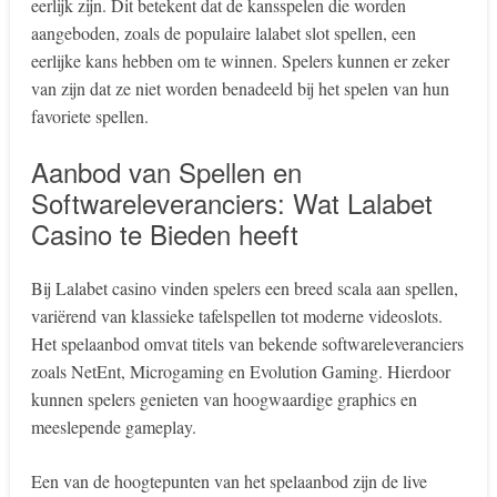
eerlijk zijn. Dit betekent dat de kansspelen die worden
aangeboden, zoals de populaire lalabet slot spellen, een
eerlijke kans hebben om te winnen. Spelers kunnen er zeker
van zijn dat ze niet worden benadeeld bij het spelen van hun
favoriete spellen.
Aanbod van Spellen en
Softwareleveranciers: Wat Lalabet
Casino te Bieden heeft
Bij Lalabet casino vinden spelers een breed scala aan spellen,
variërend van klassieke tafelspellen tot moderne videoslots.
Het spelaanbod omvat titels van bekende softwareleveranciers
zoals NetEnt, Microgaming en Evolution Gaming. Hierdoor
kunnen spelers genieten van hoogwaardige graphics en
meeslepende gameplay.
Een van de hoogtepunten van het spelaanbod zijn de live