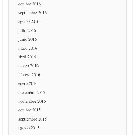
octubre 2016
septiembre 2016
agosto 2016
julio 2016
junio 2016
mayo 2016
abril 2016
marzo 2016
febrero 2016
enero 2016
diciembre 2015
noviembre 2015
octubre 2015
septiembre 2015
agosto 2015