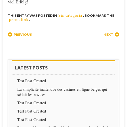
viel Erfolg!
Sin categoría
THIS ENTRY WAS POSTED IN
. BOOKMARK THE
permalink
.
Post navigation
PREVIOUS
NEXT
LATEST POSTS
Test Post Created
La simplicité inattendue des casinos en ligne belges qui
séduit les novices
Test Post Created
Test Post Created
Test Post Created