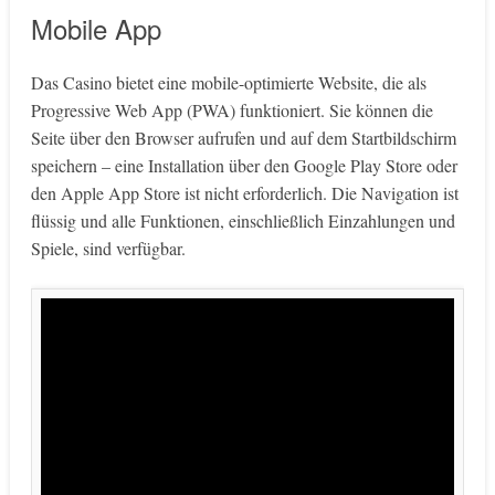
Mobile App
Das Casino bietet eine mobile-optimierte Website, die als
Progressive Web App (PWA) funktioniert. Sie können die
Seite über den Browser aufrufen und auf dem Startbildschirm
speichern – eine Installation über den Google Play Store oder
den Apple App Store ist nicht erforderlich. Die Navigation ist
flüssig und alle Funktionen, einschließlich Einzahlungen und
Spiele, sind verfügbar.