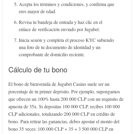
Acepta los términos y condiciones, y confirma que
eres mayor de edad.
Revisa tu bandeja de entrada y haz clic en el
enlace de verificación enviado por Jugabet.
Inicia sesión y completa el proceso KYC subiendo
una foto de tu documento de identidad y un
comprobante de domicilio reciente.
Cálculo de tu bono
El bono de bienvenida de Jugabet Casino suele ser un
porcentaje de tu primer depósito. Por ejemplo, supongamos
que ofrecen un 100% hasta 200 000 CLP con un requisito de
apuesta de 35x. Si depositas 100 000 CLP, recibes 100 000
CLP adicionales, totalizando 200 000 CLP en crédito de
bono. Para retirar las ganancias, debes apostar el monto del
bono 35 veces: 100 000 CLP × 35 = 3 500 000 CLP en