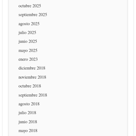
octubre 2025
septiembre 2025
agosto 2025
julio 2025
junio 2025
mayo 2025
enero 2023
diciembre 2018
noviembre 2018
octubre 2018
septiembre 2018
agosto 2018
julio 2018
junio 2018
mayo 2018