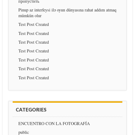
пропустить
Pinup az interfeysi ilə oyun dünyasına rahat addım atmaq
mümkün olur
Test Post Created
Test Post Created
Test Post Created
Test Post Created
Test Post Created
Test Post Created
Test Post Created
CATEGORIES
ENCUENTRO CON LA FOTOGRAFÍA
public