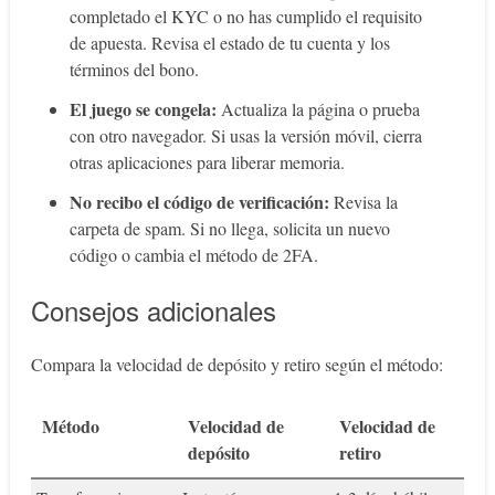
completado el KYC o no has cumplido el requisito
de apuesta. Revisa el estado de tu cuenta y los
términos del bono.
El juego se congela:
Actualiza la página o prueba
con otro navegador. Si usas la versión móvil, cierra
otras aplicaciones para liberar memoria.
No recibo el código de verificación:
Revisa la
carpeta de spam. Si no llega, solicita un nuevo
código o cambia el método de 2FA.
Consejos adicionales
Compara la velocidad de depósito y retiro según el método:
Método
Velocidad de
Velocidad de
depósito
retiro