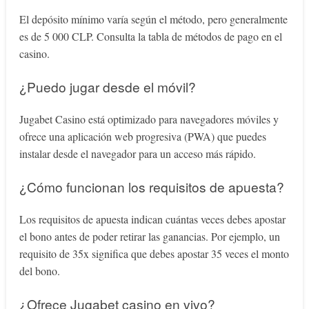
El depósito mínimo varía según el método, pero generalmente
es de 5 000 CLP. Consulta la tabla de métodos de pago en el
casino.
¿Puedo jugar desde el móvil?
Jugabet Casino está optimizado para navegadores móviles y
ofrece una aplicación web progresiva (PWA) que puedes
instalar desde el navegador para un acceso más rápido.
¿Cómo funcionan los requisitos de apuesta?
Los requisitos de apuesta indican cuántas veces debes apostar
el bono antes de poder retirar las ganancias. Por ejemplo, un
requisito de 35x significa que debes apostar 35 veces el monto
del bono.
¿Ofrece Jugabet casino en vivo?