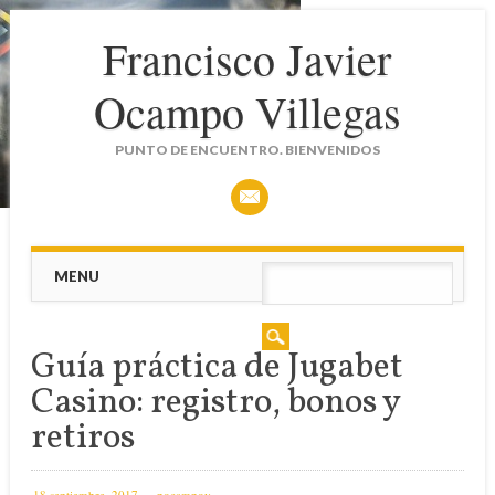
Francisco Javier
Ocampo Villegas
PUNTO DE ENCUENTRO. BIENVENIDOS
Main menu
Skip
MENU
to
content
Guía práctica de Jugabet
Casino: registro, bonos y
retiros
18 septiembre, 2017
pocampov